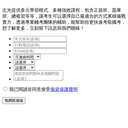
志光提供多元學習模式、多種強效課程，包含正規班、題庫
班、總複習等等，讓考生可以選擇自己最適合的方式累積備戰
實力，透過專業輔考團隊的輔助，能幫助你更快速考取國考，
想了解更多，立刻留下訊息與我們聯絡！
我已閱讀並同意接受
個資保護聲明