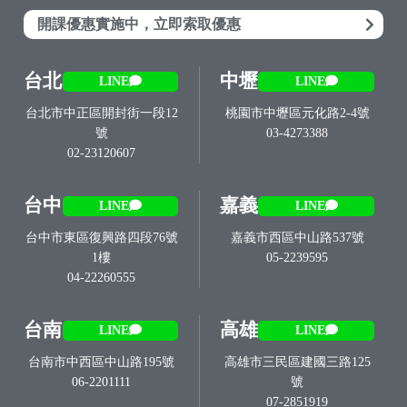
開課優惠實施中，立即索取優惠
台北
中壢
LINE
LINE
台北市中正區開封街一段12
桃園市中壢區元化路2-4號
號
03-4273388
02-23120607
台中
嘉義
LINE
LINE
台中市東區復興路四段76號
嘉義市西區中山路537號
1樓
05-2239595
04-22260555
台南
高雄
LINE
LINE
台南市中西區中山路195號
高雄市三民區建國三路125
06-2201111
號
07-2851919