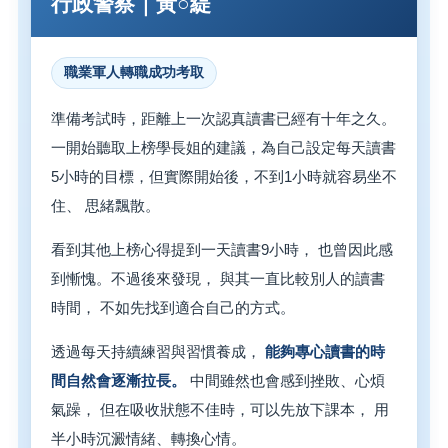
行政警察｜黃○緹
職業軍人轉職成功考取
準備考試時，距離上一次認真讀書已經有十年之久。
一開始聽取上榜學長姐的建議，為自己設定每天讀書
5小時的目標，但實際開始後，不到1小時就容易坐不
住、 思緒飄散。
看到其他上榜心得提到一天讀書9小時， 也曾因此感
到慚愧。不過後來發現， 與其一直比較別人的讀書
時間， 不如先找到適合自己的方式。
透過每天持續練習與習慣養成，
能夠專心讀書的時
間自然會逐漸拉長。
中間雖然也會感到挫敗、心煩
氣躁， 但在吸收狀態不佳時，可以先放下課本， 用
半小時沉澱情緒、轉換心情。