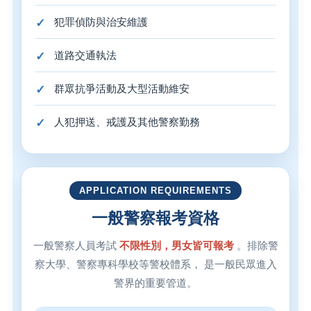
犯罪偵防與治安維護
道路交通執法
群眾抗爭活動及大型活動維安
人犯押送、戒護及其他警察勤務
APPLICATION REQUIREMENTS
一般警察報考資格
一般警察人員考試
不限性別，男女皆可報考
。排除警
察大學、警察專科學校等警校體系， 是一般民眾進入
警界的重要管道。