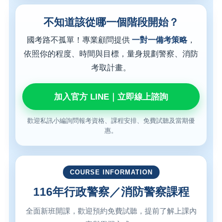
不知道該從哪一個階段開始？
國考路不孤單！專業顧問提供
一對一備考策略
，
依照你的程度、時間與目標，量身規劃警察、消防
考取計畫。
加入官方 LINE｜立即線上諮詢
歡迎私訊小編詢問報考資格、課程安排、免費試聽及當期優
惠。
COURSE INFORMATION
116年行政警察／消防警察課程
全面新班開課，歡迎預約免費試聽，提前了解上課內