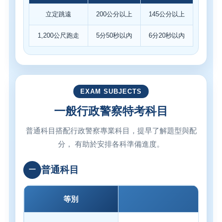
立定跳遠
200公分以上
145公分以上
1,200公尺跑走
5分50秒以內
6分20秒以內
EXAM SUBJECTS
一般行政警察特考科目
普通科目搭配行政警察專業科目，提早了解題型與配
分， 有助於安排各科準備進度。
普通科目
一
等別