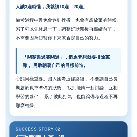
人讀3遍就懂，我就讀10遍、20遍。
備考過程中難免會遇到挫折，也會有想放棄的時候。
累了可以先休息一下，調整好狀態後再繼續向前，
不需要因為短暫停下來就否定自己的努力。
「關關難過關關過」，追逐夢想就要排除萬
難， 勇敢朝著自己的目標前進。
心態同樣重要。踏入國考這條路後， 不要讓自己長
期處於孤單準備的狀態。 找到能夠一起討論、互相
學習的夥伴， 累了彼此打氣，也能讓備考過程不再
那麼枯燥。
SUCCESS STORY 02