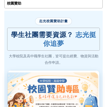
校園贊助
志光校園贊助計畫
學生社團需要資源？
志光挺
你追夢
大學校院及高中職學生社團，皆可提出經費、物資與活動
合作申請。