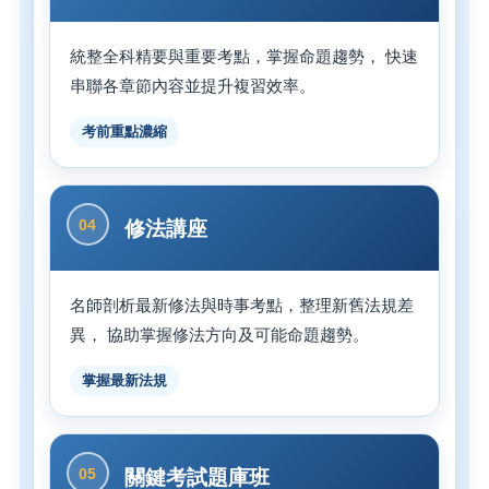
統整全科精要與重要考點，掌握命題趨勢， 快速
串聯各章節內容並提升複習效率。
考前重點濃縮
04
修法講座
名師剖析最新修法與時事考點，整理新舊法規差
異， 協助掌握修法方向及可能命題趨勢。
掌握最新法規
05
關鍵考試題庫班