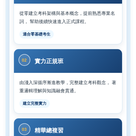
從零建立考科架構與基本概念，提前熟悉專業名
詞， 幫助後續快速進入正式課程。
適合零基礎考生
02
實力正規班
由淺入深循序漸進教學，完整建立考科觀念， 著
重邏輯理解與知識融會貫通。
建立完整實力
03
精華總複習