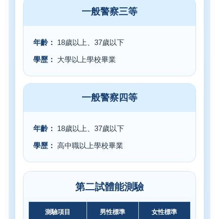
一般警察三等
年齡：
18歲以上、37歲以下
學歷：
大學以上學校畢業
一般警察四等
年齡：
18歲以上、37歲以下
學歷：
高中職以上學校畢業
第二試體能測驗
測驗項目
男性標準
女性標準