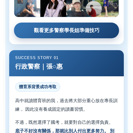
觀看更多警察學長姐準備技巧
SUCCESS STORY 01
行政警察｜張○惠
體育系背景成功考取
高中就讀體育班的我，過去將大部分重心放在專長訓
練， 因此沒有養成固定的讀書習慣。
不過，既然選擇了國考，就要對自己的選擇負責。
底子不好沒有關係，那就比別人付出更多努力。 別