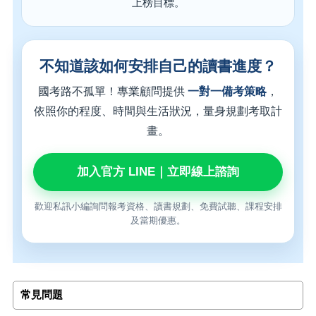
上榜目標。
不知道該如何安排自己的讀書進度？
國考路不孤單！專業顧問提供
一對一備考策略
，
依照你的程度、時間與生活狀況，量身規劃考取計
畫。
加入官方 LINE｜立即線上諮詢
歡迎私訊小編詢問報考資格、讀書規劃、免費試聽、課程安排
及當期優惠。
常見問題