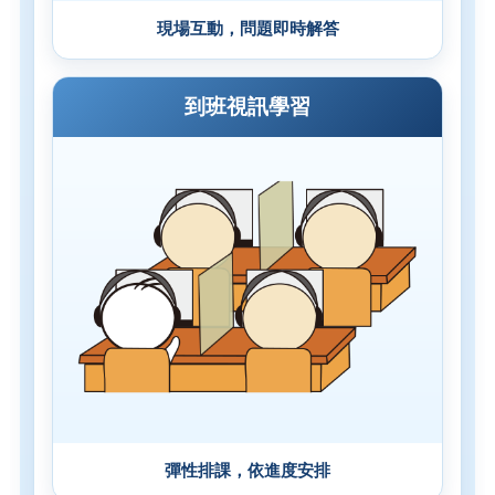
現場互動，問題即時解答
到班視訊學習
彈性排課，依進度安排