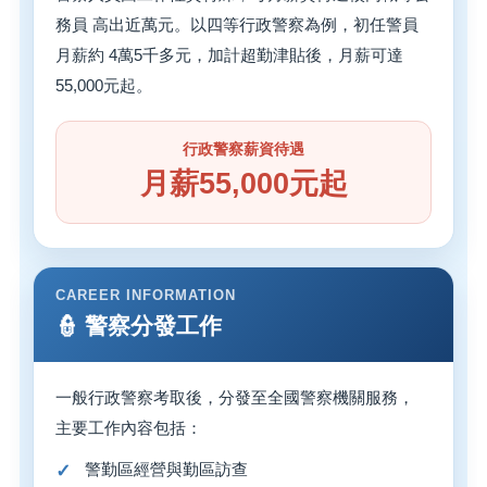
務員 高出近萬元。以四等行政警察為例，初任警員
月薪約 4萬5千多元，加計超勤津貼後，月薪可達
55,000元起。
行政警察薪資待遇
月薪55,000元起
CAREER INFORMATION
👮 警察分發工作
一般行政警察考取後，分發至全國警察機關服務，
主要工作內容包括：
警勤區經營與勤區訪查