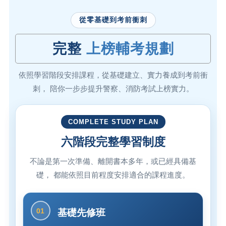
從零基礎到考前衝刺
完整
上榜輔考規劃
依照學習階段安排課程，從基礎建立、實力養成到考前衝
刺， 陪你一步步提升警察、消防考試上榜實力。
COMPLETE STUDY PLAN
六階段完整學習制度
不論是第一次準備、離開書本多年，或已經具備基
礎， 都能依照目前程度安排適合的課程進度。
01
基礎先修班