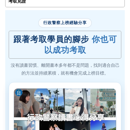
考取見證
行政警察上榜經驗分享
跟著考取學員的腳步
你也可
以成功考取
沒有讀書習慣、離開書本多年都不是問題，找到適合自己
的方法並持續累積，就有機會完成上榜目標。