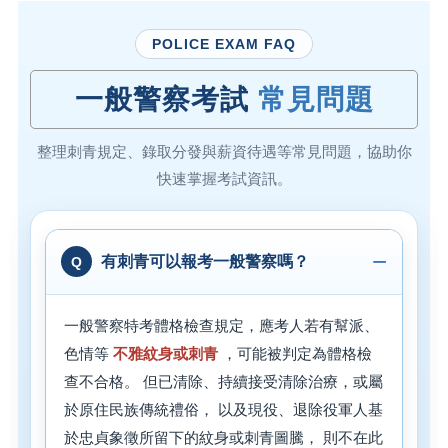
POLICE EXAM FAQ
一般警察考試
常見問題
整理刺青規定、錄取分發與薪資待遇等常見問題，協助你
快速掌握考試資訊。
有刺青可以報考一般警察嗎？
一般警察特考體格檢查規定，應考人若有幫派、
色情等
不雅紋身或刺青
，可能被判定為體格檢
查不合格。 但已清除、持續接受清除治療，或屬
於原住民族傳統禮俗， 以及現役、退除役軍人基
於忠貞象徵所留下的紋身或刺青圖騰， 則不在此