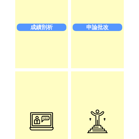
成績剖析
申論批改