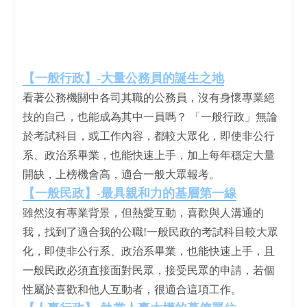
【一般行政】-大量公務員的誕生之地
看著公務機關中各司其職的公務員，沒有身懷專業絕
技的自己，也能成為其中一員嗎？ 「一般行政」無論
於考試科目，或工作內容，都較大眾化，即使非公行
系、政治系畢業，也能快速上手，加上每年穩定大量
開缺，上榜機會高，適合一般大眾報考。
【一般民政】-最具親和力的基層第一線
雖然沒有專業背景，但熱愛互動，喜歡與人溝通的
我，找到了適合我的公職!一般民政的考試科目較大眾
化，即使非公行系、政治系畢業，也能快速上手，且
一般民政必須直接面對民眾，接受民眾的申請，若個
性屬於喜歡和他人互動者，很適合這項工作。