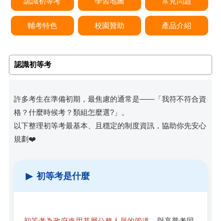
認識初等考
學習地圖
常見問題
輔考特色
校園贊助
產品介紹
認識初等考
許多考生在準備初期，最焦慮的通常是——「我符不符合資
格？什麼時候考？類組怎麼選?」。
以下整理初等考最基本、且穩定的制度資訊，協助你先安心
規劃❤️
▶
初等考是什麼
初等考為政府進用基層公務人員的管道
，與高普考同