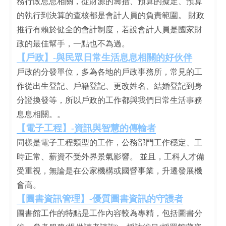
務行政息息相關，從財源的籌措、預算的擬定、預算
的執行到決算的查核都是會計人員的負責範圍。 財政
推行有賴於健全的會計制度，若說會計人員是國家財
政的最佳幫手，一點也不為過。
【戶政】-與民眾日常生活息息相關的好伙伴
戶政的分發單位，多為各地的戶政事務所，常見的工
作從出生登記、戶籍登記、更改姓名、結婚登記到身
分證換發等，所以戶政的工作都與我們日常生活事務
息息相關。。
【電子工程】-資訊與智慧的傳輸者
同樣是電子工程類型的工作，公務部門工作穩定、工
時正常、薪資不受外界景氣影響。 並且，工科人才備
受重視，無論是在公家機構或國營事業，升遷發展機
會高。
【圖書資訊管理】-優質圖書資訊的守護者
圖書館工作的特點是工作內容較為專精，包括圖書分