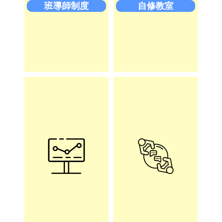
班導師制度
自修教室