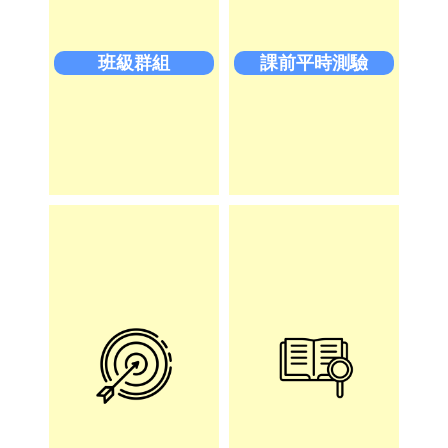
班級群組
課前平時測驗