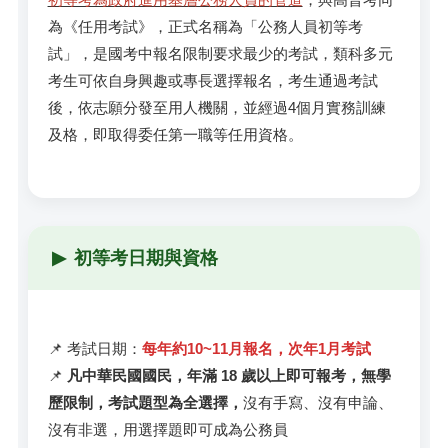
為《任用考試》，正式名稱為「公務人員初等考
試」，是國考中報名限制要求最少的考試，類科多元
考生可依自身興趣或專長選擇報名，考生通過考試
後，依志願分發至用人機關，並經過4個月實務訓練
及格，即取得委任第一職等任用資格。
▶
初等考日期與資格
📌 考試日期：
每年約10~11月報名，次年1月考試
📌
凡中華民國國民，年滿 18 歲以上即可報考，無學
歷限制，考試題型為全選擇，
沒有手寫、沒有申論、
沒有非選，用選擇題即可成為公務員