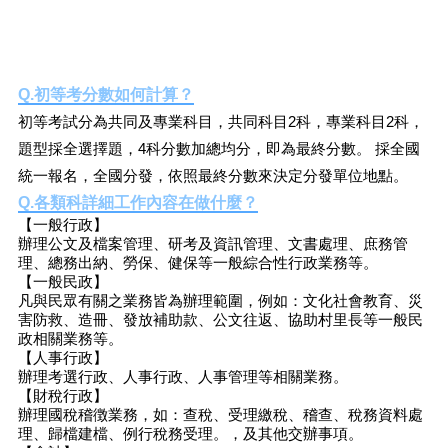
Q.初等考分數如何計算？
初等考試分為共同及專業科目，共同科目2科，專業科目2科，
題型採全選擇題，4科分數加總均分，即為最終分數。 採全國
統一報名，全國分發，依照最終分數來決定分發單位地點。
Q.各類科詳細工作內容在做什麼？
【一般行政】
辦理公文及檔案管理、研考及資訊管理、文書處理、庶務管
理、總務出納、勞保、健保等一般綜合性行政業務等。
【一般民政】
凡與民眾有關之業務皆為辦理範圍，例如：文化社會教育、災
害防救、造冊、發放補助款、公文往返、協助村里長等一般民
政相關業務等。
【人事行政】
辦理考選行政、人事行政、人事管理等相關業務。
【財稅行政】
辦理國稅稽徴業務，如：查稅、受理繳稅、稽查、稅務資料處
理、歸檔建檔、例行稅務受理。，及其他交辦事項。