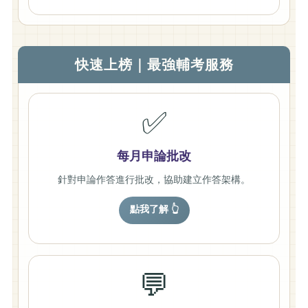
快速上榜｜最強輔考服務
✅
每月申論批改
針對申論作答進行批改，協助建立作答架構。
點我了解 👆
💬