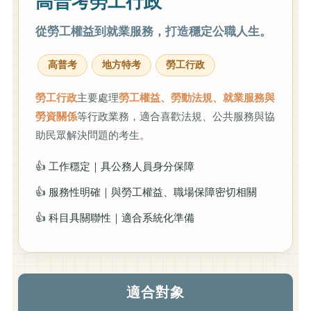
高普考勞工行政
從勞工權益到就業服務，打造穩定公職人生。
高普考
地方特考
勞工行政
勞工行政
主要處理
勞工權益、勞動法規、就業服務與
勞資關係
等行政業務，適合喜歡法規、公共服務與協
助民眾解決問題的考生。
👍 工作穩定｜具公務人員身分保障
👍 服務性明確｜與勞工權益、職場保障密切相關
👍 科目具關聯性｜適合系統化準備
適合對象