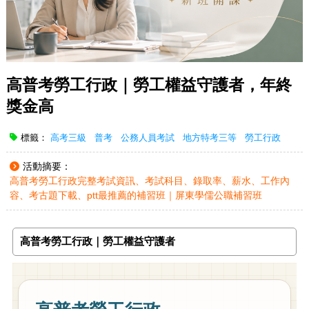
高普考勞工行政｜勞工權益守護者，年終
獎金高
標籤：
高考三級
普考
公務人員考試
地方特考三等
勞工行政
活動摘要：
高普考勞工行政完整考試資訊、考試科目、錄取率、薪水、工作內
容、考古題下載、ptt最推薦的補習班｜屏東學儒公職補習班
高普考勞工行政｜勞工權益守護者