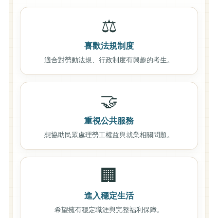
⚖️
喜歡法規制度
適合對勞動法規、行政制度有興趣的考生。
🤝
重視公共服務
想協助民眾處理勞工權益與就業相關問題。
🏢
進入穩定生活
希望擁有穩定職涯與完整福利保障。