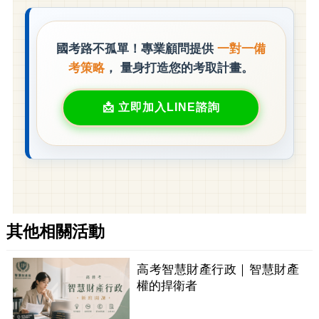
國考路不孤單！專業顧問提供
一對一備
考策略
， 量身打造您的考取計畫。
立即加入LINE諮詢
其他相關活動
高考智慧財產行政｜智慧財產
權的捍衛者