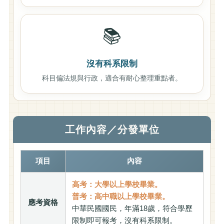
📚
沒有科系限制
科目偏法規與行政，適合有耐心整理重點者。
工作內容／分發單位
項目
內容
高考：大學以上學校畢業。
普考：高中職以上學校畢業。
應考資格
中華民國國民，年滿18歲，符合學歷
限制即可報考，沒有科系限制。