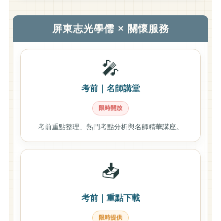
屏東志光學儒 × 關懷服務
🎤
考前｜名師講堂
限時開放
考前重點整理、熱門考點分析與名師精華講座。
📥
考前｜重點下載
限時提供