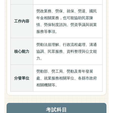
勞政業務、勞保、就保、勞退、國民
年金相關業務，也可能協助民眾陳
工作內容
情、勞保制度諮詢、勞資爭議與就業
服務等事項。
勞動法規理解、行政流程處理、溝通
核心能力
協調、民眾服務、資料整理與公文能
力。
勞動部、勞工局、勞動及青年發展
分發單位
處、就業服務相關單位、各縣市政府
相關機關等。
考試科目