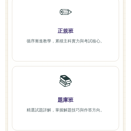
✏️
正規班
循序漸進教學，累積主科實力與考試核心。
📚
題庫班
精選試題詳解，掌握解題技巧與作答方向。