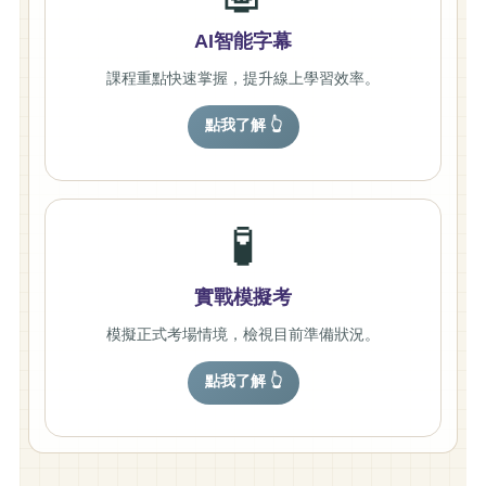
AI智能字幕
課程重點快速掌握，提升線上學習效率。
點我了解 👆
🧪
實戰模擬考
模擬正式考場情境，檢視目前準備狀況。
點我了解 👆