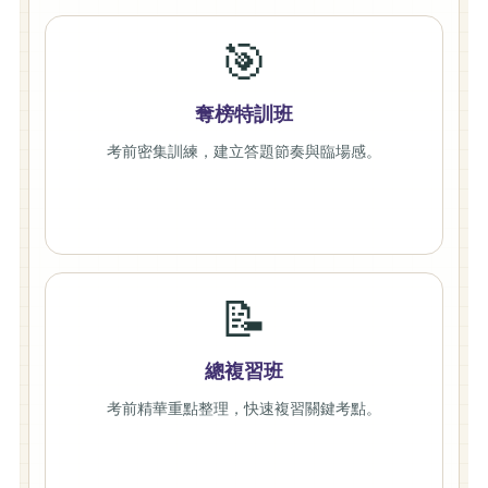
🎯
奪榜特訓班
考前密集訓練，建立答題節奏與臨場感。
📝
總複習班
考前精華重點整理，快速複習關鍵考點。