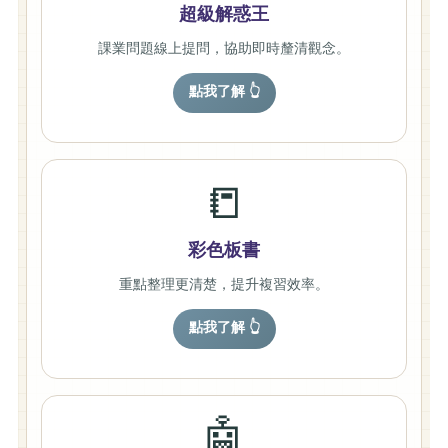
超級解惑王
課業問題線上提問，協助即時釐清觀念。
點我了解 👆
📒
彩色板書
重點整理更清楚，提升複習效率。
點我了解 👆
🤖