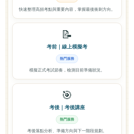
快速整理高頻考點與重要內容，掌握最後衝刺方向。
📝
考前｜線上模擬考
熱門服務
模擬正式考試節奏，檢測目前準備狀況。
🎯
考後｜考後講座
熱門服務
考後落點分析、準備方向與下一階段規劃。