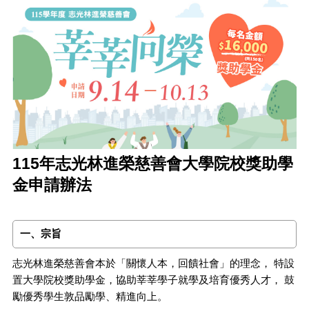
115年志光林進榮慈善會大學院校獎助學
金申請辦法
一、宗旨
志光林進榮慈善會本於「關懷人本，回饋社會」的理念， 特設
置大學院校獎助學金，協助莘莘學子就學及培育優秀人才， 鼓
勵優秀學生敦品勵學、精進向上。