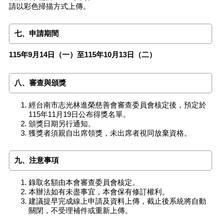
請以彩色掃描方式上傳。
七、申請期間
115年9月14日（一）至115年10月13日（二）
八、審查與頒獎
經台南市志光林進榮慈善會審查委員會核定後，預定於
115年11月19日公布得獎名單。
頒獎日期另行通知。
獲獎者須親自出席領獎，未出席者視同放棄資格。
九、注意事項
錄取名額由本會審查委員會核定。
本辦法如有未盡事宜，本會保有修訂權利。
建議提早完成線上申請及資料上傳，截止後系統將自動
關閉，不受理補件或重新上傳。