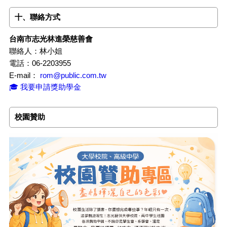
十、聯絡方式
台南市志光林進榮慈善會
聯絡人：林小姐
電話：06-2203955
E-mail：
rom@public.com.tw
🎓 我要申請獎助學金
校園贊助