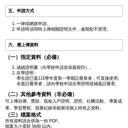
五、申請方式
一律採網路申請。
申請時須同時上傳相關證明文件，逾期恕不受理。
六、應上傳資料
（一）指定資料（必備）
成績證明書（向學校申請並加蓋校印）。
在學證明：
學生證已蓋115學年度第一學期註冊章者，可直接使用。
未蓋註冊章者，請向學校申請在學證明或補蓋註冊章。
（二）其他參考資料（非必備）
可上傳自傳、獎狀、低收入戶證明、證照、社團活動、 專案成
果、學習歷程、競賽紀錄等能展現個人特色之資料。
（三）檔案格式
所有資料請合併為一份 PDF。
檔案大小需於 5MB 以內。