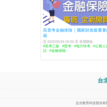
高普考金融保險｜國家財政最重要
藉
2025/05/26 00:00 至 長期開放
#高考三級
#普考
#地方特考
#公務人
試
#金融保險
台
志光教育科技股份有限