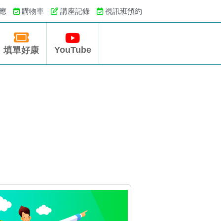
應
購物車
講座記錄
視訊班預約
YouTube
填單好康