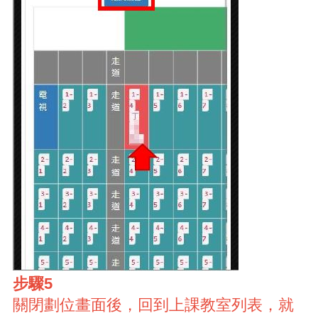
步驟5
關閉劃位畫面後，回到上課教室列表，就