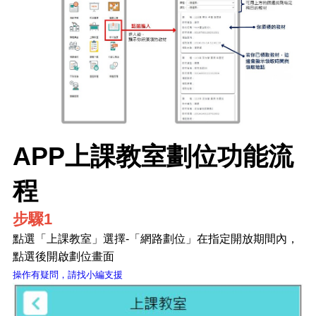
APP上課教室劃位功能流
程
步驟1
點選「上課教室」選擇-「網路劃位」在指定開放期間內，
點選後開啟劃位畫面
操作有疑問，請找小編支援