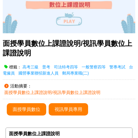
面授學員數位上課證說明/視訊學員數位上
課證說明
標籤：
高考三級
普考
司法特考四等
一般警察四等
警專考試
台
電僱員
國營事業聯招新進人員
郵局專業職(二)
活動摘要：
面授學員數位上課證說明/視訊學員數位上課證說明
面授學員數位
視訊學員專用
面授學員數位上課證說明