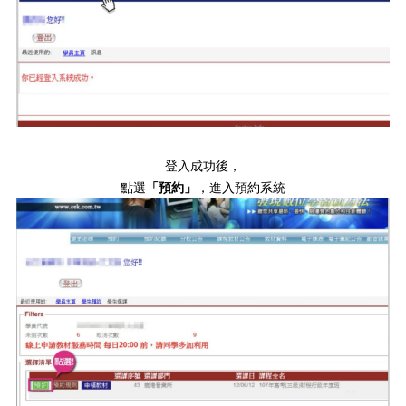
登入成功後，
點選
「預約」
，進入預約系統