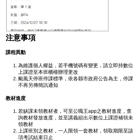
注意事項
課程異動
為維護個人權益，若手機號碼有變更，請立即持數位
上課證至本班櫃檯辦理更改
颱風天停班停課標準，依各縣市政府公告為主，停課
不再另傳簡訊通知
教材進度
若缺課未領教材者，可至公職王app之教材進度，查
詢教材發放進度，並至講義組出示數位上課證補領未
領教材
上課班別之教材，一人限領一套教材，領取期限至該
項考試結束日止