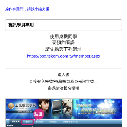
操作有疑問，請找小編支援
視訊學員專用
使用桌機同學
要預約看課
請先點選下列網址
https://box.tekom.com.tw/member.aspx
進入後
直接登入帳號密碼(帳號為身份證字號，
密碼請洽報名櫃檯