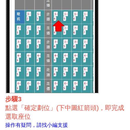
步驟3
點選「確定劃位」(下中圖紅箭頭)，即完成
選取座位
操作有疑問，請找小編支援