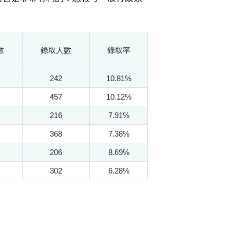
數
錄取人數
錄取率
242
10.81%
457
10.12%
216
7.91%
368
7.38%
206
8.69%
302
6.28%