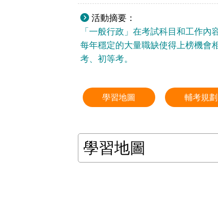
活動摘要：
「一般行政」在考試科目和工作內
每年穩定的大量職缺使得上榜機會
考、初等考。
學習地圖
輔考規劃
學習地圖