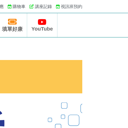
應
購物車
講座記錄
視訊班預約
YouTube
填單好康