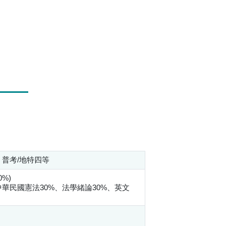
普考/地特四等
%)
中華民國憲法30%、法學緒論30%、英文