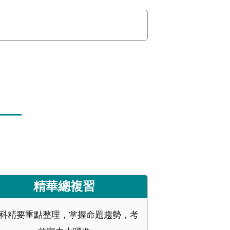
精華總複習
科精要重點整理，掌握命題趨勢，考