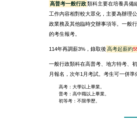
高普考一般行政
類科主要在培養具備
工作內容相對較大眾化，主要為辦理公
政業務及其他臨時交辦事項等。一般
的考生報考。
114年再調薪3%，錄取後
高考起薪約
5
一般行政類科在高普考、地方特考、初等
月報名，次年1月考試。考生可一併準
高考：大學以上畢業。
普考：高中職以上畢業。
初等考：不限學歷。