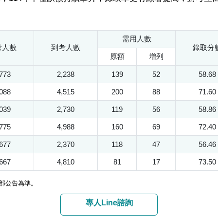
需用人數
考人數
到考人數
錄取分
原額
增列
,773
2,238
139
52
58.68
,088
4,515
200
88
71.60
,039
2,730
119
56
58.86
,775
4,988
160
69
72.40
,677
2,370
118
47
56.46
,667
4,810
81
17
73.50
部公告為準。
專人Line諮詢