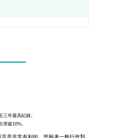
近三年最高紀錄。
次突破10%。
生而言是非常有利的，想報考一般行政類