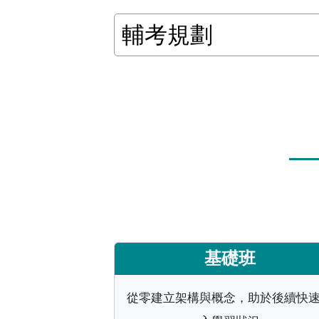
輔考規劃
基礎班
從零建立架構與概念，助於後續快