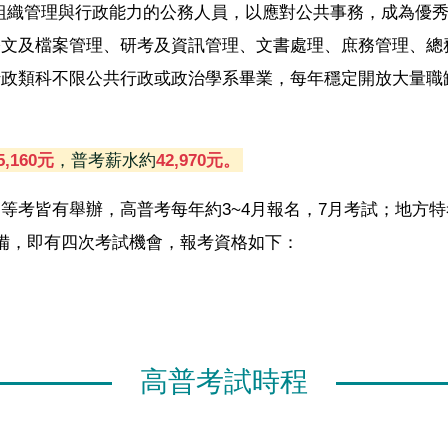
組織管理與行政能力的公務人員，以應對公共事務，成為優
文及檔案管理、研考及資訊管理、文書處理、庶務管理、總務
行政類科不限公共行政或政治學系畢業，每年穩定開放大量職
5,160元
，普考薪水約
42,970元。
考皆有舉辦，高普考每年約3~4月報名，7月考試；地方特考
備，即有四次考試機會，報考資格如下：
高普考試時程