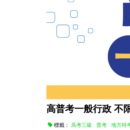
高普考一般行政 不
標籤：
高考三級
普考
地方特