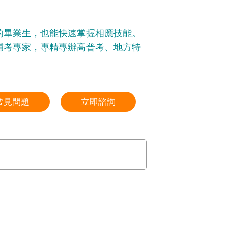
的畢業生，也能快速掌握相應技能。
輔考專家，專精專辦高普考、地方特
常見問題
立即諮詢