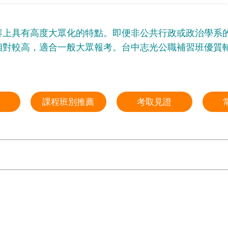
容上具有高度大眾化的特點。即便非公共行政或政治學系
相對較高，適合一般大眾報考。台中志光公職補習班優質
課程班別推薦
考取見證