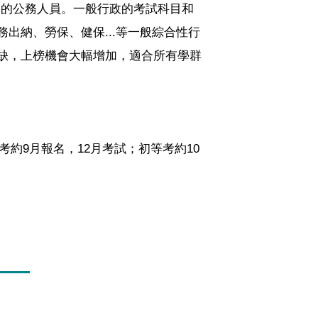
秀的公務人員。一般行政的考試科目和
出納、勞保、健保...等一般綜合性行
缺，上榜機會大幅增加，適合所有學群
約9月報名，12月考試；初等考約10