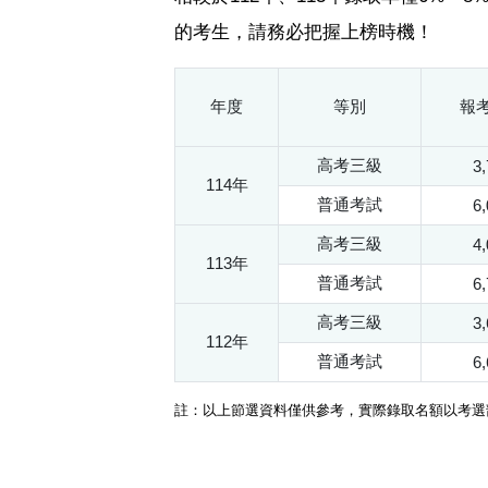
的考生，請務必把握上榜時機！
年度
等別
報
高考三級
3
114年
普通考試
6
高考三級
4
113年
普通考試
6
高考三級
3
112年
普通考試
6
註：以上節選資料僅供參考，實際錄取名額以考選