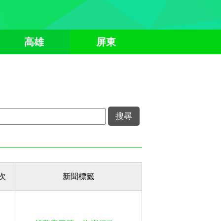
高雄
屏東
次
新聞標籤