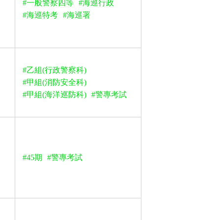
#一般警察四等
#海巡行政
#海巡特考
#海巡署
#乙組(行政警察科)
#甲組(消防安全科)
#甲組(海洋巡防科)
#警專考試
#45期
#警專考試