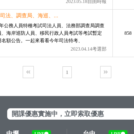
2023.05.18自由時報
12司法、調查局、海巡、...
12年公務人員特種考試司法人員、法務部調查局調查
員、海岸巡防人員、移民行政人員考試等考試暫定
858
用名額公告。一起來看看今年司法特考、
2023.04.14考選部
1
開課優惠實施中，立即索取優惠
中壢
台中
LINE
LINE