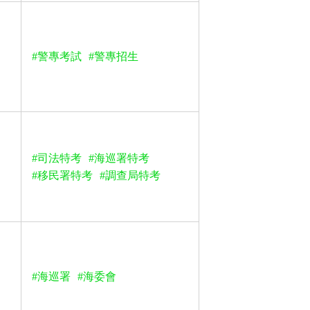
#警專考試
#警專招生
#司法特考
#海巡署特考
#移民署特考
#調查局特考
#海巡署
#海委會