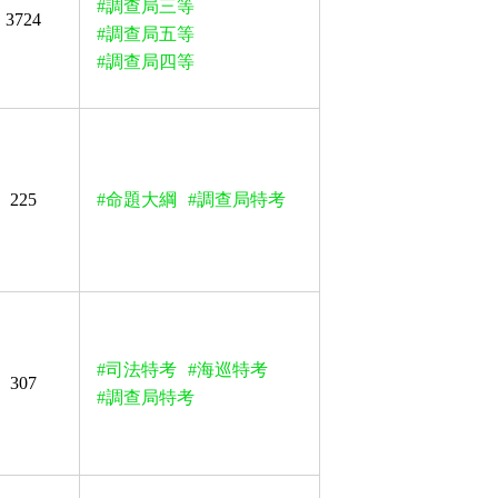
#調查局三等
3724
#調查局五等
#調查局四等
225
#命題大綱
#調查局特考
#司法特考
#海巡特考
307
#調查局特考