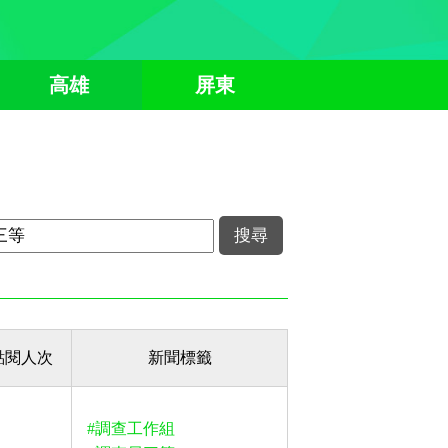
高雄
屏東
點閱人次
新聞標籤
#調查工作組