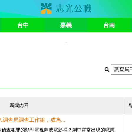
台中
嘉義
台南
新聞內容
入調查局調查工作組，成為...
歡偵查犯罪的類型電視劇或電影嗎？劇中常常出現的職業