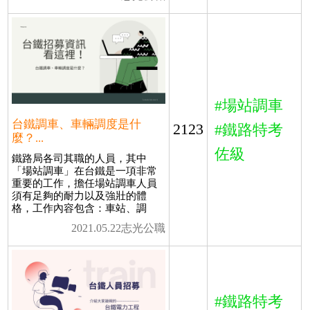
#場站調車
台鐵調車、車輛調度是什
2123
#鐵路特考
麼？...
佐級
鐵路局各司其職的人員，其中
「場站調車」在台鐵是一項非常
重要的工作，擔任場站調車人員
須有足夠的耐力以及強壯的體
格，工作內容包含：車站、調
2021.05.22志光公職
#鐵路特考