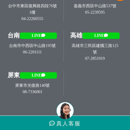
台中市東區復興路四段76號
嘉義市西區中山路537號
1樓
05-2239595
04-22260555
台南
高雄
LINE
LINE
台南市中西區中山路195號
高雄市三民區建國三路125
06-2201111
號
07-2851919
屏東
LINE
屏東市光復路140號
08-7336001
真人
客服