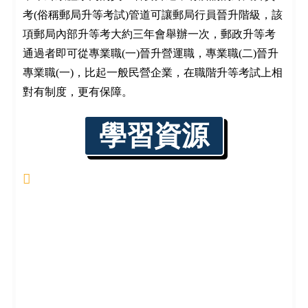
考(俗稱郵局升等考試)管道可讓郵局行員晉升階級，該
項郵局內部升等考大約三年會舉辦一次，郵政升等考
通過者即可從專業職(一)晉升營運職，專業職(二)晉升
專業職(一)，比起一般民營企業，在職階升等考試上相
對有制度，更有保障。
學習資源