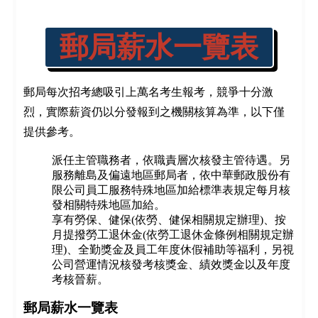
郵局薪水一覽表
郵局每次招考總吸引上萬名考生報考，競爭十分激
烈，實際薪資仍以分發報到之機關核算為準，以下僅
提供參考。
派任主管職務者，依職責層次核發主管待遇。另
服務離島及偏遠地區郵局者，依中華郵政股份有
限公司員工服務特殊地區加給標準表規定每月核
發相關特殊地區加給。
享有勞保、健保(依勞、健保相關規定辦理)、按
月提撥勞工退休金(依勞工退休金條例相關規定辦
理)、全勤獎金及員工年度休假補助等福利，另視
公司營運情況核發考核獎金、績效獎金以及年度
考核晉薪。
郵局薪水一覽表