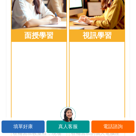
面授學習
視訊學習
填單好康
真人客服
電話諮詢
在補習班教室裡，現場
在補習班的個人電腦座