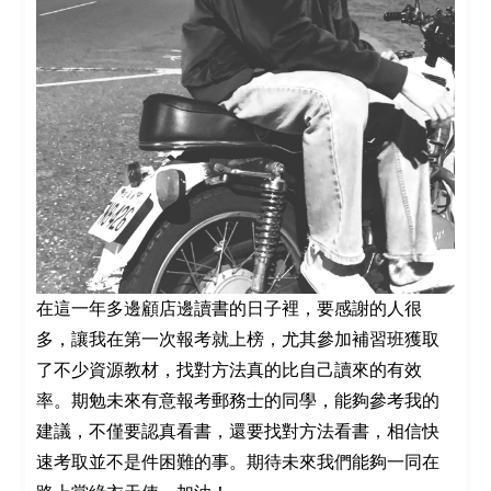
在這一年多邊顧店邊讀書的日子裡，要感謝的人很
多，讓我在第一次報考就上榜，尤其參加補習班獲取
了不少資源教材，找對方法真的比自己讀來的有效
率。期勉未來有意報考郵務士的同學，能夠參考我的
建議，不僅要認真看書，還要找對方法看書，相信快
速考取並不是件困難的事。期待未來我們能夠一同在