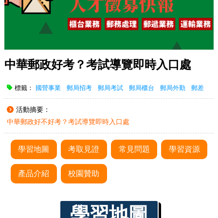
中華郵政好考？考試導覽即時入口處
標籤：
國營事業
郵局招考
郵局考試
郵局櫃台
郵局外勤
郵差
活動摘要：
中華郵政好不好考？考試導覽即時入口處
學習地圖
考取見證
常見問題
學習資源
產品介紹
校園贊助
學習地圖