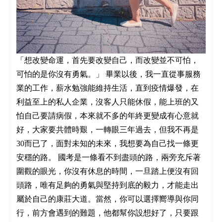
「想改變命運，首先要改變自己，而改變並不可怕，
可怕的是你沒有勇氣。」 畢業以後，我一直從事服務
業的工作，薪水勉強能維持生活，直到疫情爆發，在
利益至上的私人企業，沒客人只能休假，能上班的又
怕自己要請病假，本來就不多的年終更變成有心意就
好，大家要共體時艱，一轉眼三年過去，但我不再是
30而已了，面對未知的未來，我想要為自己找一條更
安穩的路。 國考是一條看不到盡頭的路，兩旁充斥著
圍觀的眼光，你沒有休息的時間，一旦踏上便沒有回
頭路，唯有足夠的勇氣與堅持到底的毅力，才能走出
屬於自己的康莊大道。當然，你可以選擇嚮導與你同
行，前方會遇到的難題，他都幫你設想好了，只要跟