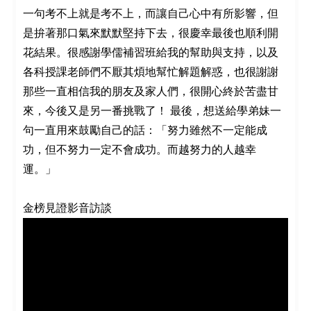
一句考不上就是考不上，而讓自己心中有所影響，但
是拚著那口氣來默默堅持下去，很慶幸最後也順利開
花結果。很感謝學儒補習班給我的幫助與支持，以及
各科授課老師們不厭其煩地幫忙解題解惑，也很謝謝
那些一直相信我的朋友及家人們，很開心終於苦盡甘
來，今後又是另一番挑戰了！ 最後，想送給學弟妹一
句一直用來鼓勵自己的話：「努力雖然不一定能成
功，但不努力一定不會成功。而越努力的人越幸
運。」
金榜見證影音訪談