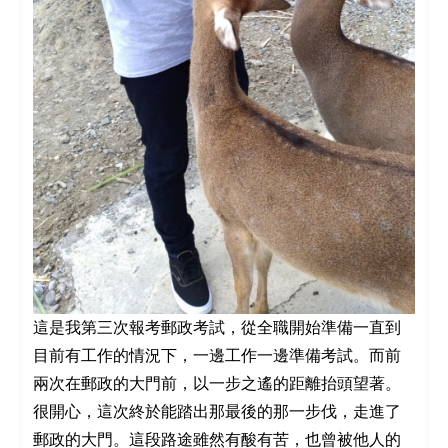
這是我第三次報考郵政考試，從全職開始準備一直到
目前有工作的情況下，一邊工作一邊準備考試。而前
兩次在郵政的大門前，以一步之遙的距離抬頭望著。
很開心，這次終於能踏出那最後的那一步伐，走進了
郵政的大門。這段路途雖然有酸有苦，也曾被他人的