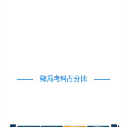
郵局考科占分比