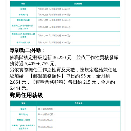
專業職(二)外勤：
依職階核定薪級起新 36,250 元，並依工作性質核發職
務待遇 5,405~6,755 元。
另依實際擔任工作之性質及天數，按規定發給兼任駕
駛加給：【郵遞業務類科】每日約 95 元，全月約
2,864 元，【運輸業務類科】每日約 215 元，全月約
6,444 元。
郵局任用薪級