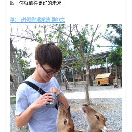
度，你就值得更好的未來！
專(二)外勤郵遞業務-劉O文