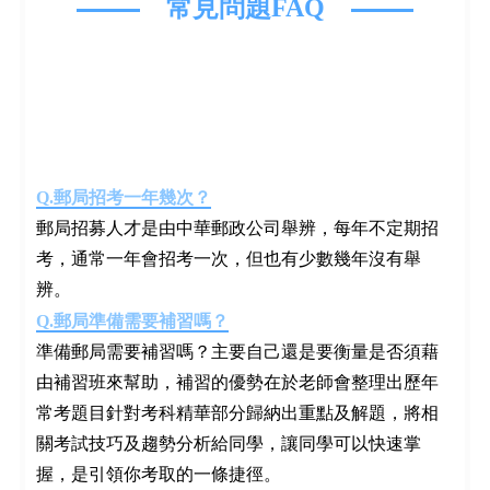
常見問題FAQ
Q.郵局招考一年幾次？
郵局招募人才是由中華郵政公司舉辨，每年不定期招
考，通常一年會招考一次，但也有少數幾年沒有舉
辨。
Q.郵局準備需要補習嗎？
準備郵局需要補習嗎？主要自己還是要衡量是否須藉
由補習班來幫助，補習的優勢在於老師會整理出歷年
常考題目針對考科精華部分歸納出重點及解題，將相
關考試技巧及趨勢分析給同學，讓同學可以快速掌
握，是引領你考取的一條捷徑。