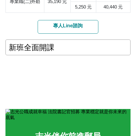
專業職(二)外勤
35,190 元
5,250 元
40,440 元
專人Line諮詢
新班全面開課