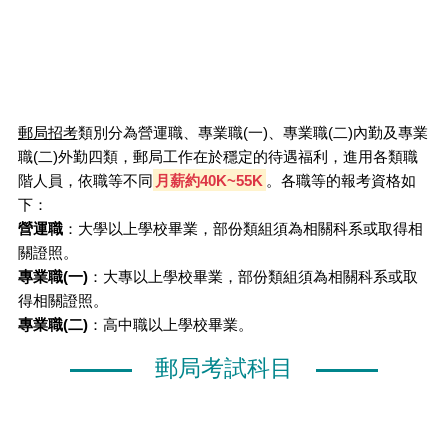
郵局招考
類別分為營運職、專業職(一)、專業職(二)內勤及專業
職(二)外勤四類，郵局工作在於穩定的待遇福利，進用各類職
階人員，依職等不同
月薪約40K~55K
。各職等的報考資格如
下：
營運職
：大學以上學校畢業，部份類組須為相關科系或取得相
關證照。
專業職(一)
：大專以上學校畢業，部份類組須為相關科系或取
得相關證照。
專業職(二)
：高中職以上學校畢業。
郵局考試科目