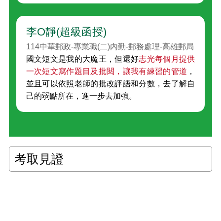
李O靜(超級函授)
114中華郵政-專業職(二)內勤-郵務處理-高雄郵局
國文短文是我的大魔王，但還好
志光每個月提供
一次短文寫作題目及批閱，讓我有練習的管道
，
並且可以依照老師的批改評語和分數，去了解自
己的弱點所在，進一步去加強。
考取見證