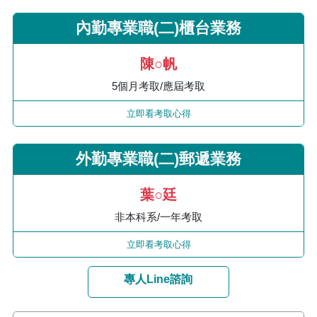
內勤專業職(二)櫃台業務
陳○帆
5個月考取/應屆考取
立即看考取心得
外勤專業職(二)郵遞業務
葉○廷
非本科系/一年考取
立即看考取心得
專人Line諮詢