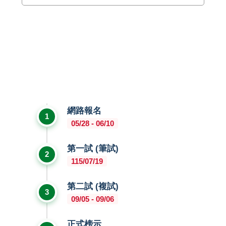
網路報名
1
05/28 - 06/10
第一試 (筆試)
2
115/07/19
第二試 (複試)
3
09/05 - 09/06
正式榜示