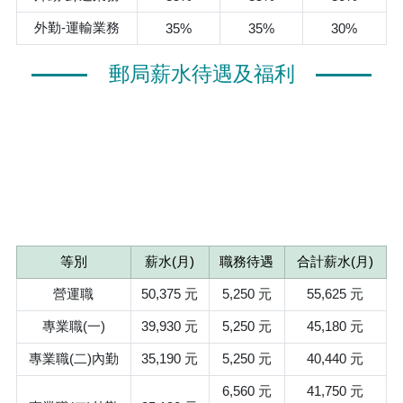
外勤-運輸業務
35%
35%
30%
郵局薪水待遇及福利
等別
薪水(月)
職務待遇
合計薪水(月)
營運職
50,375 元
5,250 元
55,625 元
專業職(一)
39,930 元
5,250 元
45,180 元
專業職(二)內勤
35,190 元
5,250 元
40,440 元
6,560 元
41,750 元