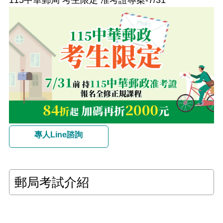
115中華郵局 考生限定 准考證專案-7/31
專人Line諮詢
郵局考試介紹