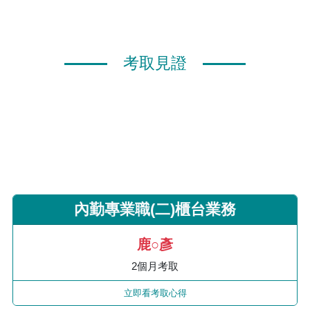
考取見證
內勤專業職(二)櫃台業務
鹿○彥
2個月考取
立即看考取心得