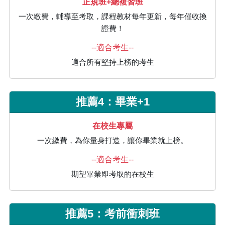
正規班+總複習班
一次繳費，輔導至考取，課程教材每年更新，每年僅收換
證費！
--適合考生--
適合所有堅持上榜的考生
推薦4：畢業+1
在校生專屬
一次繳費，為你量身打造，讓你畢業就上榜。
--適合考生--
期望畢業即考取的在校生
推薦5：考前衝刺班