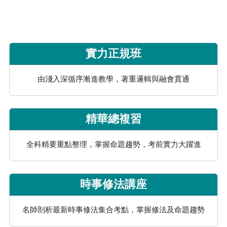
實力正規班
由淺入深循序漸進教學，著重邏輯與融會貫通
精華總複習
全科精要重點整理，掌握命題趨勢，考前實力大躍進
時事修法講座
名師剖析最新時事修法集合考點，掌握修法及命題趨勢