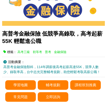
高普考金融保險 低競爭高錄取，高考起薪
55K 輕鬆進公職
標籤：
高考三級
初等考
普考
金融保險
活動摘要：
高普考金融保險類科，114年調薪後高考起薪高達55K，競爭人數
少、錄取率高，台中志光完整輔考規劃，助您輕鬆考取高薪公職！
學習地圖
輔考規劃
課程班別推薦
常見問題
立即諮詢