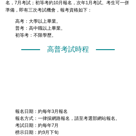
名，7月考試；初等考約10月報名，次年1月考試。考生可一併
準備，即有三次考試機會，報考資格如下：
高考：大學以上畢業。
普考：高中職以上畢業。
初等考：不限學歷。
高普考試時程
報名日期：約每年3月報名
報名方式：一律採網路報名，請至考選部網站報名。
考試日期：約每年7月
榜示日期：約9月下旬