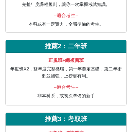
完整年度課程規劃，讓你一次掌握考試知識。
--適合考生--
本科或有一定實力，全職準備的考生。
推薦2：二年班
正規班+總複習班
年度班X2，雙年度完整循環，第一年奠定基礎，第二年衝
刺並補強，上榜更有利。
--適合考生--
非本科系，或初次準備的新手
推薦3：考取班