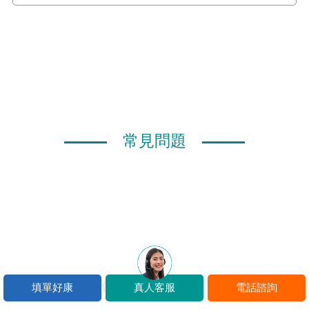
常見問題
Q.高普考金融保險工作內容？
填單好康
真人客服
電話諮詢