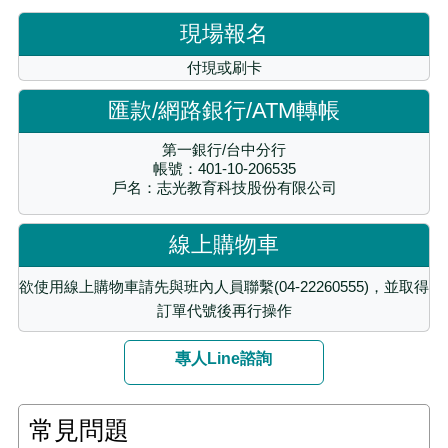
現場報名
付現或刷卡
匯款/網路銀行/ATM轉帳
第一銀行/台中分行
帳號：401-10-206535
戶名：志光教育科技股份有限公司
線上購物車
欲使用線上購物車請先與班內人員聯繫(04-22260555)，並取得
訂單代號後再行操作
專人Line諮詢
常見問題