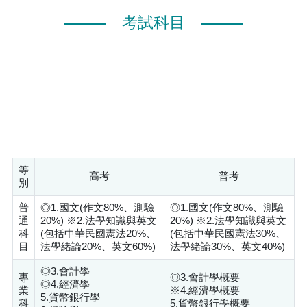
考試科目
等
高考
普考
別
普
◎1.國文(作文80%、測驗
◎1.國文(作文80%、測驗
通
20%) ※2.法學知識與英文
20%) ※2.法學知識與英文
科
(包括中華民國憲法20%、
(包括中華民國憲法30%、
目
法學緒論20%、英文60%)
法學緒論30%、英文40%)
◎3.會計學
專
◎3.會計學概要
◎4.經濟學
業
※4.經濟學概要
5.貨幣銀行學
科
5.貨幣銀行學概要