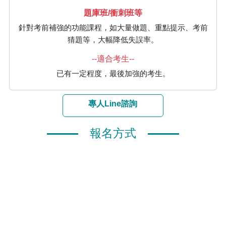
題庫班/衝刺班等
針對考前補強的功能課程，如大量做題、重點提示、考前
猜題等，大幅降低失誤率。
--適合考生--
已有一定程度，最後加強的考生。
專人Line諮詢
報名方式