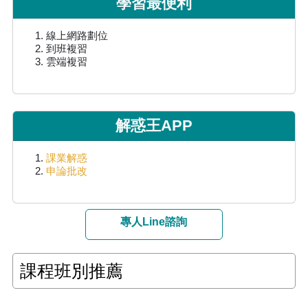
學習最便利
線上網路劃位
到班複習
雲端複習
解惑王APP
課業解惑
申論批改
專人Line諮詢
課程班別推薦