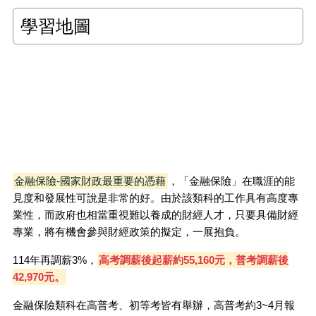
學習地圖
金融保險-國家財政最重要的憑藉
，「金融保險」在職涯的能
見度和發展性可說是非常的好。由於該類科的工作具有高度專
業性，而政府也相當重視難以養成的財經人才，只要具備財經
專業，將有機會參與財經政策的擬定，一展抱負。
114年再調薪3%，
高考調薪後起薪約55,160元，普考調薪後
42,970元。
金融保險類科在高普考、初等考皆有舉辦，高普考約3~4月報