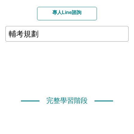
專人Line諮詢
輔考規劃
完整學習階段