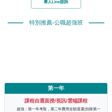
專人Line諮詢
特別推薦-公職超強班
第一年
課程自選面授/視訊/雲端課程
超強：第一年考取，第二年費用全額退還(扣除第一