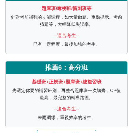
題庫班/奪榜班/衝刺班等
針對考前補強的功能課程，如大量做題、重點提示、考前
猜題等，大幅降低失誤率。
--適合考生--
已有一定程度，最後加強的考生。
推薦6：高分班
基礎班+正規班+題庫班+總複習班
先選定你要的補習班別，再整合題庫班一次購齊，CP值
最高，最完整的輔導路徑。
--適合考生--
未雨綢繆，重視效率的考生。