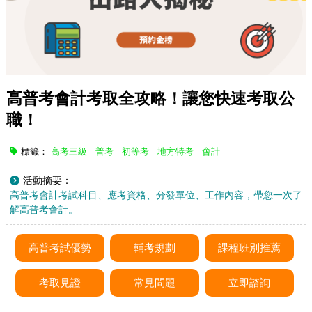
高普考會計考取全攻略！讓您快速考取公
職！
標籤：
高考三級
普考
初等考
地方特考
會計
活動摘要：
高普考會計考試科目、應考資格、分發單位、工作內容，帶您一次了
解高普考會計。
高普考試優勢
輔考規劃
課程班別推薦
考取見證
常見問題
立即諮詢