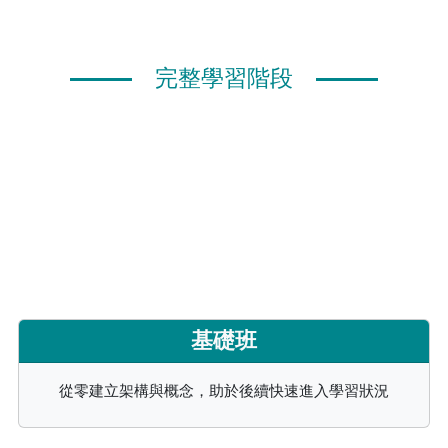
完整學習階段
基礎班
從零建立架構與概念，助於後續快速進入學習狀況