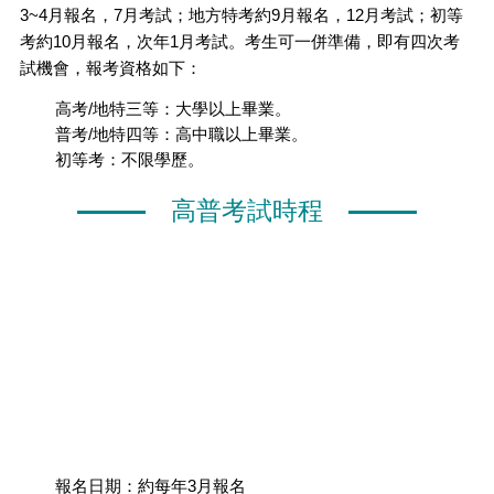
3~4月報名，7月考試；地方特考約9月報名，12月考試；初等
考約10月報名，次年1月考試。考生可一併準備，即有四次考
試機會，報考資格如下：
高考/地特三等：大學以上畢業。
普考/地特四等：高中職以上畢業。
初等考：不限學歷。
高普考試時程
報名日期：約每年3月報名