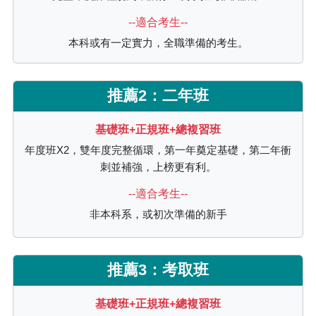
--適合考生--
本科或有一定實力，全職準備的考生。
推薦2：二年班
基礎班+正規班+總複習班
年度班X2，雙年度完整循環，第一年奠定基礎，第二年衝
刺並補強，上榜更有利。
--適合考生--
非本科系，或初次準備的新手
推薦3：考取班
基礎班+正規班+總複習班