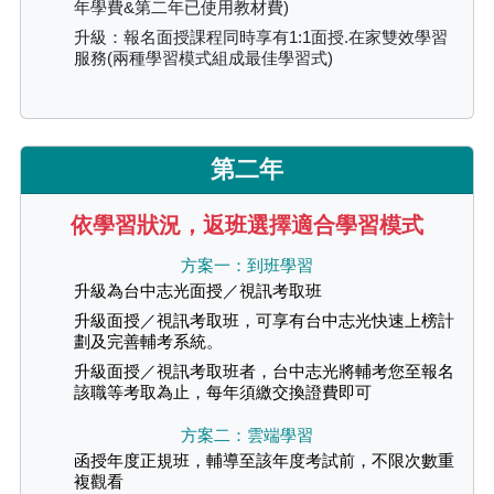
年學費&第二年已使用教材費)
升級：報名面授課程同時享有1:1面授.在家雙效學習
服務(兩種學習模式組成最佳學習式)
第二年
依學習狀況，返班選擇適合學習模式
方案一：到班學習
升級為台中志光面授／視訊考取班
升級面授／視訊考取班，可享有台中志光快速上榜計
劃及完善輔考系統。
升級面授／視訊考取班者，台中志光將輔考您至報名
該職等考取為止，每年須繳交換證費即可
方案二：雲端學習
函授年度正規班，輔導至該年度考試前，不限次數重
複觀看