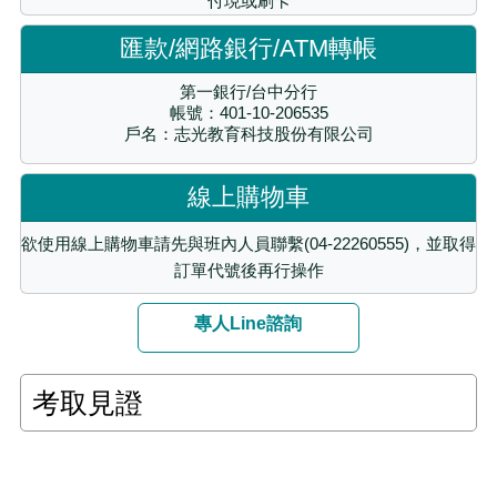
付現或刷卡
匯款/網路銀行/ATM轉帳
第一銀行/台中分行
帳號：401-10-206535
戶名：志光教育科技股份有限公司
線上購物車
欲使用線上購物車請先與班內人員聯繫(04-22260555)，並取得
訂單代號後再行操作
專人Line諮詢
考取見證