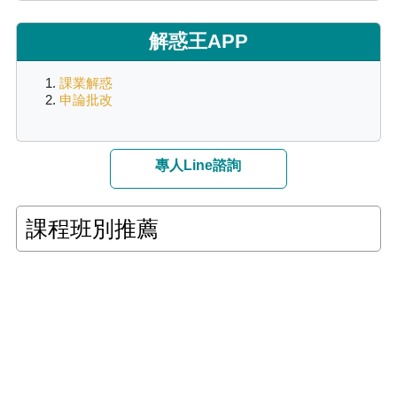
解惑王APP
課業解惑
申論批改
專人Line諮詢
課程班別推薦