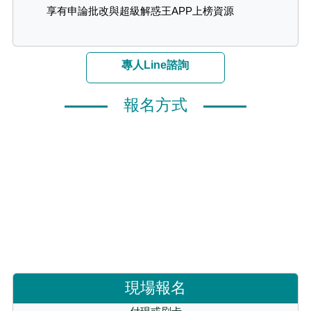
享有申論批改與超級解惑王APP上榜資源
專人Line諮詢
報名方式
現場報名