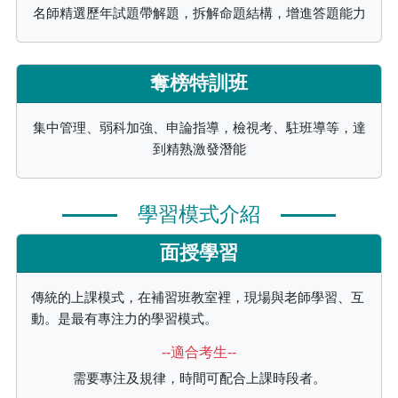
名師精選歷年試題帶解題，拆解命題結構，增進答題能力
奪榜特訓班
集中管理、弱科加強、申論指導，檢視考、駐班導等，達
到精熟激發潛能
學習模式介紹
面授學習
傳統的上課模式，在補習班教室裡，現場與老師學習、互
動。是最有專注力的學習模式。
--適合考生--
需要專注及規律，時間可配合上課時段者。