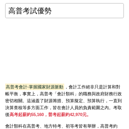
高普考試優勢
高普考會計-掌握國家財源脈動
，會計工作絕非只是計算和對
帳平衡，事實上，高普考「會計類科」的職務與政府財務行政
密切相關。這涵蓋了財源籌措、預算擬定、預算執行，一直到
決算查核等多方面工作，皆在會計人員的負責範圍之內。考取
後
高考起薪約55,160，普考起薪約42,970元。
會計類科在高普考、地方特考、初等考皆有舉辦，高普考約