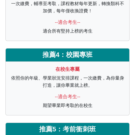
一次繳費，輔導至考取，課程教材每年更新，轉換類科不
加價，每年僅收換證費！
--適合考生--
適合所有堅持上榜的考生
推薦4：校園專班
在校生專屬
依照你的年級、學業狀況安排課程，一次繳費，為你量身
打造，讓你畢業就上榜。
--適合考生--
期望畢業即考取的在校生
推薦5：考前衝刺班