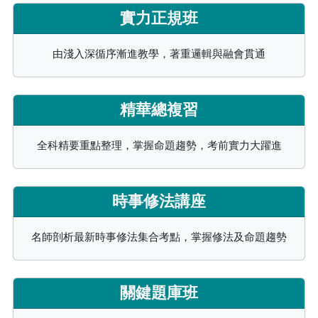
實力正規班
由淺入深循序漸進教學，著重邏輯與融會貫通
精華總複習
全科精要重點整理，掌握命題趨勢，考前實力大躍進
時事修法講座
名師剖析最新時事修法集合考點，掌握修法及命題趨勢
關鍵題庫班