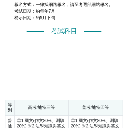
報名方式：一律採網路報名，請至考選部網站報名。
考試日期：約每年7月
榜示日期：約9月下旬
考試科目
等
高考/地特三等
普考/地特四等
別
普
◎1.國文(作文80%、測驗
◎1.國文(作文80%、測驗
通
20%) ※2.法學知識與英文
20%) ※2.法學知識與英文