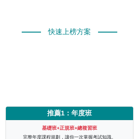
快速上榜方案
推薦1：年度班
基礎班+正規班+總複習班
完整年度課程規劃，讓你一次掌握考試知識。