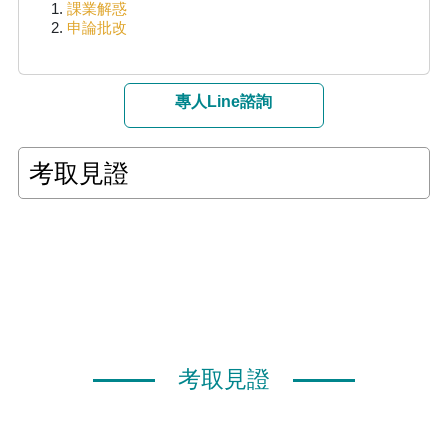
課業解惑
申論批改
專人Line諮詢
考取見證
考取見證