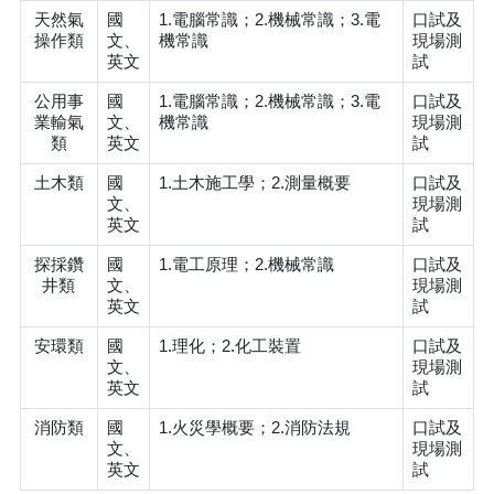
天然氣
國
1.電腦常識；2.機械常識；3.電
口試及
操作類
文、
機常識
現場測
英文
試
公用事
國
1.電腦常識；2.機械常識；3.電
口試及
業輸氣
文、
機常識
現場測
類
英文
試
土木類
國
1.土木施工學；2.測量概要
口試及
文、
現場測
英文
試
探採鑽
國
1.電工原理；2.機械常識
口試及
井類
文、
現場測
英文
試
安環類
國
1.理化；2.化工裝置
口試及
文、
現場測
英文
試
消防類
國
1.火災學概要；2.消防法規
口試及
文、
現場測
英文
試