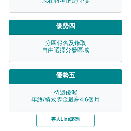
現在報考正是時候
優勢四
分區報名及錄取
自由選擇分發區域
優勢五
待遇優渥
年終/績效獎金最高4.6個月
專人Line諮詢