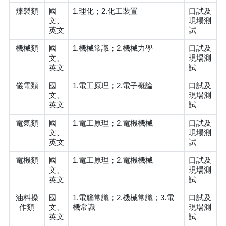
煉製類
國
1.理化；2.化工裝置
口試及
文、
現場測
英文
試
機械類
國
1.機械常識；2.機械力學
口試及
文、
現場測
英文
試
儀電類
國
1.電工原理；2.電子概論
口試及
文、
現場測
英文
試
電氣類
國
1.電工原理；2.電機機械
口試及
文、
現場測
英文
試
電機類
國
1.電工原理；2.電機機械
口試及
文、
現場測
英文
試
油料操
國
1.電腦常識；2.機械常識；3.電
口試及
作類
文、
機常識
現場測
英文
試