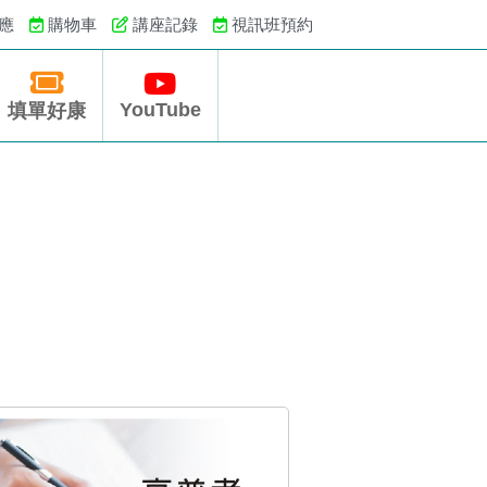
應
購物車
講座記錄
視訊班預約
YouTube
填單好康