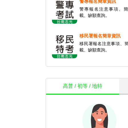
警專報名簡章資訊
警專報名注意事項、簡
載、缺額查詢。
移民署報名簡章資訊
移民署報名注意事項、
載、缺額查詢。
高普 / 初等 / 地特