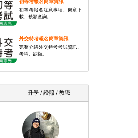
初等考報名簡章資訊
初等考報名注意事項、簡章下
載、缺額查詢。
外交特考報名簡章資訊
完整介紹外交特考考試資訊、
考科、缺額。
升學 / 證照 / 教職