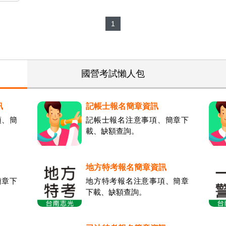
1
國營考試懶人包
訊
記帳士報名簡章資訊
項、簡
記帳士報名注意事項、簡章下
載、缺額查詢。
地方特考報名簡章資訊
簡章下
地方特考報名注意事項、簡章
下載、缺額查詢。