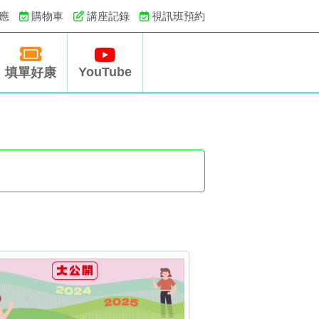
應
購物車
講座記錄
視訊班預約
YouTube
填單好康