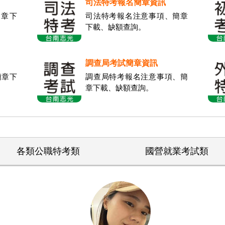
司法特考報名簡章資訊
章下
司法特考報名注意事項、簡章
下載、缺額查詢。
調查局考試簡章資訊
簡章下
調查局特考報名注意事項、簡
章下載、缺額查詢。
各類公職特考類
國營就業考試類