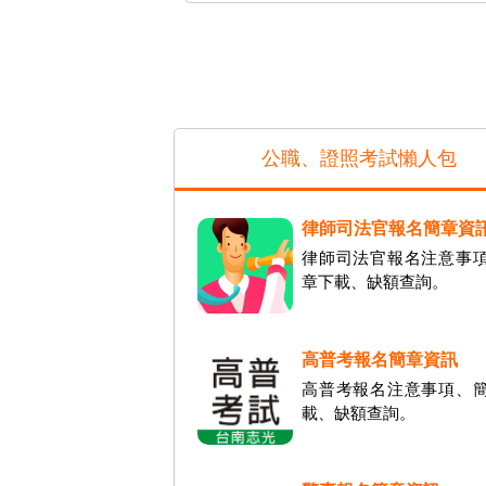
公職、證照考試懶人包
律師司法官報名簡章資
律師司法官報名注意事
章下載、缺額查詢。
高普考報名簡章資訊
高普考報名注意事項、
載、缺額查詢。