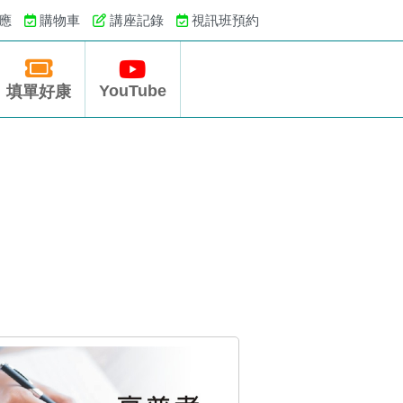
應
購物車
講座記錄
視訊班預約
YouTube
填單好康