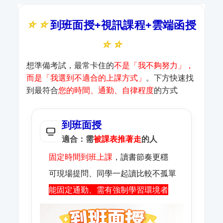
⭐ ⭐
到班面授+視訊課程+雲端函授
⭐ ⭐
想準備考試，最常卡住的
不是「我不夠努力」，
而是「我選到不適合的上課方式」
。下方快速找
到最符合
您的時間、通勤、自律程度
的方式
到班面授
適合：需
被課表推著走
的人
固定時間到班上課
，讀書節奏更穩
可現場提問、同學一起讀比較不孤單
能固定通勤、需有強制學習環境者