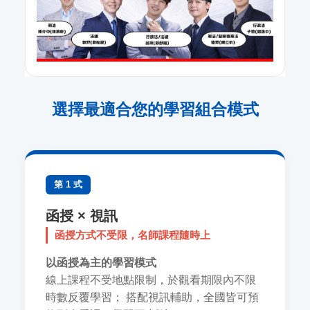
選擇最適合您的學習組合模式
第 1 式
函授 × 視訊
函授方式不受限，名師課程隨時上
以函授為主的學習模式
線上課程不受地點限制，於觀看期限內不限
時數反覆學習； 搭配視訊輔助，全國皆可預