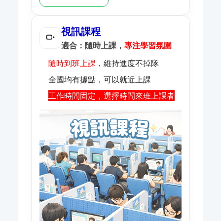
視訊課程
適合：隨時上課，
專注學習氛圍
隨時到班上課
，維持進度不掉隊
全國均有據點，可以就近上課
工作時間固定，選擇時間來班上課者