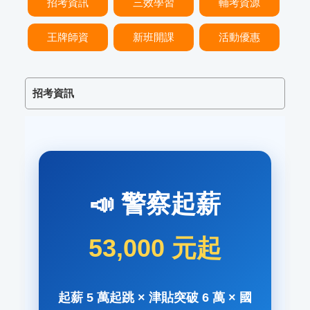
招考資訊
三效學習
輔考資源
王牌師資
新班開課
活動優惠
招考資訊
📣
警察起薪
53,000 元起
起薪 5 萬起跳 × 津貼突破 6 萬 × 國