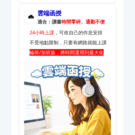
雲端函授
適合：讀書
時間零碎
、
通勤不便
24小時上課
，可依自己的作息安排
不受地點限制，只要有網路就能上課
輪班/加班族，將時間運用到最大化