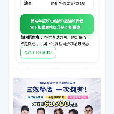
適合
將所學轉成實戰經驗
報名年度班/加強班/超強班課程
當下加購奪榜班只要 4 折優惠！
加購題庫班：
提供考試方向、解題技巧、
審題觀念，可與上述課程同步加購最優惠。
索取線上試聽連結