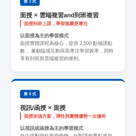
第 3 式
面授 × 雲端複習and到班複習
面授到班上課，學習氛圍更專注
以面授為主的學習模式
面授實體課程為核心，提供 2,500 點補課點
數， 兼顧臨場互動與高專注學習效率，同時
享有到班與雲端複習的便利。
第 4 式
視訊/函授 × 面授
面授加強方案，彈性與實體優勢一次擁有
以視訊或函授為主的學習模式
自由搭配弱科面授旁聽，針對課程重點再加