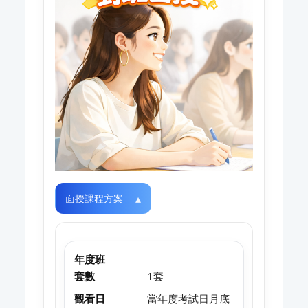
面授課程方案
年度班
套數
1套
觀看日
當年度考試日月底