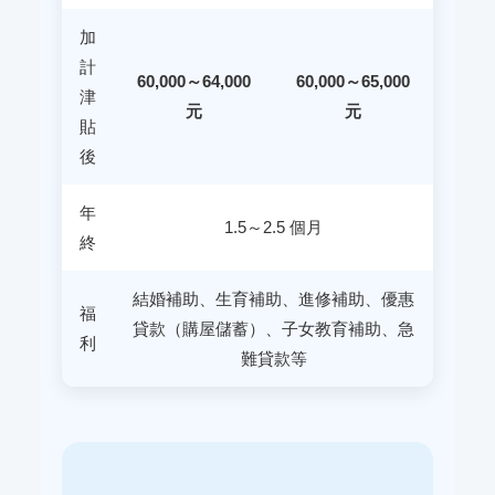
加
計
60,000～64,000
60,000～65,000
津
元
元
貼
後
年
1.5～2.5 個月
終
結婚補助、生育補助、進修補助、優惠
福
貸款（購屋儲蓄）、子女教育補助、急
利
難貸款等