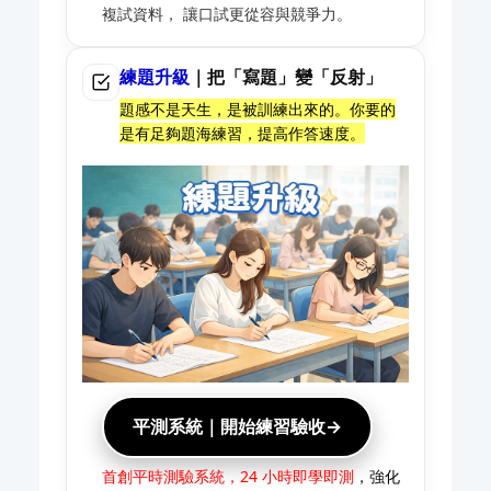
複試資料， 讓口試更從容與競爭力。
練題升級
｜把「寫題」變「反射」
題感不是天生，是被訓練出來的。你要的
是有足夠題海練習，提高作答速度。
平測系統｜開始練習驗收→
首創平時測驗系統，24 小時即學即測
，強化