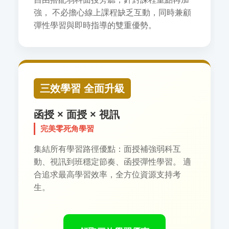
強， 不必擔心線上課程缺乏互動，同時兼顧
彈性學習與即時指導的雙重優勢。
三效學習 全面升級
函授 × 面授 × 視訊
完美零死角學習
集結所有學習路徑優點：面授補強弱科互
動、視訊到班穩定節奏、函授彈性學習。 適
合追求最高學習效率，全方位資源支持考
生。