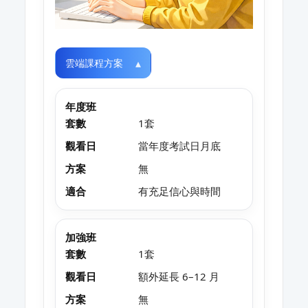
雲端課程方案
年度班
套數
1套
觀看日
當年度考試日月底
方案
無
適合
有充足信心與時間
加強班
套數
1套
觀看日
額外延長 6–12 月
方案
無