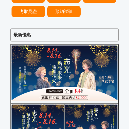
考取見證
預約試聽
最新優惠