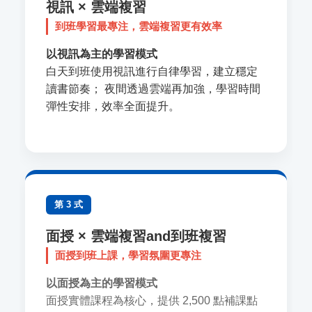
視訊 × 雲端複習
到班學習最專注，雲端複習更有效率
以視訊為主的學習模式
白天到班使用視訊進行自律學習，建立穩定
讀書節奏； 夜間透過雲端再加強，學習時間
彈性安排，效率全面提升。
第 3 式
面授 × 雲端複習and到班複習
面授到班上課，學習氛圍更專注
以面授為主的學習模式
面授實體課程為核心，提供 2,500 點補課點