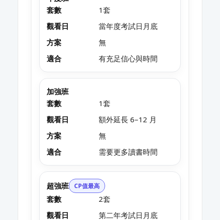
套數
1套
觀看日
當年度考試日月底
方案
無
適合
有充足信心與時間
加強班
套數
1套
觀看日
額外延長 6–12 月
方案
無
適合
需要更多讀書時間
超強班
CP值最高
套數
2套
觀看日
第二年考試日月底