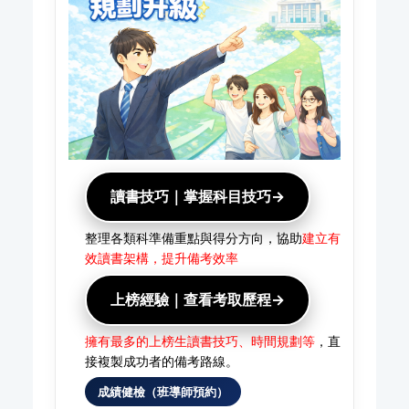
讀書技巧｜掌握科目技巧→
整理各類科準備重點與得分方向，協助
建立有
效讀書架構，提升備考效率
上榜經驗｜查看考取歷程→
擁有最多的上榜生讀書技巧、時間規劃等
，直
接複製成功者的備考路線。
成績健檢（班導師預約）