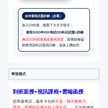
如何索取試題詳解（必看）
加入LINE後，複製下方文字留言：​​​​​
索取OOO年OO考試OO科目試題+詳解
將OOO內容更新您要的內容，
班導師會協
助整理該科試題與詳解，並線上傳給您。
學習模式
到班面授+視訊課程+雲端函授
想準備考試，最常卡住的
不是「我不夠努力」，
而是「我選到不適合的上課方式」
。下方快速找