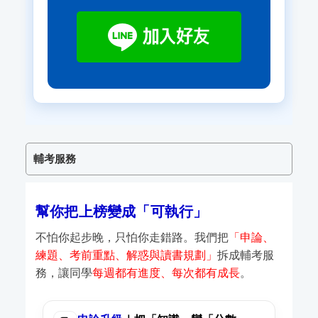
輔考服務
幫你把上榜變成「可執行」
不怕你起步晚，只怕你走錯路。我們把
「申論、
練題、考前重點、解惑與讀書規劃」
拆成輔考服
務，讓同學
每週都有進度、每次都有成長
。