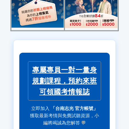
專屬專員一對一量身
規劃課程，預約來班
可領國考情報誌
立即加入
「台南志光 官方帳號」
獲取最新考情與免費試聽資源，小
編將竭誠為您解答 💬