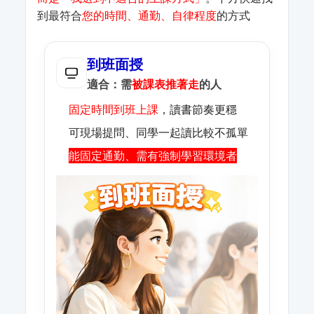
到最符合
您的時間、通勤、自律程度
的方式
到班面授
適合：需
被課表推著走
的人
固定時間到班上課
，讀書節奏更穩
可現場提問、同學一起讀比較不孤單
能固定通勤、需有強制學習環境者