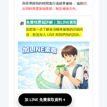
與班導師預約時間進行成績單健檢， 協助
找
出弱科與需加強章節，制定補強方向
。
免費領歷屆詳解｜加LINE索取
🎁
如想進一步了解各項輔考服務的詳細內
容，歡迎加入 LINE 與我們預約諮詢。
加 LINE 免費索取資料→