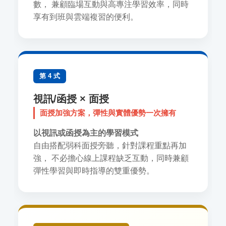
數， 兼顧臨場互動與高專注學習效率，同時
享有到班與雲端複習的便利。
第 4 式
視訊/函授 × 面授
面授加強方案，彈性與實體優勢一次擁有
以視訊或函授為主的學習模式
自由搭配弱科面授旁聽，針對課程重點再加
強， 不必擔心線上課程缺乏互動，同時兼顧
彈性學習與即時指導的雙重優勢。