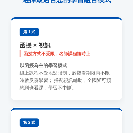
第 1 式
函授 × 視訊
函授方式不受限，名師課程隨時上
以函授為主的學習模式
線上課程不受地點限制，於觀看期限內不限
時數反覆學習； 搭配視訊輔助，全國皆可預
約到班看課，學習不中斷。
第 2 式