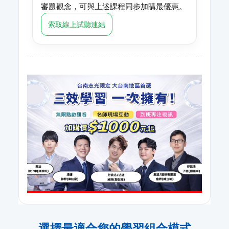
審題觀念，可與上述課程同步加購最優惠。
索取線上試聽連結
選擇最適合您的學習組合模式