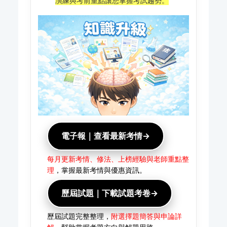
演練與考前重點讓您掌握考試趨勢。
電子報｜查看最新考情→
每月更新考情、修法、上榜經驗與老師重點整
理
，掌握最新考情與優惠資訊。
歷屆試題｜下載試題考卷→
歷屆試題完整整理，
附選擇題簡答與申論詳