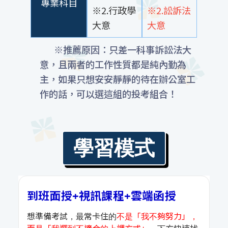
專業科目
※2.行政學
※2.訟訴法
大意
大意
※推薦原因：只差一科事訴訟法大
意，且兩者的工作性質都是純內勤為
主，如果只想安安靜靜的待在辦公室工
作的話，可以選這組的投考組合！
學習模式
到班面授+視訊課程+雲端函授
想準備考試，最常卡住的
不是「我不夠努力」，