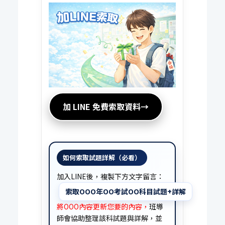
加 LINE 免費索取資料→
如何索取試題詳解（必看）
加入LINE後，複製下方文字留言：​​​​​
索取OOO年OO考試OO科目試題+詳解
將OOO內容更新您要的內容，
班導
師會協助整理該科試題與詳解，並