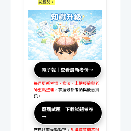
試趨勢。
電子報｜查看最新考情→
每月更新考情、修法、上榜經驗與老
師重點整理
，掌握最新考情與優惠資
訊。
歷屆試題｜下載試題考卷
→
歷屆試題完整整理，
附選擇題簡答與