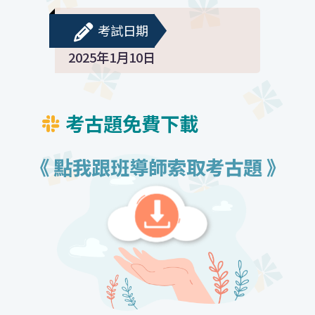
考試日期
2025年1月10日
考古題免費下載
《 點我跟班導師索取考古題 》