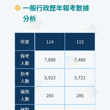
一般行政歷年報考數據
分析
年度
114
115
報考
7,888
7,488
人數
到考
5,923
5,721
人數
需用
265
285
人數
錄取