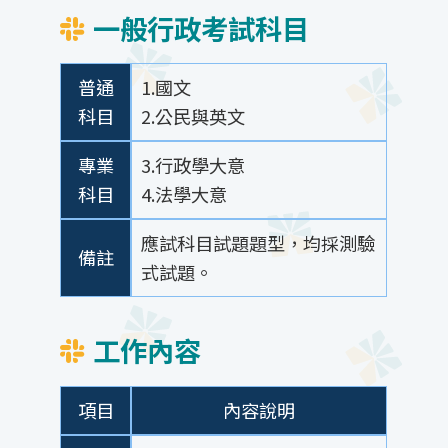
一般行政考試科目
普通
1.國文
科目
2.公民與英文
專業
3.行政學大意
科目
4.法學大意
應試科目試題題型，均採測驗
備註
式試題。
工作內容
項目
內容說明