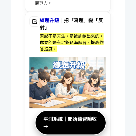
競爭力。
練題升級
｜把「寫題」變「反
射」
題感不是天生，是被訓練出來的。
你要的是有足夠題海練習，提高作
答速度。
平測系統｜開始練習驗收
→