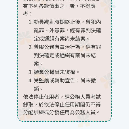
有下列各款情事之一者，不得應
考：
動員戡亂時期終止後，曾犯內
亂罪、外患罪，經有罪判決確
定或通緝有案尚未結案。
曾服公務有貪污行為，經有罪
判決確定或通緝有案尚未結
案。
褫奪公權尚未復權。
受監護或輔助宣告，尚未撤
銷。
依法停止任用者，經公務人員考試
錄取，於依法停止任用期間仍不得
分配訓練或分發任用為公務人員。