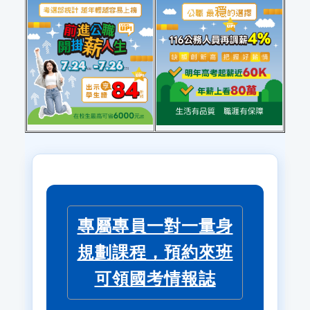
專屬專員一對一量身
規劃課程，預約來班
可領國考情報誌