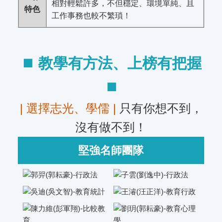
相對輕鬆許多，不但穩定、環境單純、且
特色
工作事務也較不繁瑣！
⏹︎ 教學有方法、上榜有把握
⏹︎
| 選擇志光、學儒 |
只有你想不到，
沒有做不到！
堅強名師團隊