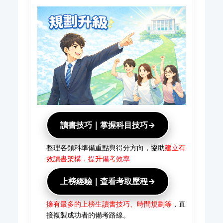
讀書技巧｜掌握科目技巧→
整理各類科準備重點與得分方向，協助
建立有
效讀書架構，提升備考效率
上榜經驗｜查看考取歷程→
擁有最多的上榜生讀書技巧、時間規劃等
，直
接複製成功者的備考路線。