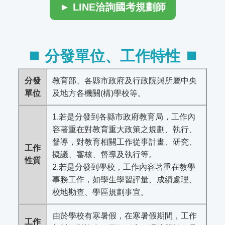
► LINE洽詢國考規劃師
⏹︎ 分發單位、工作特性 ⏹︎
分發
教育部、各縣市政府及行政院與所屬中央
單位
及地方各機關(構)學校等。
1.若是分發到各縣市政府教育局，工作內
容著重在對教育重大政策之規劃、執行、
督導，對教育相關工作從事計畫、研究、
工作
擬議、審核、督導及執行等。
性質
2.若是分發到學校，工作內容著重在教學
事務工作，如學生學習評量、成績處理、
校地勘查、學區規劃事宜。
由於學校有寒暑假，在寒暑假期間，工作
工作