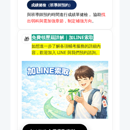
成績健檢（班導師預約）
與班導師預約時間進行成績單健檢， 協助
找
出弱科與需加強章節，制定補強方向
。
免費領歷屆詳解｜加LINE索取
🎁
如想進一步了解各項輔考服務的詳細內
容，歡迎加入 LINE 與我們預約諮詢。