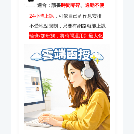
適合：讀書
時間零碎
、
通勤不便
24小時上課
，可依自己的作息安排
不受地點限制，只要有網路就能上課
輪班/加班族，將時間運用到最大化