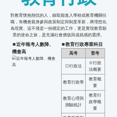
對教育懷抱熱忱的人，錄取能進入學校或教育機關任
職，有機會親身參與政策制定與制度革新，將理想化
為現實。這不僅是一份穩定的工作，更是實現教育願
景的使命之旅，是充滿社會價值與成就感的選擇。
⏹
︎近年報考人數降、
⏹
教育行政專業科目
機會高
高考
普考
※行政
◎行政法
法概要
教育概
教育行政學
要
教育行
教育心理與
政學概
測驗統計
要