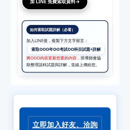
加 LINE 免費索取資料→
如何索取試題詳解（必看）
加入LINE後，複製下方文字留言：​​​​​
索取OOO年OO考試OO科目試題+詳解
將OOO內容更新您要的內容，
班導師會協
助整理該科試題與詳解，並線上傳給您。
立即加入好友、洽詢