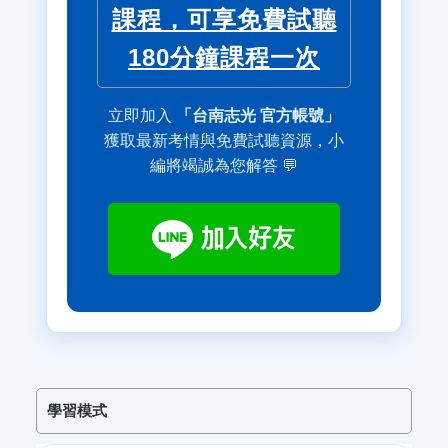
課程，可享免費試聽
180分鐘課程一次
立即加入
「台南志光 官方帳號」
獲取最新考情與免費試聽資源，小
編將竭誠為您解答 💬
學習模式