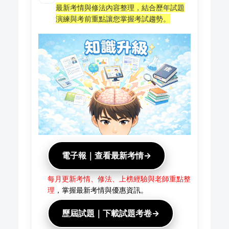
最新考情與修法內容整理，結合歷年試題
演練與考前重點讓您掌握考試趨勢。
電子報｜查看最新考情→
每月更新考情、修法、上榜經驗與老師重點整
理
，掌握最新考情與優惠資訊。
歷屆試題｜下載試題考卷→