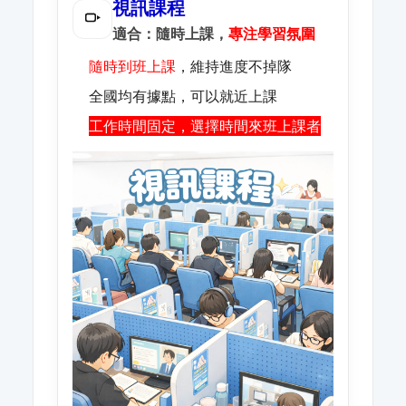
視訊課程
適合：隨時上課，
專注學習氛圍
隨時到班上課
，維持進度不掉隊
全國均有據點，可以就近上課
工作時間固定，選擇時間來班上課者