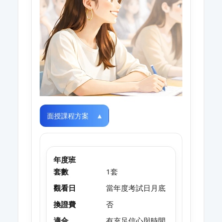
面授課程方案
年度班
套數
1套
觀看日
當年度考試日月底
換證費
否
適合
有充足信心與時間