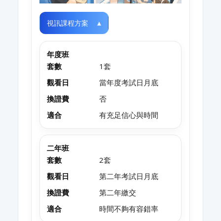
視訊課程方案
年度班
套數
1套
觀看日
當年度考試日月底
換證費
否
適合
有充足信心與時間
二年班
套數
2套
觀看日
第二年考試日月底
換證費
第二年繳交
適合
時間不夠有容錯率