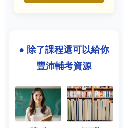
● 除了課程還可以給你
豐沛輔考資源