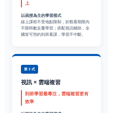
上
以函授為主的學習模式
線上課程不受地點限制，於觀看期限內
不限時數反覆學習；搭配視訊輔助，全
國皆可預約到班看課，學習不中斷。
第 3 式
視訊 × 雲端複習
到班學習最專注，雲端複習更有
效率