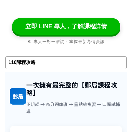
立即 LINE 專人，了解課程詳情
※ 專人一對一諮詢 · 掌握最新考情資訊
116課程攻略
一次擁有最完整的【郵局課程攻
略】
郵局
正規課 → 高分題庫班 → 重點總複習 → 口面試輔
導