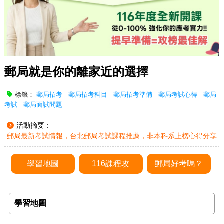
郵局就是你的離家近的選擇
標籤：
郵局招考
郵局招考科目
郵局招考準備
郵局考試心得
郵局
考試
郵局面試問題
活動摘要：
郵局最新考試情報，台北郵局考試課程推薦，非本科系上榜心得分享
學習地圖
116課程攻
郵局好考嗎？
學習地圖