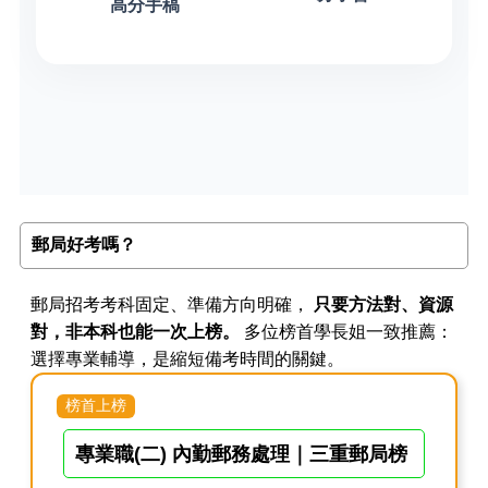
高分手稿
郵局好考嗎？
郵局招考考科固定、準備方向明確，
只要方法對、資源
對，非本科也能一次上榜。
多位榜首學長姐一致推薦：
選擇專業輔導，是縮短備考時間的關鍵。
榜首上榜
專業職(二) 內勤郵務處理｜三重郵局榜