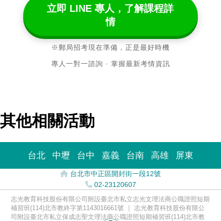
立即 LINE 專人，了解課程詳
情
※郵局招考現在準備，正是最好時機
專人一對一諮詢 · 掌握最新考情資訊
其他相關活動
台北
中壢
台中
嘉義
台南
高雄
屏東
台北市中正區開封街一段12號
02-23120607
志光教育科技股份有限公司附設臺北市私立志光文理法商公職證照短期
補習班(114)北市教終字第1143016661號 ｜ 志光教育科技股份有限公
司附設臺北市私立保成志聖文理法商公職證照短期補習班(114)北市教