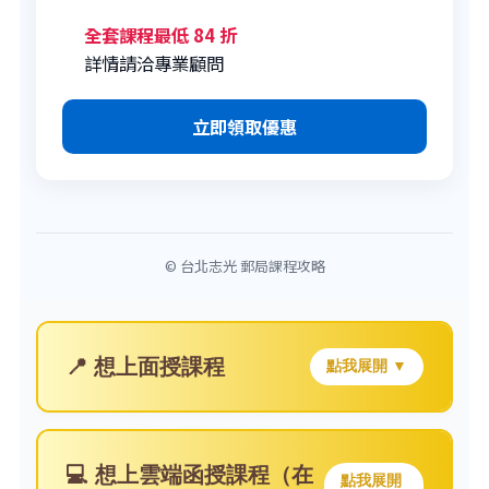
全套課程最低 84 折
詳情請洽專業顧問
立即領取優惠
© 台北志光 郵局課程攻略
📍 想上面授課程
點我展開 ▼
💻 想上雲端函授課程（在
點我展開