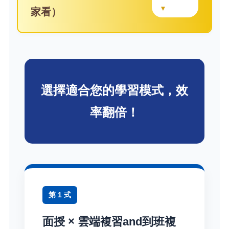
▼
家看）
選擇適合您的學習模式，效
率翻倍！
第 1 式
面授 × 雲端複習and到班複