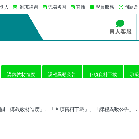
 登入
到班複習
雲端複習
直播
學員服務
問題反
真人客服
講義教材進度
課程異動公告
各項資料下載
班
關「講義教材進度」、「各項資料下載」、「課程異動公告」…