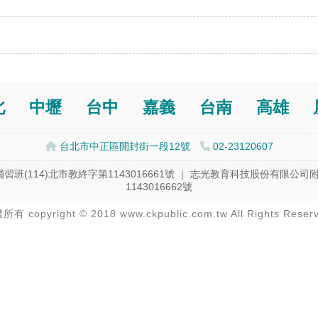
北
中壢
台中
嘉義
台南
高雄
台北市中正區開封街一段12號
02-23120607
114)北市教終字第1143016661號 ｜ 志光教育科技股份有限公
1143016662號
有 copyright © 2018 www.ckpublic.com.tw All Rights Reser