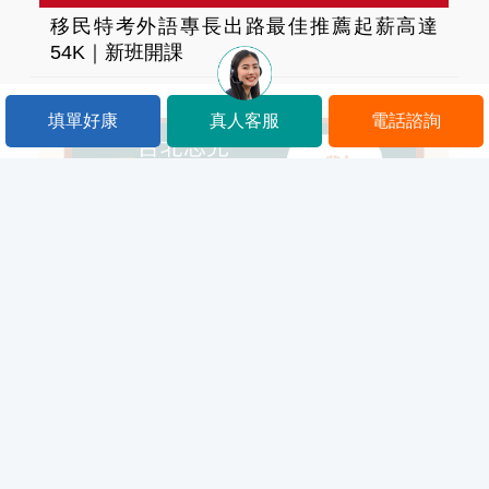
移民特考外語專長出路最佳推薦起薪高達
54K｜新班開課
填單好康
真人客服
電話諮詢
國營事業 台電僱員 郵局 口面試課程 履歷自
傳輔導