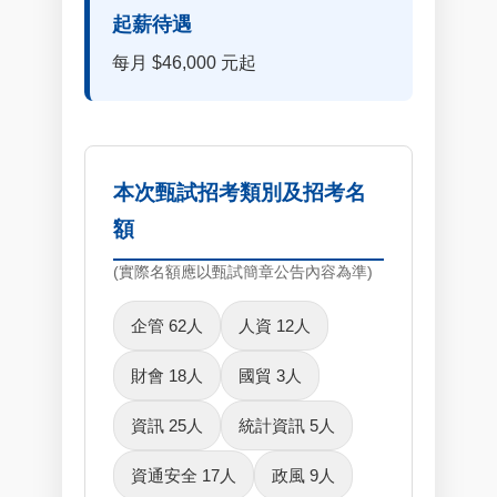
起薪待遇
每月 $46,000 元起
本次甄試招考類別及招考名
額
(實際名額應以甄試簡章公告內容為準)
企管 62人
人資 12人
財會 18人
國貿 3人
資訊 25人
統計資訊 5人
資通安全 17人
政風 9人