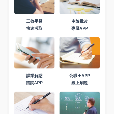
三效學習
申論批改
快速考取
專屬APP
課業解惑
公職王APP
諮詢APP
線上刷題