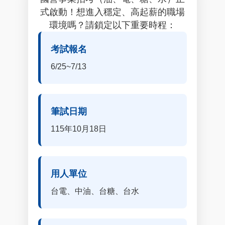
式啟動！想進入穩定、高起薪的職場
環境嗎？請鎖定以下重要時程：
考試報名
6/25~7/13
筆試日期
115年10月18日
用人單位
台電、中油、台糖、台水