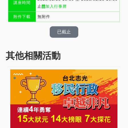
講座時間
止
加入行事曆
附件下載
無附件
已截止
其他相關活動