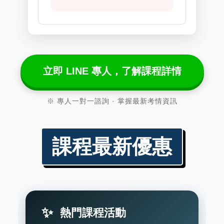
立即 LINE 專人，了解課程詳情
※ 專人一對一諮詢 · 掌握最新考情資訊
課程最新優惠
熱門課程活動