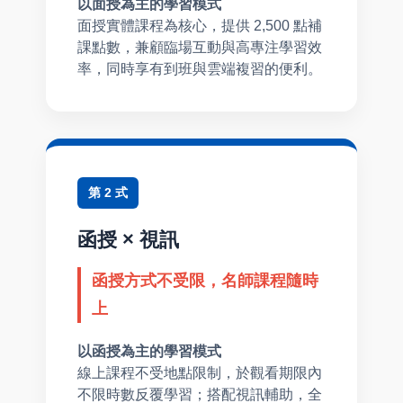
以面授為主的學習模式
面授實體課程為核心，提供 2,500 點補
課點數，兼顧臨場互動與高專注學習效
率，同時享有到班與雲端複習的便利。
第 2 式
函授 × 視訊
函授方式不受限，名師課程隨時
上
以函授為主的學習模式
線上課程不受地點限制，於觀看期限內
不限時數反覆學習；搭配視訊輔助，全