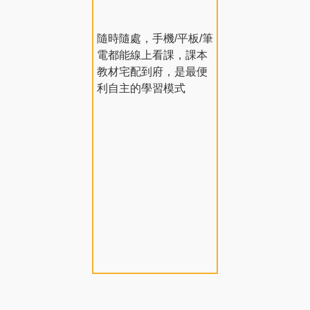
隨時隨處，手機/平板/筆
電都能線上看課，課本
教材宅配到府，是最便
利自主的學習模式