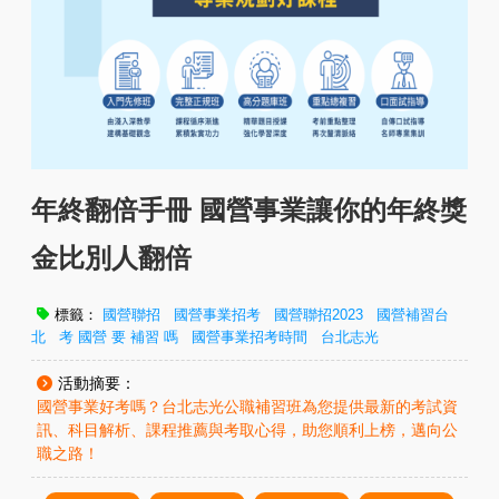
年終翻倍手冊 國營事業讓你的年終獎
金比別人翻倍
標籤：
國營聯招
國營事業招考
國營聯招2023
國營補習台
北
考 國營 要 補習 嗎
國營事業招考時間
台北志光
活動摘要：
國營事業好考嗎？台北志光公職補習班為您提供最新的考試資
訊、科目解析、課程推薦與考取心得，助您順利上榜，邁向公
職之路！