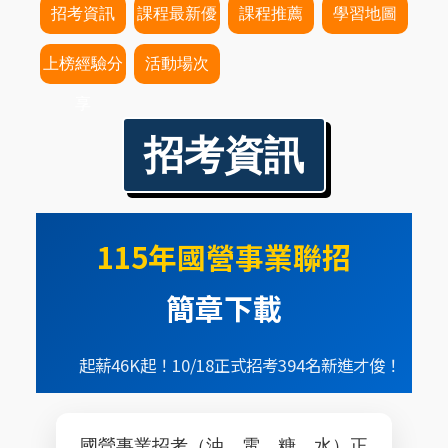
招考資訊
課程最新優
課程推薦
學習地圖
惠
上榜經驗分
活動場次
享
招考資訊
115年國營事業聯招
簡章下載
起薪46K起！10/18正式招考394名新進才俊！
國營事業招考（油、電、糖、水）正