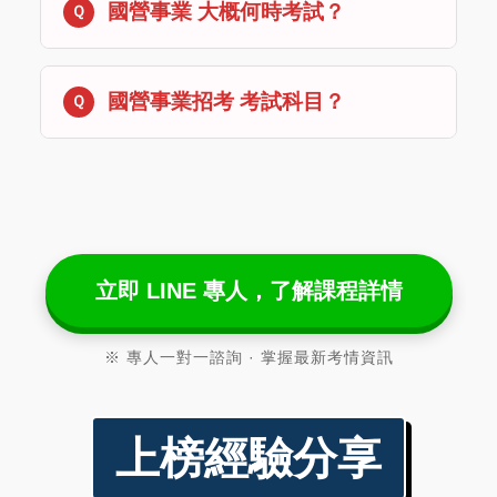
國營事業 大概何時考試？
國營事業招考 考試科目？
立即 LINE 專人，了解課程詳情
※ 專人一對一諮詢 · 掌握最新考情資訊
上榜經驗分享