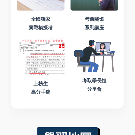
全國獨家
考前關懷
實戰模擬考
系列講座
考取學長姐
上榜生
分享會
高分手稿