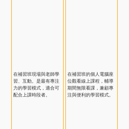
在補習班現場與老師學
在補習班的個人電腦座
習、互動。是最有專注
位觀看線上課程，輔導
力的學習模式，適合可
期間無限看課，兼顧專
配合上課時段者。
注與便利的學習模式。