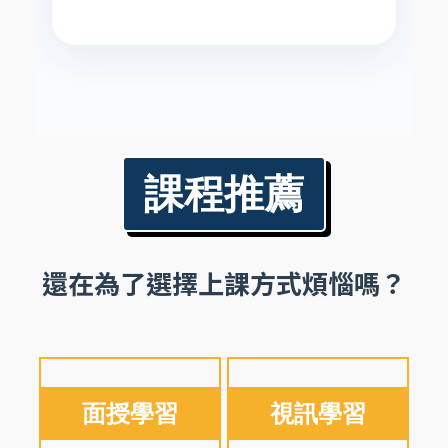
課程推薦
還在為了選擇上課方式煩惱嗎？
面授學習
視訊學習