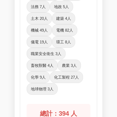
法務 7人
地政 5人
土木 20人
建築 4人
機械 49人
電機 82人
儀電 19人
環工 8人
職業安全衛生 3人
畜牧獸醫 4人
農業 3人
化學 9人
化工製程 27人
地球物理 3人
總計：394 人