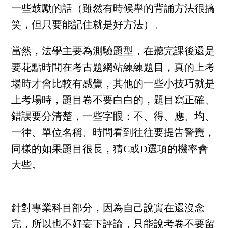
一些鼓勵的話（雖然有時候舉的背誦方法很搞
笑，但只要能記住就是好方法）。
當然，法學主要為測驗題型，在聽完課後還是
要花點時間在考古題網站練練題目，真的上考
場時才會比較有感覺，其他的一些小技巧就是
上考場時，題目卷不要白白的，題目寫正確、
錯誤要分清楚，一些字眼：不、得、應、均、
一律、單位名稱、時間看到往往要提告警覺，
同樣的如果題目很長，猜C或D選項的機率會
大些。
針對專業科目部分，因為自己說實在還沒念
完，所以也不好妄下評論，只能說考卷不要留