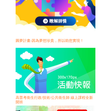
圓夢計畫-因為夢想珍貴，所以助您實現！
高普考衛生行政/技術/公共衛生師 線上課程全新
開班