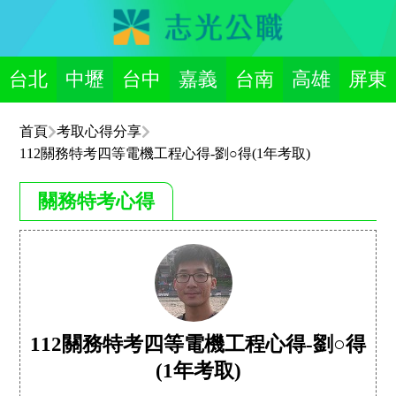
台北
中壢
台中
嘉義
台南
高雄
屏東
首頁
考取心得分享
112關務特考四等電機工程心得-劉○得(1年考取)
關務特考心得
112關務特考四等電機工程心得-劉○得
(1年考取)