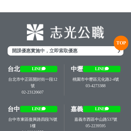
TOP
開課優惠實施中，立即索取優惠
台北
中壢
LINE
LINE
台北市中正區開封街一段12
桃園市中壢區元化路2-4號
號
03-4273388
02-23120607
台中
嘉義
LINE
LINE
台中市東區復興路四段76號
嘉義市西區中山路537號
1樓
05-2239595