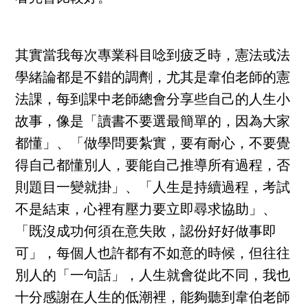
其實當我每次專業科目唸到疲乏時，憲法或法
學緒論都是不錯的調劑，尤其是韋伯老師的憲
法課，每到課中老師總會分享些自己的人生小
故事，像是「讀書不要選最簡單的，因為大家
都懂」、「做學問要紮實，要有耐心，不要覺
得自己都懂別人，要能自己推導所有過程，否
則題目一變就掛」、「人生是持續過程，考試
不是結束，心裡有壓力要立即尋求協助」、
「既沒成功何須在意失敗，認份好好做事即
可」，每個人也許都有不如意的時候，但往往
別人的「一句話」，人生就會從此不同，我也
十分感謝在人生的低潮裡，能夠聽到韋伯老師