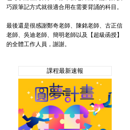
巧跟筆記方式就很適合用在需要背誦的科目。
最後還是很感謝鄭奇老師、陳銘老師、古正信
老師、吳迪老師、簡明老師以及【超級函授】
的全體工作人員，謝謝。
課程最新速報