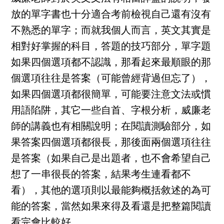
放的單字書也十分適合考前檢視自己還有沒有
不熟悉的單字；而就我個人而言，英文其實是
相對好掌握的科目，答題的技巧部分，單字題
如果四個選項都不認識，那看起來最順眼的那
個選項往往是答案（可能曾經背過但忘了），
如果四個選項都很簡單，可能要注意文法或慣
用語陷阱，其它一些自首、字根分析，威廉老
師的講義也有相關說明；在閱讀測驗部分，如
果答案四個選項都很長，那後面兩個選項往往
是答案（如果自己是出題者，也不會希望自己
想了一串很長的答案，結果考生連看都不
看），其他的選項則以最能夠概括敘述的為可
能的答案，當然如果來得及看還是把整篇閱讀
看完會比較好。