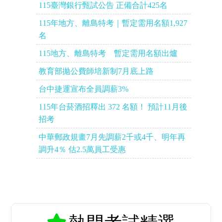
115臺灣銀行甄試公告 正備合計425名
115年地方、離島特考｜暫定需用名額1,927
名
115地方、離島特考 暫定需用名額出爐
教育部拋公費師培新制7月底上路
台中捷運宣布全員調薪3%
115年台菸酒招釋出 372 名額！ 預計11月後
招考
中華郵政規畫7月先調薪2千或4千、明年再
調升4％ 估2.5萬員工受惠