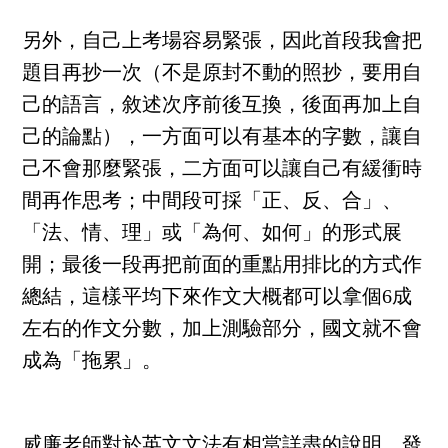
另外，自己上考場容易緊張，因此首段我會把
題目再抄一次（不是原封不動的照抄，要用自
己的語言，敘述次序前後互換，後面再加上自
己的論點），一方面可以有基本的字數，讓自
己不會那麼緊張，二方面可以讓自己有緩衝時
間再作思考；中間段可採「正、反、合」、
「法、情、理」或「為何、如何」的形式展
開；最後一段再把前面的重點用排比的方式作
總結，這樣平均下來作文大概都可以拿個6成
左右的作文分數，加上測驗部分，國文就不會
成為「拖累」。
威廉老師對於英文文法有相當詳盡的說明，發