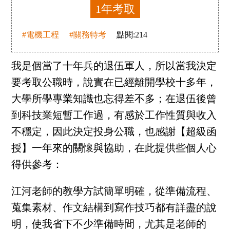
1年考取
#電機工程
#關務特考
點閱:
214
我是個當了十年兵的退伍軍人，所以當我決定
要考取公職時，說實在已經離開學校十多年，
大學所學專業知識也忘得差不多；在退伍後曾
到科技業短暫工作過，有感於工作性質與收入
不穩定，因此決定投身公職，也感謝【超級函
授】一年來的關懷與協助，在此提供些個人心
得供參考：
江河老師的教學方試簡單明確，從準備流程、
蒐集素材、作文結構到寫作技巧都有詳盡的說
明，使我省下不少準備時間，尤其是老師的