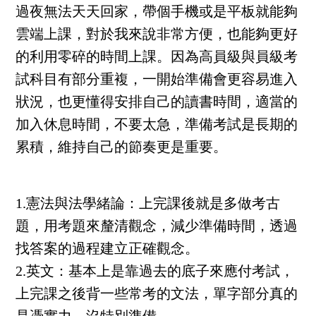
過夜無法天天回家，帶個手機或是平板就能夠
雲端上課，對於我來說非常方便，也能夠更好
的利用零碎的時間上課。因為高員級與員級考
試科目有部分重複，一開始準備會更容易進入
狀況，也更懂得安排自己的讀書時間，適當的
加入休息時間，不要太急，準備考試是長期的
累積，維持自己的節奏更是重要。
1.憲法與法學緒論：
上完課後就是多做考古
題，用考題來釐清觀念，減少準備時間，透過
找答案的過程建立正確觀念。
2.英文：
基本上是靠過去的底子來應付考試，
上完課之後背一些常考的文法，單字部分真的