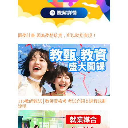
圓夢計畫-因為夢想珍貴，所以助您實現！
116教師甄試│教師資格考 考試介紹＆課程規劃
說明