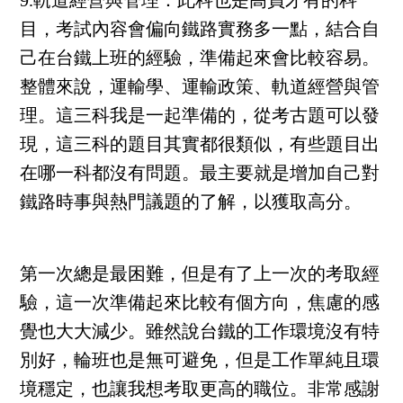
9.軌道經營與管理：
此科也是高員才有的科
目，考試內容會偏向鐵路實務多一點，結合自
己在台鐵上班的經驗，準備起來會比較容易。
整體來說，運輸學、運輸政策、軌道經營與管
理。這三科我是一起準備的，從考古題可以發
現，這三科的題目其實都很類似，有些題目出
在哪一科都沒有問題。最主要就是增加自己對
鐵路時事與熱門議題的了解，以獲取高分。
第一次總是最困難，但是有了上一次的考取經
驗，這一次準備起來比較有個方向，焦慮的感
覺也大大減少。雖然說台鐵的工作環境沒有特
別好，輪班也是無可避免，但是工作單純且環
境穩定，也讓我想考取更高的職位。非常感謝