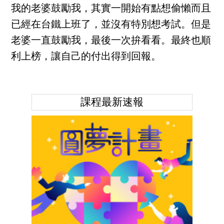
我的老婆鼓勵我，其實一開始有點想偷懶而且
已經在台鐵上班了，並沒有特別想考試。但是
老婆一直鼓勵我，最後一次拚看看。最終也順
利上榜，讓自己的付出得到回報。
課程最新速報