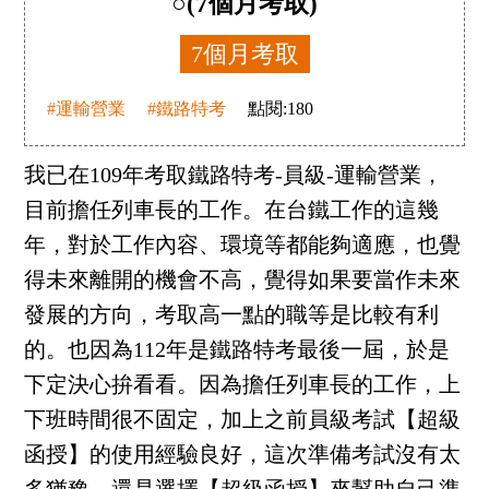
○(7個月考取)
7個月考取
#運輸營業
#鐵路特考
點閱:
180
我已在109年考取鐵路特考-員級-運輸營業，
目前擔任列車長的工作。在台鐵工作的這幾
年，對於工作內容、環境等都能夠適應，也覺
得未來離開的機會不高，覺得如果要當作未來
發展的方向，考取高一點的職等是比較有利
的。也因為112年是鐵路特考最後一屆，於是
下定決心拚看看。因為擔任列車長的工作，上
下班時間很不固定，加上之前員級考試【超級
函授】的使用經驗良好，這次準備考試沒有太