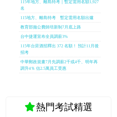
115年地方、離島特考｜暫定需用名額1,927
名
115地方、離島特考 暫定需用名額出爐
教育部拋公費師培新制7月底上路
台中捷運宣布全員調薪3%
115年台菸酒招釋出 372 名額！ 預計11月後
招考
中華郵政規畫7月先調薪2千或4千、明年再
調升4％ 估2.5萬員工受惠
熱門考試精選