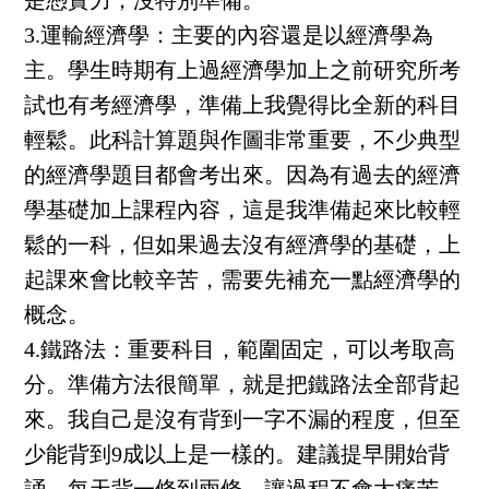
是憑實力，沒特別準備。
3.運輸經濟學：
主要的內容還是以經濟學為
主。學生時期有上過經濟學加上之前研究所考
試也有考經濟學，準備上我覺得比全新的科目
輕鬆。此科計算題與作圖非常重要，不少典型
的經濟學題目都會考出來。因為有過去的經濟
學基礎加上課程內容，這是我準備起來比較輕
鬆的一科，但如果過去沒有經濟學的基礎，上
起課來會比較辛苦，需要先補充一點經濟學的
概念。
4.鐵路法：
重要科目，範圍固定，可以考取高
分。準備方法很簡單，就是把鐵路法全部背起
來。我自己是沒有背到一字不漏的程度，但至
少能背到9成以上是一樣的。建議提早開始背