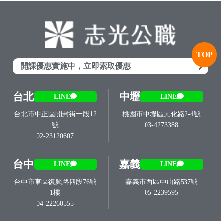
TOP
開課優惠實施中，立即索取優惠
台北
中壢
LINE
LINE
台北市中正區開封街一段12
桃園市中壢區元化路2-4號
號
03-4273388
02-23120607
台中
嘉義
LINE
LINE
台中市東區復興路四段76號
嘉義市西區中山路537號
1樓
05-2239595
04-22260555