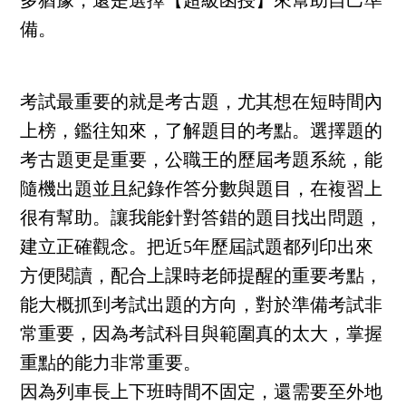
多猶豫，還是選擇【超級函授】來幫助自己準
備。
考試最重要的就是考古題，尤其想在短時間內
上榜，鑑往知來，了解題目的考點。選擇題的
考古題更是重要，公職王的歷屆考題系統，能
隨機出題並且紀錄作答分數與題目，在複習上
很有幫助。讓我能針對答錯的題目找出問題，
建立正確觀念。把近5年歷屆試題都列印出來
方便閱讀，配合上課時老師提醒的重要考點，
能大概抓到考試出題的方向，對於準備考試非
常重要，因為考試科目與範圍真的太大，掌握
重點的能力非常重要。
因為列車長上下班時間不固定，還需要至外地