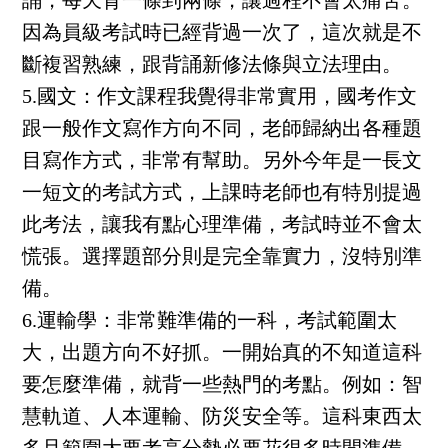
誦，每天背一條到兩條，讓過程不會太痛苦。
因為員級考試時已經背過一次了，這次就是不
斷複習熟練，跟背誦新修法條與立法理由。
5.國文：
作文課程我覺得非常實用，國考作文
跟一般作文寫作方向不同，老師歸納出各種題
目寫作方式，非常有幫助。另外今年是一長文
一短文的考試方式，上課時老師也有特別提過
此考法，讓我有點心理準備，考試時並不會太
慌張。選擇題部分則是完全靠實力，沒特別準
備。
6.運輸學：
非常難準備的一科，考試範圍太
大，出題方向不好抓。一開始真的不知道這科
要怎麼準備，就背一些熱門的考點。例如：智
慧軌道、人本運輸、防災安全等。這科東西太