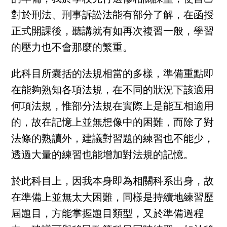
對於刑法、刑事訴訟法能有部分了解，在函授
正式開課後，聽講就有如再次複習一般，學習
的壓力也不會那麼的繁重。
此科目所囊括的法規相當的多樣，準備重點即
在能夠熟知各項法規，在不同的狀況下該適用
何項法規，惟部分法規在實際上是能互相適用
的，故在記憶上並無想像中的困難，而除了對
法條的熟讀外，建議對習題的練習也不能少，
透過大量的練習也能增加對法規的記憶。
於此科目上，因我本身即為相關科系出身，故
在準備上並無太大困難，同樣是持續地練習歷
屆題目，方能掌握題目類型，又於準備過程