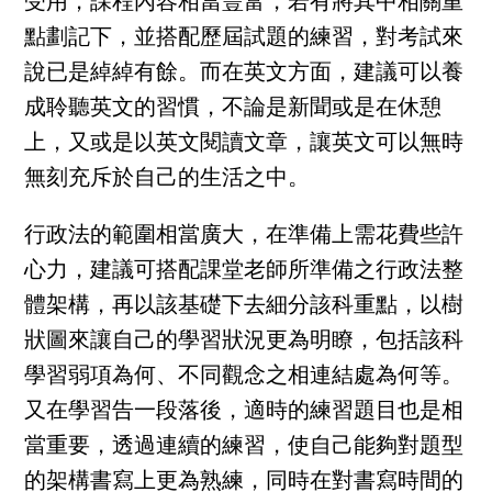
受用，課程內容相當豐富，若有將其中相關重
點劃記下，並搭配歷屆試題的練習，對考試來
說已是綽綽有餘。而在英文方面，建議可以養
成聆聽英文的習慣，不論是新聞或是在休憩
上，又或是以英文閱讀文章，讓英文可以無時
無刻充斥於自己的生活之中。
行政法的範圍相當廣大，在準備上需花費些許
心力，建議可搭配課堂老師所準備之行政法整
體架構，再以該基礎下去細分該科重點，以樹
狀圖來讓自己的學習狀況更為明瞭，包括該科
學習弱項為何、不同觀念之相連結處為何等。
又在學習告一段落後，適時的練習題目也是相
當重要，透過連續的練習，使自己能夠對題型
的架構書寫上更為熟練，同時在對書寫時間的