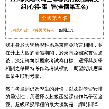
組)心得-張○智(全國第五名)
全國第五名
#移民行政
#移民署特考
點閱:
171
我本身於大學所學科系為東南亞語言相關，並
在升上大四的暑假期間，於東南亞國家實習過
後，決定轉向以國家考試為目標，選擇與所學
相關之移民特考作為考試標的，期望能以應屆
畢業生順利考取。
然而考量到仍為學生的身份，以及對學習安排
的靈活性，我選擇以超級函授課程作為學習途
徑。超級函授課程的最大優勢是上課時間彈