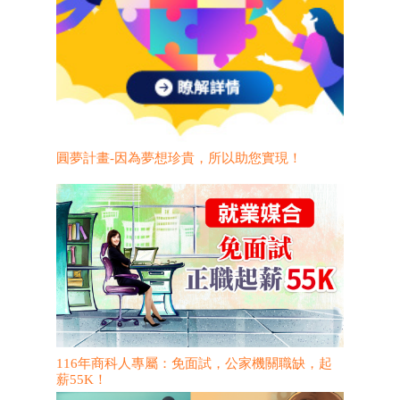
圓夢計畫-因為夢想珍貴，所以助您實現！
116年商科人專屬：免面試，公家機關職缺，起
薪55K！