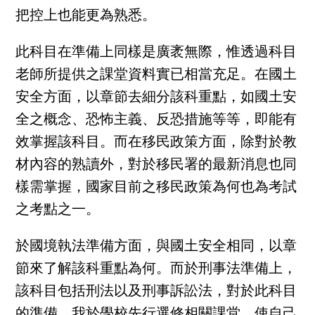
把控上也能更為熟悉。
此科目在準備上同樣是廣袤無際，惟透過科目
老師所提供之課堂資料實已相當充足。在國土
安全方面，以章節去細分該科重點，如國土安
全之概念、恐怖主義、反恐措施等等，即能有
效掌握該科目。而在移民政策方面，除對於教
材內容的熟讀外，對於移民署的最新消息也同
樣需掌握，國家目前之移民政策為何也為考試
之考點之一。
於國境執法準備方面，與國土安全相同，以章
節來了解該科重點為何。而於刑事法準備上，
該科目包括刑法以及刑事訴訟法，對於此科目
的準備，我於學校先行選修相關課堂，使自己