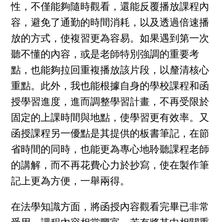
性，不僅能夠隨時觀看，還能反覆播放課程內
容，避免了通勤的時間消耗，以及透過倍速播
放的方式，使複習更為容易。如果遇到第一次
聽不懂的內容，或是老師特別強調的重要考
點，也能夠拉回重複播放該片段，以釐清核心
重點。此外，我也能根據自身的學校課程和函
授學習進度，進而調整學習計畫，不再受限於
固定的上課時間與地點，使學習更有效率。又
函授課程另一優點是其提供的板書筆記，在節
省時間的同時，也能更為專心地聆聽課程老師
的講解，而不再花費心力於抄寫，使在製作筆
記上更為方便，一舉兩得。
在法學知識方面，將函授內容觀看完畢已非常