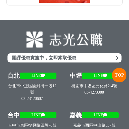
開課優惠實施中，立即索取優惠
台北
中壢
TOP
LINE
LINE
台北市中正區開封街一段12
桃園市中壢區元化路2-4號
號
03-4273388
02-23120607
台中
嘉義
LINE
LINE
台中市東區復興路四段76號
嘉義市西區中山路537號