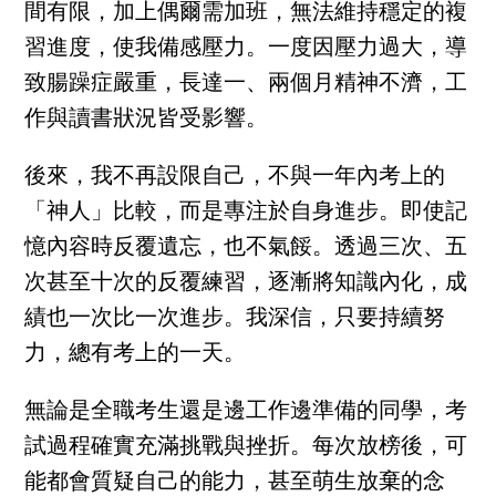
間有限，加上偶爾需加班，無法維持穩定的複
習進度，使我備感壓力。一度因壓力過大，導
致腸躁症嚴重，長達一、兩個月精神不濟，工
作與讀書狀況皆受影響。
後來，我不再設限自己，不與一年內考上的
「神人」比較，而是專注於自身進步。即使記
憶內容時反覆遺忘，也不氣餒。透過三次、五
次甚至十次的反覆練習，逐漸將知識內化，成
績也一次比一次進步。我深信，只要持續努
力，總有考上的一天。
無論是全職考生還是邊工作邊準備的同學，考
試過程確實充滿挑戰與挫折。每次放榜後，可
能都會質疑自己的能力，甚至萌生放棄的念