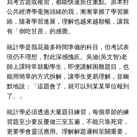
寫考古題或複習，都能快速抓住重點。原本對
公共經濟學毫無頭緒的我，漸漸掌握了學習脈
絡，隨著學習進展，理解也越來越順暢，讓我
有「倒吃甘蔗」的感覺。
統計學是我花最多時間準備的科目，但考試表
現仍不理想，對此深感愧疚。吳迪(吳文智)老
師上課時常鼓勵學生，即便講解困難題目，也
能用簡單的方式拆解，讓學生更易理解，並幽
默地說：「這題會了，就可以到某某單位報到
了。」
統計學必須透過大量題目練習，每個章節的練
習題至少要反覆做三至五遍，不能只靠死背，
更要學會靈活應用。理解解題邏輯至關重要，