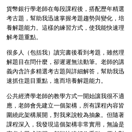
貨幣銀行學老師在每段課程後，搭配歷年精選
考古題，幫助我迅速掌握考題趨勢與變化，培
養解題能力。這樣的練習方式，使我能快速理
解考題重點。
很多人（包括我）讀完書後看到考題，雖然理
解題目在問什麼，卻遲遲無法動筆。老師的講
義內含許多精選考古題與詳細解答，幫助我迅
速抓住題目重點，進而培養解題能力。
公共經濟學老師的教學方式一開始讓我很不適
應，老師會先建立一個架構，所有課程內容皆
圍繞此架構展開，對我來說較為抽象。但隨著
課程深入，我發現這個架構非常實用，無論是