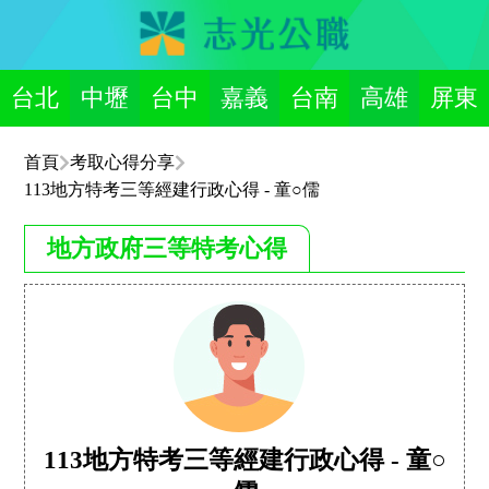
台北
中壢
台中
嘉義
台南
高雄
屏東
首頁
考取心得分享
113地方特考三等經建行政心得 - 童○儒
地方政府三等特考心得
113地方特考三等經建行政心得 - 童○