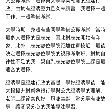
入公職考試，選擇與大學專業相關的經建行
政。由於有經濟壓力且久未讀書，我選擇一邊
工作、一邊準備考試。
大學時期，身邊有些同學準備公職考試，當時
最多人選擇的是志光，因此對志光開始有印
象。此外，志光數位學院距離住家較近，最後
決定選擇志光數位學院的視訊考取班。對於自
律性不足的我，親自到志光數位學院上課是最
適合的選擇。
經濟學是經建行政的基礎，學好經濟學後，能
大幅提升對貨幣銀行學與公共經濟學的理解。
老師上課節奏良好，風趣幽默，常分享有趣故
事，讓容易分心的我能專注學習。