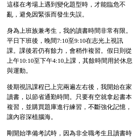
這樣在考場上遇到變化題型時，才能臨危不
亂，避免因緊張而發生失誤。
身為上班族兼考生，我的讀書時間非常有限。
平日下班後，晚間7:10至9:10在志光上視訊
課。課後若仍有餘力，會稍作複習。假日則從
上午10:10至下午4:10上課，其餘時間用於休息
與運動。
後期視訊課程已上完兩遍左右後，我開始在家
讀書，以節省通勤時間。只要有空就拿起書本
複習，並購買題庫進行練習，不斷強化記憶，
讓內容深植腦海。
剛開始準備考試時，因為非全職考生且讀書時