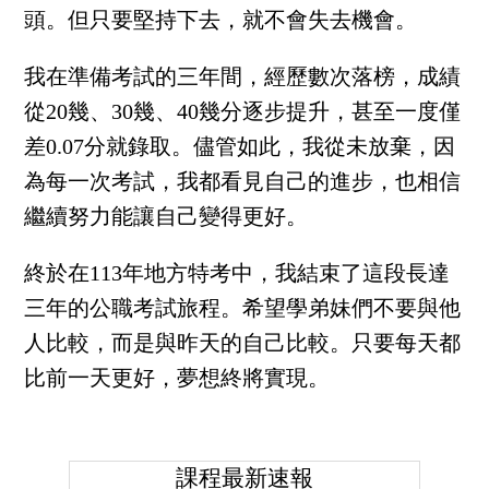
頭。但只要堅持下去，就不會失去機會。
我在準備考試的三年間，經歷數次落榜，成績
從20幾、30幾、40幾分逐步提升，甚至一度僅
差0.07分就錄取。儘管如此，我從未放棄，因
為每一次考試，我都看見自己的進步，也相信
繼續努力能讓自己變得更好。
終於在113年地方特考中，我結束了這段長達
三年的公職考試旅程。希望學弟妹們不要與他
人比較，而是與昨天的自己比較。只要每天都
比前一天更好，夢想終將實現。
課程最新速報