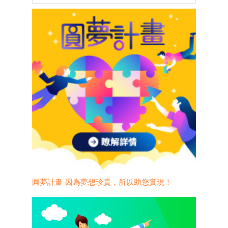
圓夢計畫-因為夢想珍貴，所以助您實現！