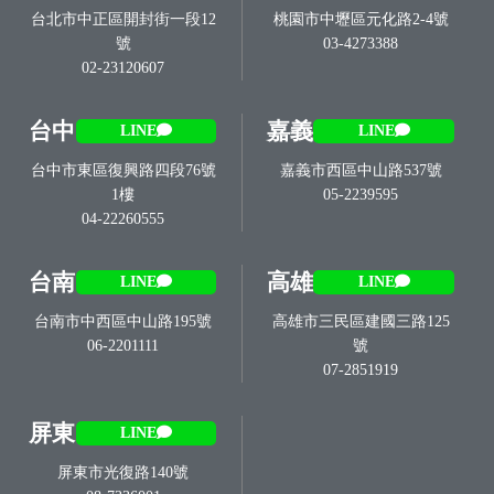
台北市中正區開封街一段12
桃園市中壢區元化路2-4號
號
03-4273388
02-23120607
台中
嘉義
LINE
LINE
台中市東區復興路四段76號
嘉義市西區中山路537號
1樓
05-2239595
04-22260555
台南
高雄
LINE
LINE
台南市中西區中山路195號
高雄市三民區建國三路125
06-2201111
號
07-2851919
屏東
LINE
屏東市光復路140號