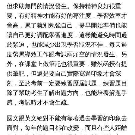
但求助無門的情況發生。保持精神良好很重
要，有好精神才能有好的專注度，學習效率才
會高，累了就別勉強自己，提早開始準備也能
讓自己更好調配學習進度，這樣能避免時間過
於緊迫，也能減少出現學習狀況不佳，每天過
度勞累導致工作跟考試兩頭空的情況發生。另
外，在課堂上做筆記也很重要，雖然函授有提
供筆記，但還是要自己實際寫過印象才會深
刻，至於考前一定要練習歷屆試題，練習題目
除了幫助考生了解出題方向，也能培養解題手
感，考試時才不會生疏。
國文跟英文絕對不能有靠著過去學習的印象去
面對，每年的題目都在改變，而且有些人距離