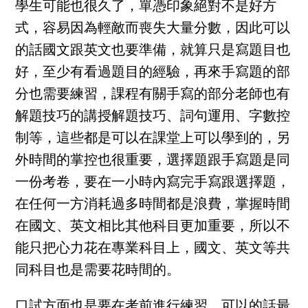
學生可能也很久了，單憑印象絕對不是好方
式，容易因為輕敵而喪失大量分數，因此可以
的話國文跟英文也要準備，就算只是寫題目也
好，至少有看過題目的經驗，再來手寫題的部
分也需要練習，課程有關手寫的部分老師也有
解題技巧的講授解題技巧、詞句運用、字數控
制等，這些都是可以在課堂上可以學到的，另
外時間的掌控也很重要，選擇題跟手寫題是同
一份考卷，要在一小時內寫完手寫跟選擇題，
在任何一方消耗過多時間都是浪費，掌握時間
在國文、英文相比其他科目更加重要，所以不
能只把心力花在專業科目上，國文、英文等共
同科目也是需要花時間的。
口試方面也是要在考前進行練習，可以的話最