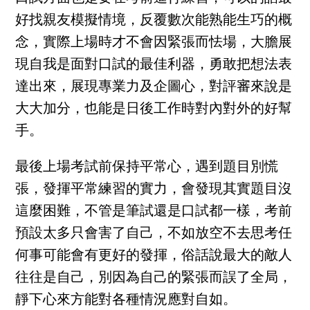
好找親友模擬情境，反覆數次能熟能生巧的概
念，實際上場時才不會因緊張而怯場，大膽展
現自我是面對口試的最佳利器，勇敢把想法表
達出來，展現專業力及企圖心，對評審來說是
大大加分，也能是日後工作時對內對外的好幫
手。
最後上場考試前保持平常心，遇到題目別慌
張，發揮平常練習的實力，會發現其實題目沒
這麼困難，不管是筆試還是口試都一樣，考前
預設太多只會害了自己，不如放空不去思考任
何事可能會有更好的發揮，俗話說最大的敵人
往往是自己，別因為自己的緊張而誤了全局，
靜下心來方能對各種情況應對自如。