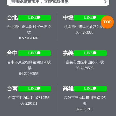
開課優惠實施中，立即索取優惠
台北
中壢
LINE
LINE
TOP
台北市中正區開封街一段12
桃園市中壢區元化路2-4號
號
03-4273388
02-23120607
台中
嘉義
LINE
LINE
台中市東區復興路四段76號
嘉義市西區中山路537號
1樓
05-2239595
04-22260555
台南
高雄
LINE
LINE
台南市中西區中山路195號
高雄市三民區建國三路125
06-2201111
號
07-2851919