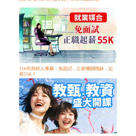
116年商科人專屬：免面試，公家機關職缺，起
薪55K！