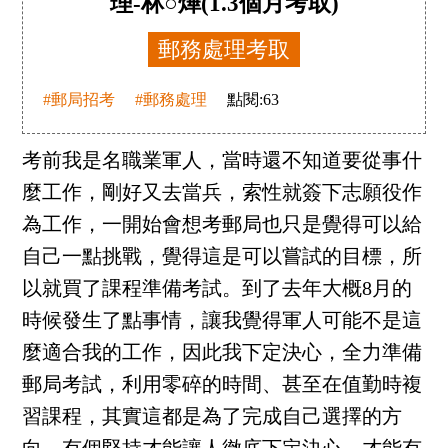
理-林○燁(1.3個月考取)
郵務處理考取
#郵局招考
#郵務處理
點閱:
63
考前我是名職業軍人，當時還不知道要從事什
麼工作，剛好又去當兵，索性就簽下志願役作
為工作，一開始會想考郵局也只是覺得可以給
自己一點挑戰，覺得這是可以嘗試的目標，所
以就買了課程準備考試。到了去年大概8月的
時候發生了點事情，讓我覺得軍人可能不是這
麼適合我的工作，因此我下定決心，全力準備
郵局考試，利用零碎的時間、甚至在值勤時複
習課程，其實這都是為了完成自己選擇的方