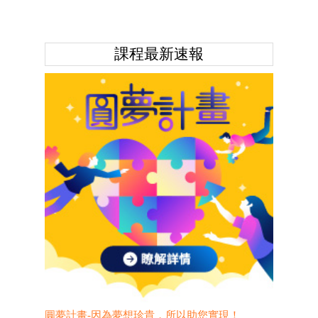
課程最新速報
圓夢計畫-因為夢想珍貴，所以助您實現！