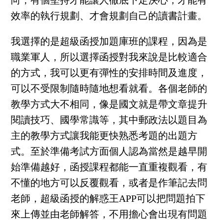
向，有個堅持才能讓人徹底下定決心，才能有
效率的執行規劃、才會規劃自己的讀書計畫。
我選擇的是超級函授加題庫班的課程，因為是
職業軍人，所以選擇函授對我來說是比較適合
的方式，我可以更有彈性的安排時間及進度，
可以不受限制隨時隨地想看就看。各個老師的
教學方式大不相同，像是國文就是帶文章提升
閱讀技巧、國學常識等，其中郵政法以題目為
主的教學方式讓我能更快熟悉考題的出題方
式。至於準備考試方面個人認為當然是越早開
始準備越好，函授課程都能一直重複觀看，有
不懂的地方可以反覆觀看，或者是作筆記去問
老師，超級函授的解惑王APP可以把問題拍下
來上傳並由老師解答，不用擔心會出現有問題