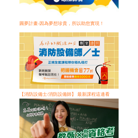
圓夢計畫-因為夢想珍貴，所以助您實現！
【消防設備士/消防設備師】 最新課程這邊看