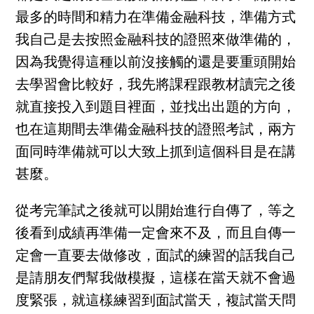
最多的時間和精力在準備金融科技，準備方式
我自己是去按照金融科技的證照來做準備的，
因為我覺得這種以前沒接觸的還是要重頭開始
去學習會比較好，我先將課程跟教材讀完之後
就直接投入到題目裡面，並找出出題的方向，
也在這期間去準備金融科技的證照考試，兩方
面同時準備就可以大致上抓到這個科目是在講
甚麼。
從考完筆試之後就可以開始進行自傳了，等之
後看到成績再準備一定會來不及，而且自傳一
定會一直要去做修改，面試的練習的話我自己
是請朋友們幫我做模擬，這樣在當天就不會過
度緊張，就這樣練習到面試當天，複試當天問