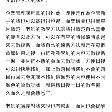
光數位學院的課程。
企業管理課程真的很推薦！即便是作為企管新
手的我也可以聽得很容易，而架構圖也很簡單
且清楚，老師的教學方法讓我很清楚自己需要
的範圍以及方向，可以在有空的時候隨時拿起
來去做複習，而我自己的練習方法就是在每個
章節結束之後，再把剛剛學到的內容去做複習
一遍，並且把不熟的頁面去做記號，方便日後
可以很快地找到，加上做題目時遇到不會的題
目再回去翻閱課本找到這類型的內容使用不同
顏色的筆做記號，就這樣日復一日的做準備，
久而久之就會熟悉了。
老師的講義對我來說也有幫助，而且也會提醒