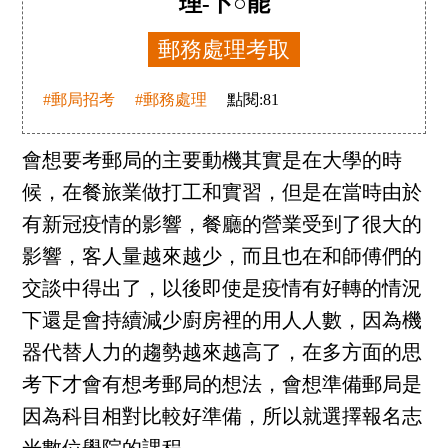
理-卜○能
郵務處理考取
#郵局招考
#郵務處理
點閱:
81
會想要考郵局的主要動機其實是在大學的時
候，在餐旅業做打工和實習，但是在當時由於
有新冠疫情的影響，餐廳的營業受到了很大的
影響，客人量越來越少，而且也在和師傅們的
交談中得出了，以後即使是疫情有好轉的情況
下還是會持續減少廚房裡的用人人數，因為機
器代替人力的趨勢越來越高了，在多方面的思
考下才會有想考郵局的想法，會想準備郵局是
因為科目相對比較好準備，所以就選擇報名志