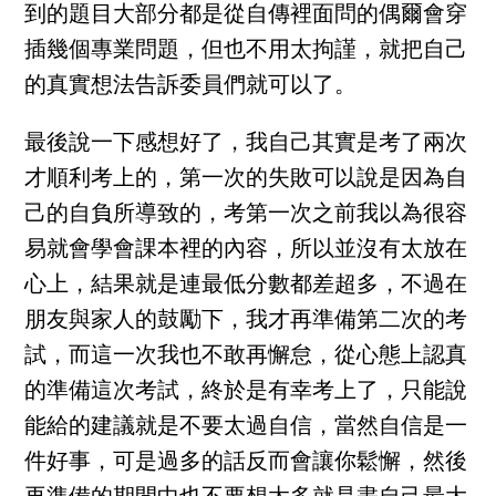
到的題目大部分都是從自傳裡面問的偶爾會穿
插幾個專業問題，但也不用太拘謹，就把自己
的真實想法告訴委員們就可以了。
最後說一下感想好了，我自己其實是考了兩次
才順利考上的，第一次的失敗可以說是因為自
己的自負所導致的，考第一次之前我以為很容
易就會學會課本裡的內容，所以並沒有太放在
心上，結果就是連最低分數都差超多，不過在
朋友與家人的鼓勵下，我才再準備第二次的考
試，而這一次我也不敢再懈怠，從心態上認真
的準備這次考試，終於是有幸考上了，只能說
能給的建議就是不要太過自信，當然自信是一
件好事，可是過多的話反而會讓你鬆懈，然後