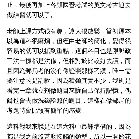
止，最後再加上各類國營考試的英文考古題去
做練習就可以了。
老師上課方式很有趣，讓人很放鬆，當初原本
以為這科很麻煩，但經由老師的簡化，變得很
容易的就可以抓到重點，這個科目也是跟郵政
三法一樣都是法條，但相對於比較好去讀，而
且因為郵局考的沒有像證照那樣刁鑽，唯一需
要注意的是罰款，因為種類其實不少，我則是
看完一章就立刻做題目來讓自己保持記憶，偶
爾也會去做洗錢證照的題目，這樣在做郵局的
考題時會比較有簡單的感覺。
這科對我來說是在這六科中最難準備的，因為
都是我之前沒甚麼接觸的類型，所以一開始花