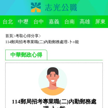
台北
中壢
台中
嘉義
台南
高雄
屏東
首頁
考取心得分享
114郵局招考專業職(二)內勤郵務處理-卜○能
中華郵政心得
114郵局招考專業職(二)內勤郵務處