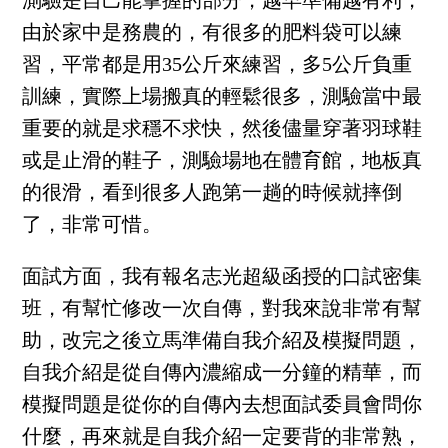
測驗是自己能掌握的部分，越早準備越有利，
由於家中是務農的，有很多的肥料袋可以練
習，平常都是用35公斤來練習，多5公斤負重
訓練，實際上場搬真的輕鬆很多，測驗當中最
重要的就是求穩不求快，然後儘量穿著羽球鞋
或是止滑的鞋子，測驗場地在體育館，地板真
的很滑，看到很多人跑第一趟的時候就摔倒
了，非常可惜。
面試方面，我有報名志光超級函授的口試密集
班，有幫忙修改一次自傳，對我來說非常有幫
助，改完之後立馬準備自我介紹及模擬問題，
自我介紹是從自傳內濃縮成一分鐘的精華，而
模擬問題是從你的自傳內去想面試委員會問你
什麼，再來就是自我介紹一定要背的非常熟，