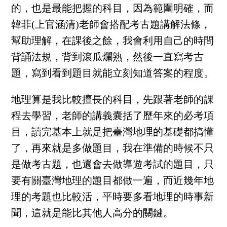
的，也是最能把握的科目，因為範圍明確，而
韓菲(上官涵清)老師會搭配考古題講解法條，
幫助理解，在課後之餘，我會利用自己的時間
背誦法規，背到滾瓜爛熟，然後一直寫考古
題，寫到看到題目就能立刻知道答案的程度。
地理算是我比較擅長的科目，先跟著老師的課
程去學習，老師的講義囊括了歷年來的必考項
目，讀完基本上就是把臺灣地理的基礎都搞懂
了，再來就是多做題目，我在準備的時候不只
是做考古題，也還會去做導遊考試的題目，只
要有關臺灣地理的題目都做一遍，而近幾年地
理的考題也比較活，平時要多看地理的時事新
聞，這就是能比其他人高分的關鍵。