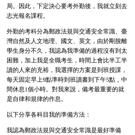
局。因此，下定決心要考外勤後，我就立刻去
志光報名課程。
外勤的考科分為郵政法規與交通安全常識、臺
灣自然及人文地理、國文、英文，由於剛脫離
學生身分不久，我認為我準備的過程沒有到太
困難，加上我是全職考生，時間上會比半工半
讀的人來的充裕，我選擇的方案是到班授課，
每天固定早上9點準時到班讀書到下午5點，中
間休息1個小時。對我來說，備考最重要的就
是自律和規律的作息。
以下分享各科目我的準備方法：
我認為郵政法規與交通安全常識是最好準備