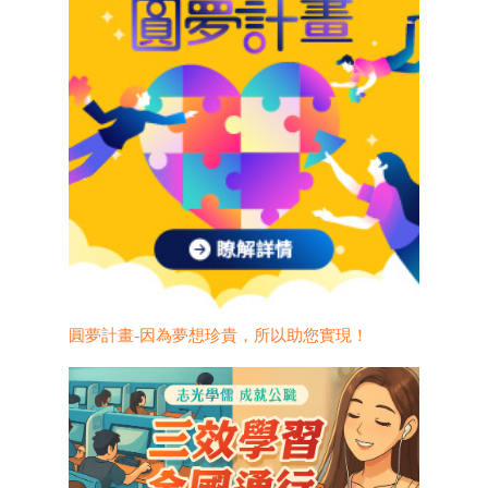
圓夢計畫-因為夢想珍貴，所以助您實現！