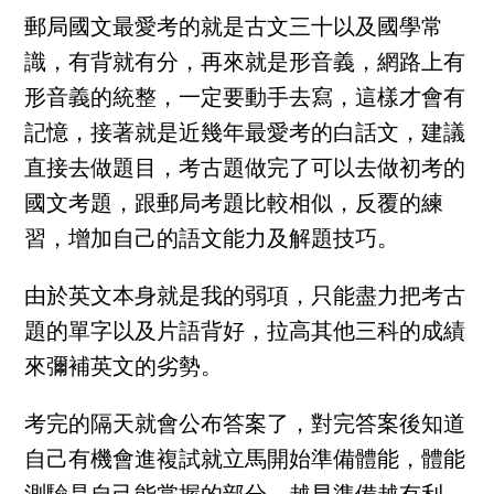
郵局國文最愛考的就是古文三十以及國學常
識，有背就有分，再來就是形音義，網路上有
形音義的統整，一定要動手去寫，這樣才會有
記憶，接著就是近幾年最愛考的白話文，建議
直接去做題目，考古題做完了可以去做初考的
國文考題，跟郵局考題比較相似，反覆的練
習，增加自己的語文能力及解題技巧。
由於英文本身就是我的弱項，只能盡力把考古
題的單字以及片語背好，拉高其他三科的成績
來彌補英文的劣勢。
考完的隔天就會公布答案了，對完答案後知道
自己有機會進複試就立馬開始準備體能，體能