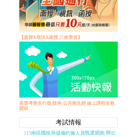
【面授X視訊X函授 三效學習】
高普考衛生行政/技術/公共衛生師 線上課程全新
開班
考試情報
115南區國稅局儲備約僱人員甄選開跑 釋出