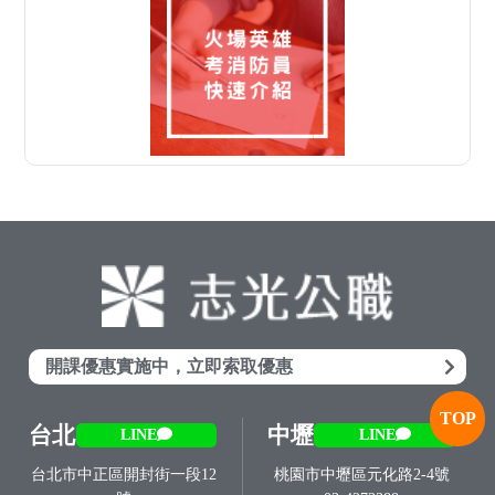
開課優惠實施中，立即索取優惠
TOP
台北
中壢
LINE
LINE
台北市中正區開封街一段12
桃園市中壢區元化路2-4號