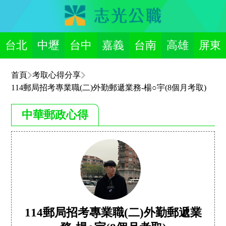
台北
中壢
台中
嘉義
台南
高雄
屏東
首頁
考取心得分享
114郵局招考專業職(二)外勤郵遞業務-楊○宇(8個月考取)
中華郵政心得
114郵局招考專業職(二)外勤郵遞業