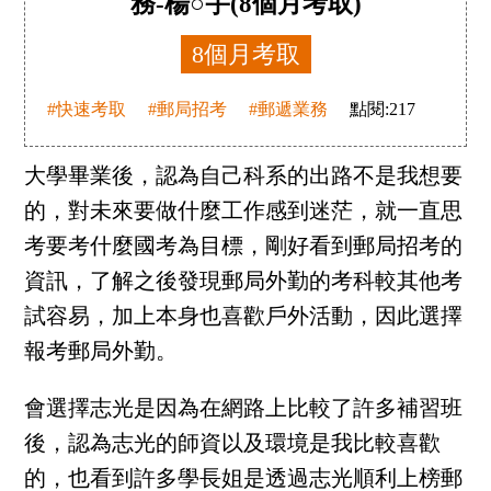
務-楊○宇(8個月考取)
8個月考取
#快速考取
#郵局招考
#郵遞業務
點閱:
217
大學畢業後，認為自己科系的出路不是我想要
的，對未來要做什麼工作感到迷茫，就一直思
考要考什麼國考為目標，剛好看到郵局招考的
資訊，了解之後發現郵局外勤的考科較其他考
試容易，加上本身也喜歡戶外活動，因此選擇
報考郵局外勤。
會選擇志光是因為在網路上比較了許多補習班
後，認為志光的師資以及環境是我比較喜歡
的，也看到許多學長姐是透過志光順利上榜郵