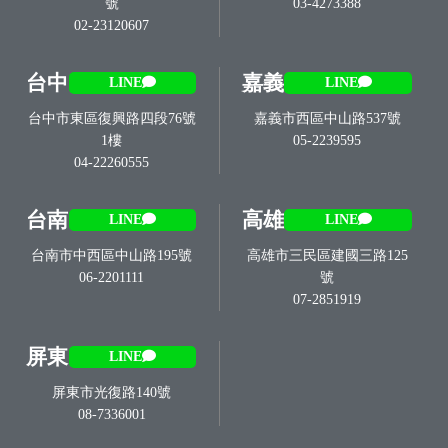
號
03-4273388
02-23120607
台中
嘉義
LINE
LINE
台中市東區復興路四段76號
嘉義市西區中山路537號
1樓
05-2239595
04-22260555
台南
高雄
LINE
LINE
台南市中西區中山路195號
高雄市三民區建國三路125
06-2201111
號
07-2851919
屏東
LINE
屏東市光復路140號
08-7336001