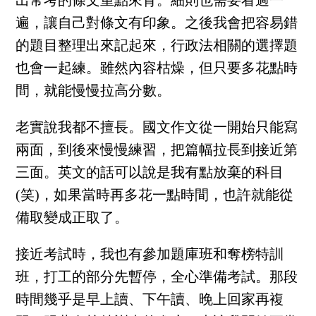
出常考的條文重點來背。細則也需要看過一
遍，讓自己對條文有印象。之後我會把容易錯
的題目整理出來記起來，行政法相關的選擇題
也會一起練。雖然內容枯燥，但只要多花點時
間，就能慢慢拉高分數。
老實說我都不擅長。國文作文從一開始只能寫
兩面，到後來慢慢練習，把篇幅拉長到接近第
三面。英文的話可以說是我有點放棄的科目
(笑)，如果當時再多花一點時間，也許就能從
備取變成正取了。
接近考試時，我也有參加題庫班和奪榜特訓
班，打工的部分先暫停，全心準備考試。那段
時間幾乎是早上讀、下午讀、晚上回家再複