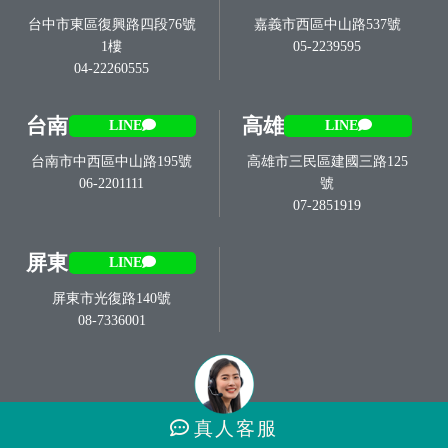
台中市東區復興路四段76號
嘉義市西區中山路537號
1樓
05-2239595
04-22260555
台南
高雄
LINE
LINE
台南市中西區中山路195號
高雄市三民區建國三路125
06-2201111
號
07-2851919
屏東
LINE
屏東市光復路140號
08-7336001
真人
客服