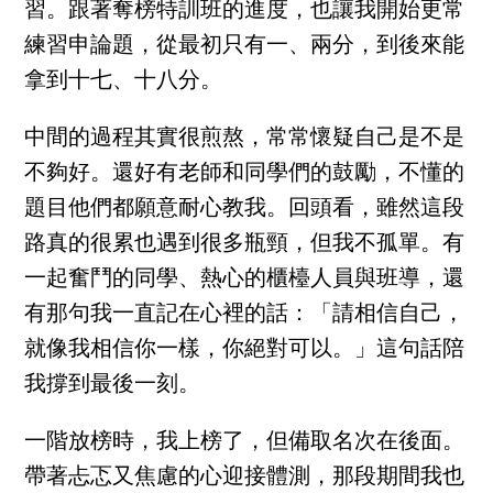
習。跟著奪榜特訓班的進度，也讓我開始更常
練習申論題，從最初只有一、兩分，到後來能
拿到十七、十八分。
中間的過程其實很煎熬，常常懷疑自己是不是
不夠好。還好有老師和同學們的鼓勵，不懂的
題目他們都願意耐心教我。回頭看，雖然這段
路真的很累也遇到很多瓶頸，但我不孤單。有
一起奮鬥的同學、熱心的櫃檯人員與班導，還
有那句我一直記在心裡的話：「請相信自己，
就像我相信你一樣，你絕對可以。」這句話陪
我撐到最後一刻。
一階放榜時，我上榜了，但備取名次在後面。
帶著忐忑又焦慮的心迎接體測，那段期間我也