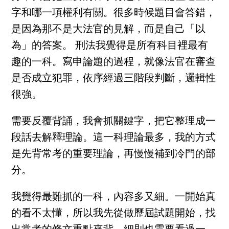
字和哪一項權利有關。很多時候題目會答錯，
是因為那不是大法官的見解，而是自己「以
為」的答案。 刑法我覺得是所有科目裡最有
趣的一科。寫申論題的過程，就像法官在審查
是否成立犯罪，依序經過三階段判斷，邏輯性
很強。
需要反覆背誦，我會抓關鍵字，把它整理成一
段話去解釋理論。這一科理論最多，我的方式
是先背常考的重要理論，再慢慢補到冷門的部
分。
我覺得最難抓的一科，內容多又細。一開始真
的看不太懂，所以我先從做歷屆試題開始，找