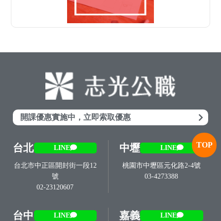
開課優惠實施中，立即索取優惠
TOP
台北
中壢
LINE
LINE
台北市中正區開封街一段12
桃園市中壢區元化路2-4號
號
03-4273388
02-23120607
台中
嘉義
LINE
LINE