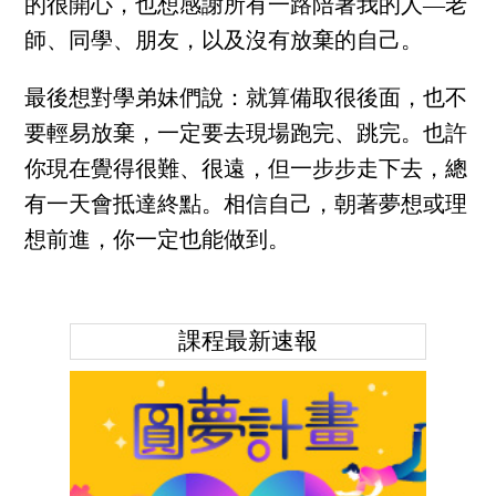
的很開心，也想感謝所有一路陪著我的人—老
師、同學、朋友，以及沒有放棄的自己。
最後想對學弟妹們說：就算備取很後面，也不
要輕易放棄，一定要去現場跑完、跳完。也許
你現在覺得很難、很遠，但一步步走下去，總
有一天會抵達終點。相信自己，朝著夢想或理
想前進，你一定也能做到。
課程最新速報