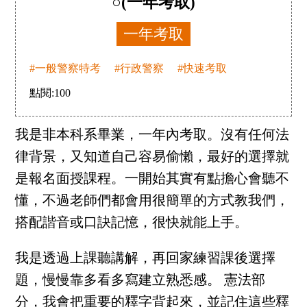
○(一年考取)
一年考取
#一般警察特考
#行政警察
#快速考取
點閱:
100
我是非本科系畢業，一年內考取。沒有任何法
律背景，又知道自己容易偷懶，最好的選擇就
是報名面授課程。一開始其實有點擔心會聽不
懂，不過老師們都會用很簡單的方式教我們，
搭配諧音或口訣記憶，很快就能上手。
我是透過上課聽講解，再回家練習課後選擇
題，慢慢靠多看多寫建立熟悉感。 憲法部
分，我會把重要的釋字背起來，並記住這些釋