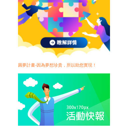
圓夢計畫-因為夢想珍貴，所以助您實現！