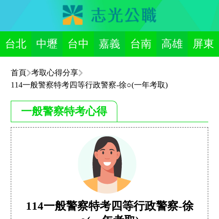
台北
中壢
台中
嘉義
台南
高雄
屏東
首頁
考取心得分享
114一般警察特考四等行政警察-徐○(一年考取)
一般警察特考心得
114一般警察特考四等行政警察-徐