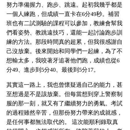
努力準備握力、跑步、跳遠。起初我幾乎都是
一個人練跑，但成績一直卡在6分49秒。補習
班也有二試測驗的課程可以參加，教練會幫我
們看姿勢、教跳遠技巧，還能一起討論跑步訓
練的方法。那段時間真的超累，但我很感謝自
己沒放棄。後來開始和同學們一起練，為了不
想輸太多，我咬著牙追著他們跑，成績也從6
分49、進步到5分40、最後到5分17。
其實這一路上，我也曾懷疑過自己的能力，甚
至想過是不是該放棄。但每當想到穿上警察制
服的那一刻，就又有了繼續努力的勇氣。考試
的過程雖然辛苦，但那份努力帶來的成就感，
是任何事都無法取代的。 這次能順利錄取真