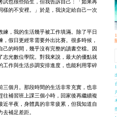
考試也很些陌生，但我告訴自己：「如果再
同樣的不安裡。」於是，我決定給自己一次
。
教練，我的生活幾乎被工作填滿。除了平日
練，假日更經常需要外出比賽。很多時候，
自己的時間，幾乎沒有完整的讀書空檔。因
了志光數位學院。對我來說，最大的優點就
的工作與生活步調安排進度，也能利用零碎
前三個月。那段時間的生活非常充實，也非
趕往補習班上課三個小時，回家後再繼續複
接近半夜，身體真的非常疲累，但我知道自
力去補足差距。