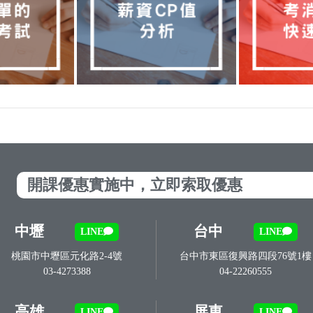
開課優惠實施中，立即索取優惠
中壢
台中
LINE
LINE
桃園市中壢區元化路2-4號
台中市東區復興路四段76號1樓
03-4273388
04-22260555
高雄
屏東
LINE
LINE