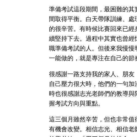
準備考試這段期間，最困難的其
間取得平衡。白天帶隊訓練、處
的很辛苦。有時候比賽回來已經
續堅持下去。過程中其實也曾經
職準備考試的人。但後來我慢慢
一能做的，就是專注在自己的節
很感謝一路支持我的家人、朋友
自己壓力很大時，他們的一句加
時也很感謝志光老師們的教導與
握考試方向與重點。
這三個月雖然辛苦，但也非常值
有機會改變。相信志光、相信老