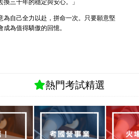
去換三十年的穩定與安心。」
意為自己全力以赴，拼命一次。只要願意堅
會成為值得驕傲的回憶。
熱門考試精選