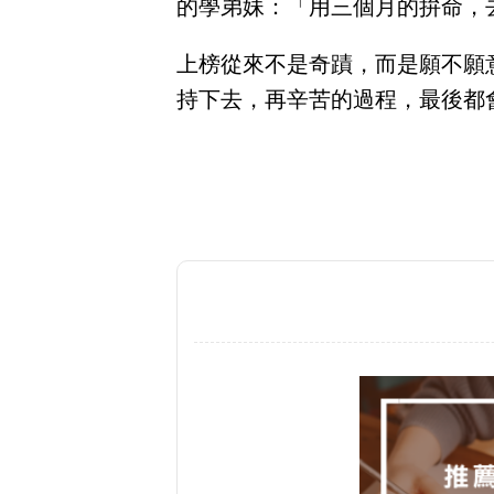
的學弟妹：「用三個月的拚命，
上榜從來不是奇蹟，而是願不願
持下去，再辛苦的過程，最後都