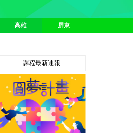
高雄
屏東
課程最新速報