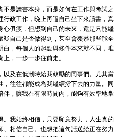
實不是讀書本身，而是如何在工作與考試之
理行政工作，晚上再逼自己坐下來讀書，真
身心俱疲，但想到自己的未來，還是只能繼
懷疑自己是否做得到，甚至會羨慕那些能全
明白，每個人的起點與條件本來就不同，唯
奏上，一步一步往前走。
，以及在低潮時給我鼓勵的同事們。尤其當
油，往往都能成為我繼續撐下去的力量。同
陪伴，讓我在有限時間內，能夠有效率地掌
得。我始終相信，只要願意努力，人生真的
師、相信自己。也想把這句話送給正在努力