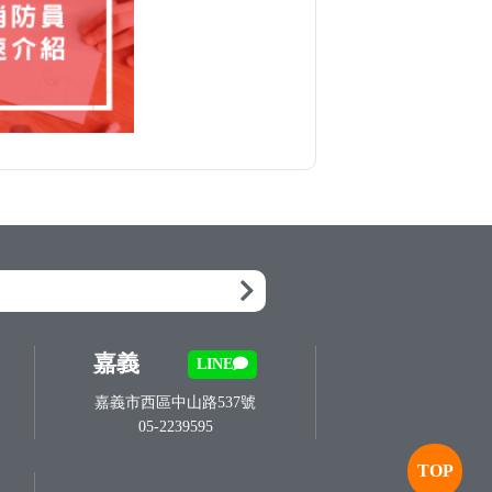
嘉義
LINE
嘉義市西區中山路537號
05-2239595
TOP