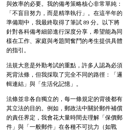
與效率的必要。我的備考策略核心非常單純：
「不盲目努力，而是精準執行」。在這半年的
準備期中，我最終取得了筆試 89 分。以下將
針對各科備考細節進行深度分享，希望能為同
樣在工作、家庭與考題間奮鬥的考生提供具體
的指引。
法規大意是外勤考試的重點，許多人認為必須
死背法條，但我採取了完全不同的路徑：「邏
輯連結」與「生活化記憶」。
法條並非各自獨立的，每一條規定的背後都有
其立法的目的。例如，郵政法中關於郵件補償
的責任界定，我會花大量時間去理解「保價郵
件」與「一般郵件」在各種不可抗力（如戰