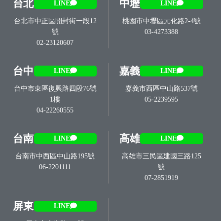
台北
中壢
LINE
LINE
台北市中正區開封街一段12
桃園市中壢區元化路2-4號
號
03-4273388
02-23120607
台中
嘉義
LINE
LINE
台中市東區復興路四段76號
嘉義市西區中山路537號
1樓
05-2239595
04-22260555
台南
高雄
LINE
LINE
台南市中西區中山路195號
高雄市三民區建國三路125
06-2201111
號
07-2851919
屏東
LINE