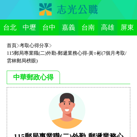
台北
中壢
台中
嘉義
台南
高雄
屏東
首頁
考取心得分享
115郵局專業職(二)外勤-郵遞業務心得-黃○彬(7個月考取/
雲林郵局榜眼)
中華郵政心得
115郵局專業職(二)外勤-郵遞業務心