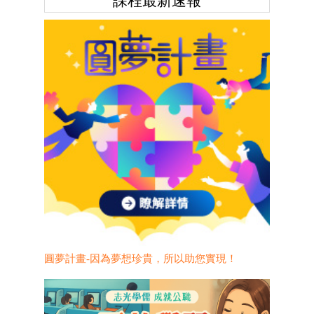
課程最新速報
圓夢計畫-因為夢想珍貴，所以助您實現！