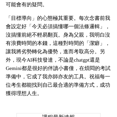
可能會有的疑問。
「目標導向」的心態極其重要。每次念書前我
會設定好「今天必須搞懂哪一個法條邏輯」，
沒搞懂前絕不輕易翻頁。身為父親，我明白沒
有浪費時間的本錢，這種對時間的「潔癖」，
讓我將劣勢轉化為優勢，進而考取高分。另
外，現今AI科技發達，不論是chatgpt還是
Gemini都是很好的伴讀小書僮，在煩悶的考試
準備中，它成了我亦師亦友的工具。祝福每一
位考生都能找到自己最合適的準備方式，成功
獲得理想人生。