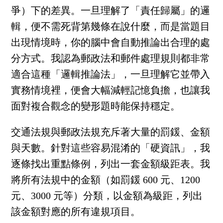
爭）下的差異。一旦理解了「責任歸屬」的邏
輯，便不需死背第幾條在說什麼，而是當題目
出現情境時，你的腦中會自動推論出合理的處
分方式。我認為郵政法和郵件處理規則都非常
適合這種「邏輯推論法」，一旦理解它並帶入
實務情境裡，便會大幅減輕記憶負擔，也讓我
面對複合觀念的變形題時能保持穩定。
交通法規與郵政法規充斥著大量的罰鍰、金額
與天數。針對這些容易混淆的「硬資訊」，我
逐條找出重點條例，列出一套金額級距表。我
將所有法規中的金額（如罰鍰 600 元、1200
元、3000 元等）分類，以金額為級距，列出
該金額對應的所有違規項目。