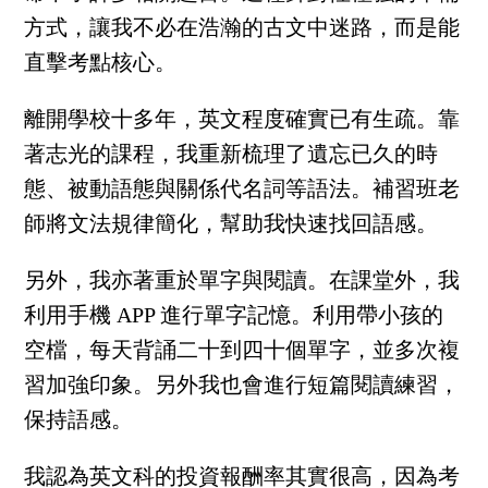
方式，讓我不必在浩瀚的古文中迷路，而是能
直擊考點核心。
離開學校十多年，英文程度確實已有生疏。靠
著志光的課程，我重新梳理了遺忘已久的時
態、被動語態與關係代名詞等語法。補習班老
師將文法規律簡化，幫助我快速找回語感。
另外，我亦著重於單字與閱讀。在課堂外，我
利用手機 APP 進行單字記憶。利用帶小孩的
空檔，每天背誦二十到四十個單字，並多次複
習加強印象。另外我也會進行短篇閱讀練習，
保持語感。
我認為英文科的投資報酬率其實很高，因為考