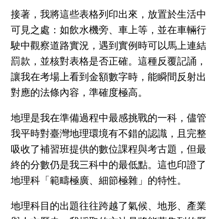
接著，我將這些表格列印出來，放置於生活中
可見之處：如飲水機旁、車上等，並在車輛行
駛中觀察道路實況，遇到實例時可以馬上連結
罰款，並核對表格是否正確。這種反覆記誦，
讓我在考場上看到金額數字時，能瞬間反射出
對應的法條內容，準確度極高。
地理是我在準備過程中最感挑戰的一科，儘管
我平時對臺灣地理環境有不錯的認識，且完整
吸收了補習班提供的數位課程與考古題，但最
終的分數仍是我三科中的最低點。這也印證了
地理科「範疇極廣、細節極雜」的特性。
地理科目的出題往往跨越了氣候、地形、產業