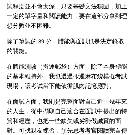
試程度並不會太深，只要基礎文法穩固，加上
一定的單字量和閱讀能力，要在這部分拿到理
想分數並不困難。
除了筆試的 89 分，體能與面試也是決定錄取
的關鍵。
在體能測驗（搬運郵袋）方面，除了本身體能
的基本維持外，我也透過搬運麻布袋模擬考試
現場，讓考試當下能依循肌肉記憶應對。
在面試方面，我則是完整面對自己近十幾年來
的人生，從中擷取自己適合在面試中提出的特
質和經歷，也把一些缺失或劣勢做誠實的面
對。可找親友練習，預先思考考官閱讀完自傳