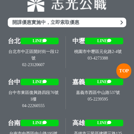
開課優惠實施中，立即索取優惠
台北
中壢
LINE
LINE
台北市中正區開封街一段12
桃園市中壢區元化路2-4號
號
03-4273388
02-23120607
TOP
台中
嘉義
LINE
LINE
台中市東區復興路四段76號
嘉義市西區中山路537號
1樓
05-2239595
04-22260555
台南
高雄
LINE
LINE
台南市中西區中山路195號
高雄市三民區建國三路125