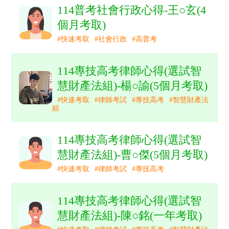
114普考社會行政心得-王○玄(4
個月考取)
#快速考取
#社會行政
#高普考
114專技高考律師心得(選試智
慧財產法組)-楊○諭(5個月考取)
#快速考取
#律師考試
#專技高考
#智慧財產法
組
114專技高考律師心得(選試智
慧財產法組)-曹○傑(5個月考取)
#快速考取
#律師考試
#專技高考
114專技高考律師心得(選試智
慧財產法組)-陳○銘(一年考取)