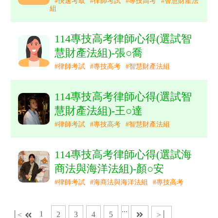
#快速考取
#律師考試
#專技高考
#智慧財產法
組
114專技高考律師心得(選試智
慧財產法組)-張○喬
#律師考試
#專技高考
#智慧財產法組
114專技高考律師心得(選試智
慧財產法組)-王○達
#律師考試
#專技高考
#智慧財產法組
114專技高考律師心得(選試海
商法與海洋法組)-顏○安
#律師考試
#海商法與海洋法組
#專技高考
...
1
2
3
4
5
│<
>│