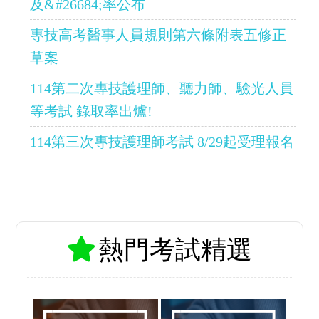
及&#26684;率公布
專技高考醫事人員規則第六條附表五修正
草案
114第二次專技護理師、聽力師、驗光人員
等考試 錄取率出爐!
114第三次專技護理師考試 8/29起受理報名
熱門考試精選