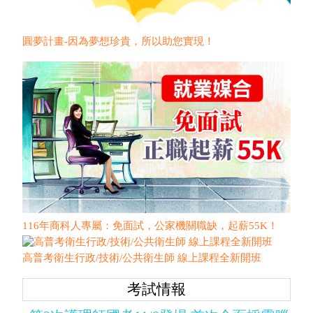
圓夢計畫-因為夢想珍貴，所以助您實現！
116年商科人專屬：免面試，公家機關職缺，起薪55K！
高普考衛生行政/技術/公共衛生師 線上課程全新開班
考試情報