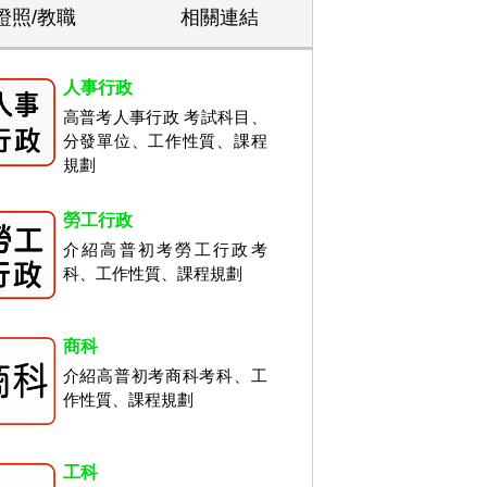
證照/教職
相關連結
人事行政
高普考人事行政 考試科目、
分發單位、工作性質、課程
規劃
勞工行政
介紹高普初考勞工行政考
科、工作性質、課程規劃
商科
介紹高普初考商科考科、工
作性質、課程規劃
工科