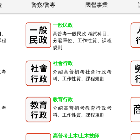
查
警察/警專
國營事業
一般民政
目、
高普考一般民政 考試科目、
課程
分發單位、工作性質、課程
規劃
社會行政
政考
介紹高普初考社會行政考
科、工作性質、課程規劃
教育行政
政考
介紹高普初考教育行政考
科、工作性質、課程規劃
高普考土木/土木技師