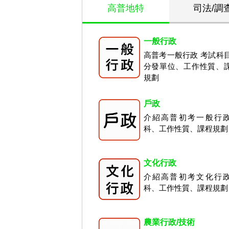
高普地特
司法/調
一般行政
高普考一般行政 考試科
分發單位、工作性質、
規劃
戶政
介紹高普初考一般行
科、工作性質、課程規劃
文化行政
介紹高普初考文化行
科、工作性質、課程規劃
農業行政/技術