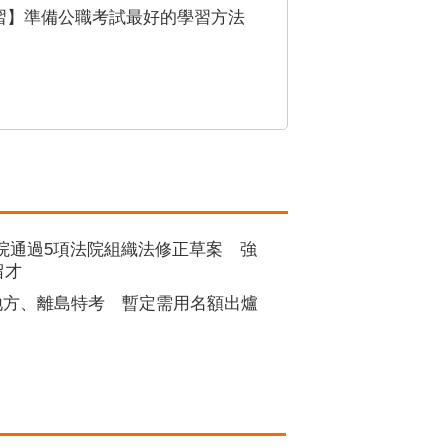
學習】準備公職考試最好的學習方法
院通過5項法院組織法修正草案 強
留才
5地方、離島特考 暫定需用名額出爐