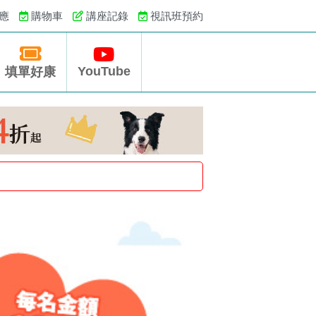
應
購物車
講座記錄
視訊班預約
YouTube
填單好康