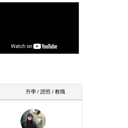
升學 / 證照 / 教職