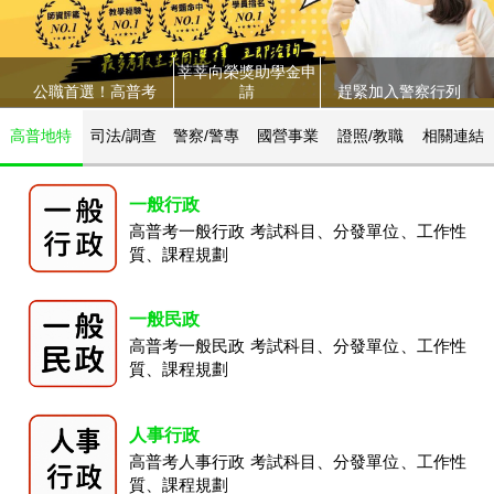
莘莘向榮獎助學金申
公職首選！高普考
請
趕緊加入警察行列
高普地特
司法/調查
警察/警專
國營事業
證照/教職
相關連結
一般行政
高普考一般行政 考試科目、分發單位、工作性
質、課程規劃
一般民政
高普考一般民政 考試科目、分發單位、工作性
質、課程規劃
人事行政
高普考人事行政 考試科目、分發單位、工作性
質、課程規劃