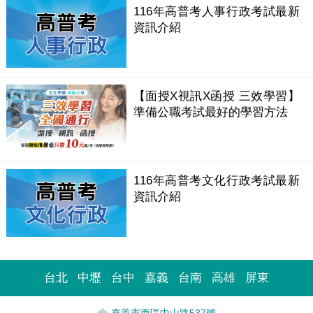
116年高普考人事行政考試最新
資訊介紹
【面授X視訊X函授 三效學習】
準備公職考試最好的學習方法
116年高普考文化行政考試最新
資訊介紹
台北
中壢
台中
嘉義
台南
高雄
屏東