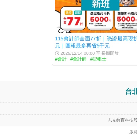
115會計師全面77折｜憑證最高現
元｜團報最多再省5千元
2025/12/14 00:00 至 長期開放
#會計
#會計師
#記帳士
台
志光教育科技股
版權所