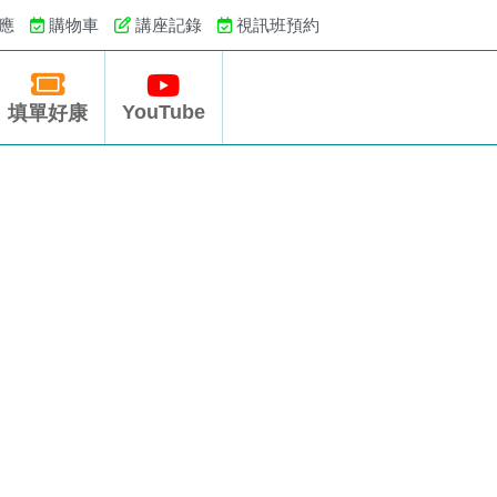
應
購物車
講座記錄
視訊班預約
YouTube
填單好康