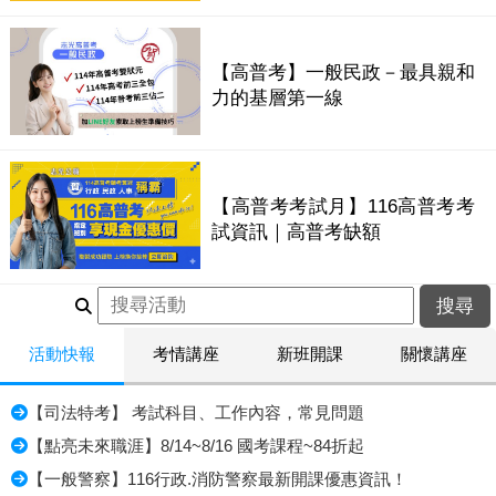
【高普考】一般民政－最具親和
力的基層第一線
【高普考考試月】116高普考考
試資訊｜高普考缺額
活動快報
考情講座
新班開課
關懷講座
【司法特考】 考試科目、工作內容，常見問題
【點亮未來職涯】8/14~8/16 國考課程~84折起
【一般警察】116行政.消防警察最新開課優惠資訊！