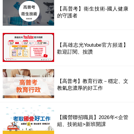
【高普考】衛生技術-國人健康
的守護者
【高雄志光Youtube官方頻道】
歡迎訂閱、按讚
【高普考】教育行政－穩定、文
教氣息濃厚的好工作
【國營聯招職員】2026年<企管
組、技術組>新班開課