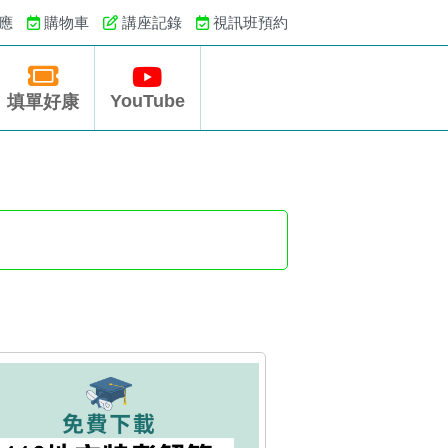
應
購物車
講座記錄
視訊班預約
YouTube
填單好康