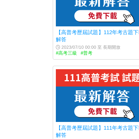
【高普考歷屆試題】112年考古題
解答
2023/07/10 00:00 至 長期開放
#高考三級
#普考
【高普考歷屆試題】111年考古題
解答