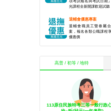
項考試報名與考試日期
光課程全新開課歡迎試聽
退輔會優惠專案
退輔會職員工暨眷屬合
案，報名各類公職課程
優惠價
高普 / 初等 / 地特
113原住民族特考三等一般行政心