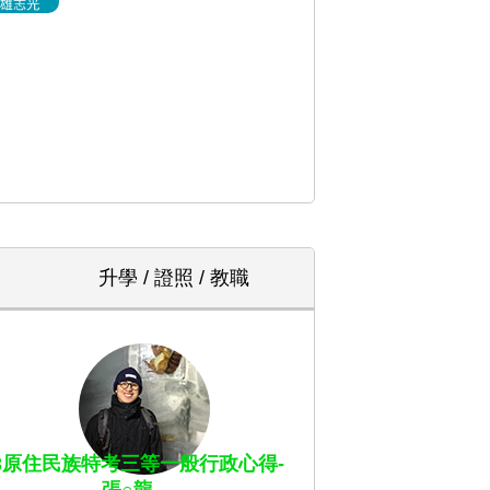
升學 / 證照 / 教職
13原住民族特考三等一般行政心得-