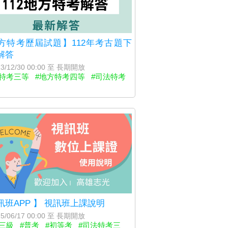
方特考歷屆試題】112年考古題下
解答
3/12/30 00:00 至 長期開放
方特考三等
#地方特考四等
#司法特考
訊班APP 】 視訊班上課說明
5/06/17 00:00 至 長期開放
三級
#普考
#初等考
#司法特考三