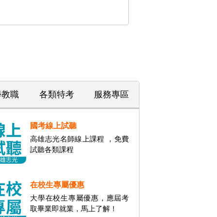
學教職
各類特考
服務專區
國考線上試聽
高雄志光名師線上課程 ，免費
試聽各類課程
在校生專屬優惠
大學在校生專屬優惠，應屆考
取畢業即就業，馬上了解！