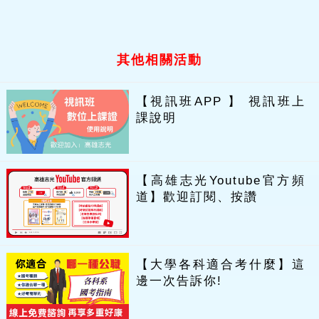
其他相關活動
【視訊班APP 】 視訊班上
課說明
【高雄志光Youtube官方頻
道】歡迎訂閱、按讚
【大學各科適合考什麼】這
邊一次告訴你!