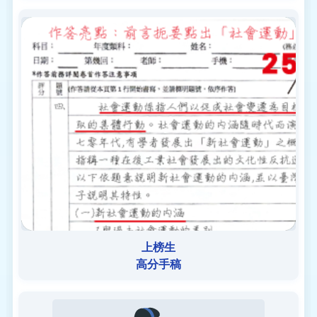
上榜生
高分手稿