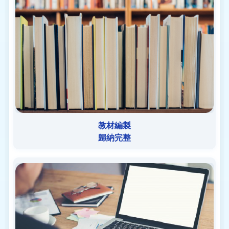
教材編製
歸納完整