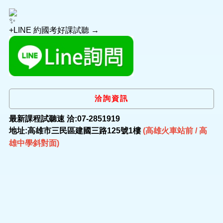
+LINE 約國考好課試聽 →
洽詢資訊
最新課程試聽速 洽:07-2851919
地址:高雄市三民區建國三路125號1樓
(高雄火車站前 / 高
雄中學斜對面)