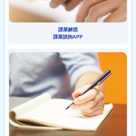
課業解惑
課業諮詢APP