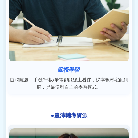
函授學習
隨時隨處，手機/平板/筆電都能線上看課，課本教材宅配到
府，是最便利自主的學習模式。
●豐沛輔考資源