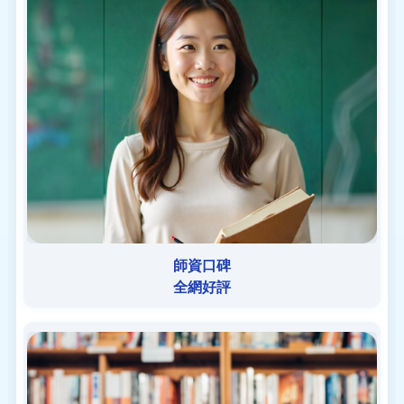
師資口碑
全網好評