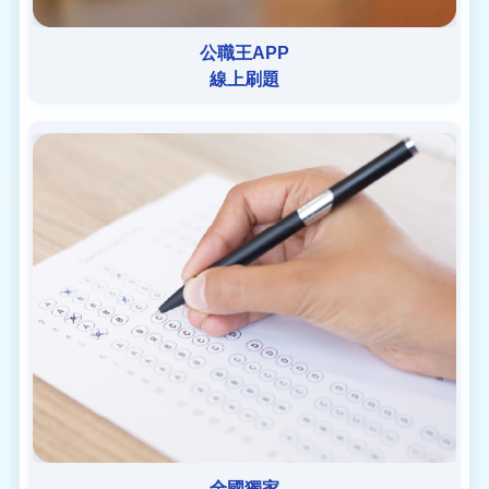
公職王APP
線上刷題
全國獨家