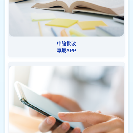
申論批改
專屬APP