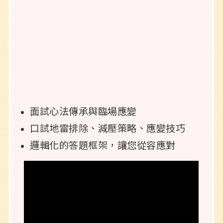
面試心法傳承與臨場應變
口試地雷排除、減壓策略、應變技巧
邏輯化的答題框架，讓您從容應對