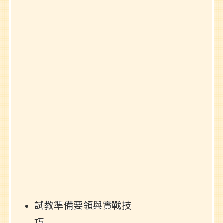
試教準備要領與實戰技
巧