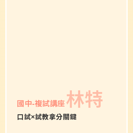
林特
國中-複試講座
口試×試教拿分關鍵