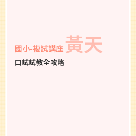
黃天
國小-複試講座
口試試教全攻略