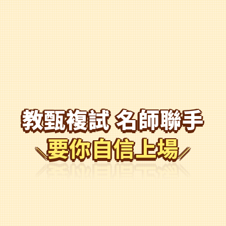
教甄複試 名師聯手
要你自信上場