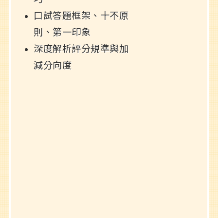
口試答題框架、十不原
則、第一印象
深度解析評分規準與加
減分向度