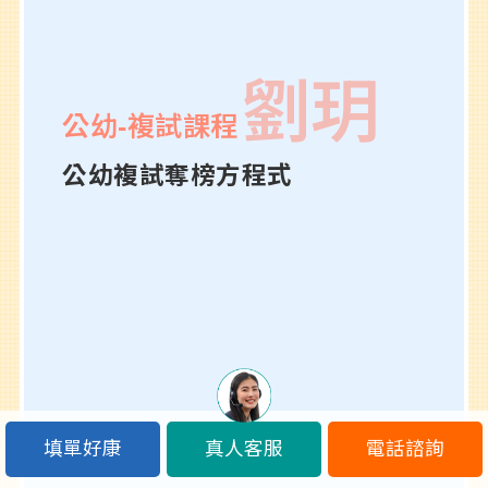
劉玥
公幼-複試課程
公幼複試奪榜方程式
填單好康
真人客服
電話諮詢