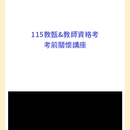
115教甄&教師資格考
考前關懷講座