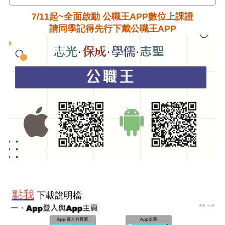
7/11起~全面啟動 公職王APP數位上課證
請同學記得先行下戴公職王APP
點
我
下載說明檔