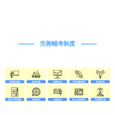
完善輔考制度