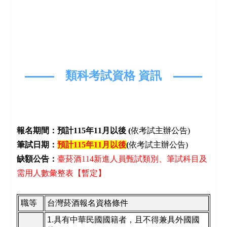
類科考試資格 資訊
報名期間：預計115年11月以後 (
依考試主辦公告)
筆試日期：
預計115年11月以後
(
依考試主辦公告)
缺額公告：
臺菸酒114新進人員甄試類別、筆試科目及
需用人數彙整表【暫定】
職等
台灣菸酒報名資格條件
1.
具有中華民國國籍者，且不得兼具外國國