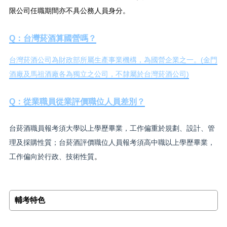
限公司任職期間亦不具公務人員身分。
Q：台灣菸酒算國營嗎？
台灣菸酒公司為財政部所屬生產事業機構，為國營企業之一。(金門
酒廠及馬祖酒廠各為獨立之公司，不隸屬於台灣菸酒公司)
Q：從業職員從業評價職位人員差別？
台菸酒職員報考須大學以上學歷畢業，工作偏重於規劃、設計、管
理及採購性質；台菸酒評價職位人員報考須高中職以上學歷畢業，
工作偏向於行政、技術性質
。
輔考特色