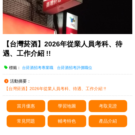
【台灣菸酒】2026年從業人員考科、待
遇、工作介紹 !!
標籤：
台菸酒招考專業職
台菸酒招考評價職位
活動摘要：
【台灣菸酒】2026年從業人員考科、待遇、工作介紹 !!
當月優惠
學習地圖
考取見證
常見問題
輔考特色
產品介紹