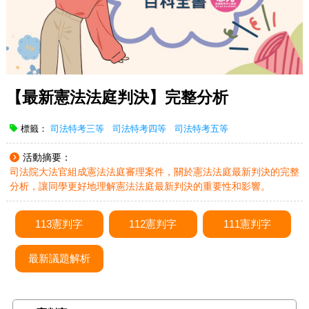
【最新憲法法庭判決】完整分析
標籤：
司法特考三等
司法特考四等
司法特考五等
活動摘要：
司法院大法官組成憲法法庭審理案件，關於憲法法庭最新判決的完整
分析，讓同學更好地理解憲法法庭最新判決的重要性和影響。
113憲判字
112憲判字
111憲判字
最新議題解析