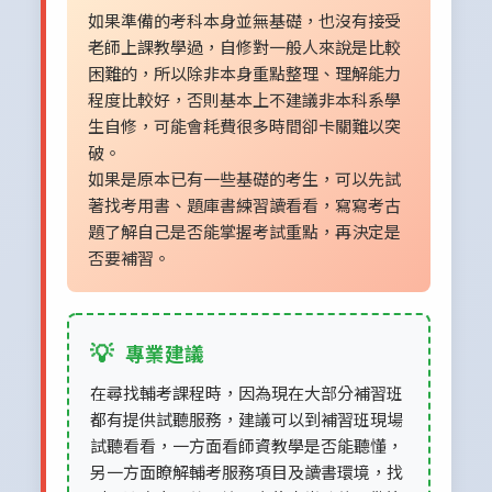
如果準備的考科本身並無基礎，也沒有接受
老師上課教學過，自修對一般人來說是比較
困難的，所以除非本身重點整理、理解能力
程度比較好，否則基本上不建議非本科系學
生自修，可能會耗費很多時間卻卡關難以突
破。
如果是原本已有一些基礎的考生，可以先試
著找考用書、題庫書練習讀看看，寫寫考古
題了解自己是否能掌握考試重點，再決定是
否要補習。
💡
專業建議
在尋找輔考課程時，因為現在大部分補習班
都有提供試聽服務，建議可以到補習班現場
試聽看看，一方面看師資教學是否能聽懂，
另一方面瞭解輔考服務項目及讀書環境，找