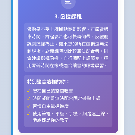
💻
3. 函授課程
優點是不受上課據點距離影響，可節省通
車時間，課程影片也可快轉倒帶，反覆聽
課到聽懂為止。如果您的所在處偏遠無法
到現場，對開課時間比較無法配合者，則
會建議選擇函授，自行調配上課節奏，運
用零碎時間在家或適合讀書的環境學習。
特別適合這樣的你：
想在自己的空間唸書
時間或距離無法配合固定據點上課
習慣自主掌握進度
使用筆電、平板、手機，網路連上線，
隨處都是你的教室