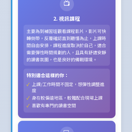
📺
2. 視訊課程
主要為到補習班觀看課程影片，影片可快
轉倒帶，反覆確認直到聽懂為止，上課時
間自由安排，課程進度取決於自己，適合
需要彈性時間規劃的人，且具有舒適安靜
的讀書氛圍，也是良好的備戰環境。
特別適合這樣的你：
上課/工作時間不固定，想彈性調整進
度
身在較偏遠地區，較難配合現場上課
喜歡有專門的讀書空間