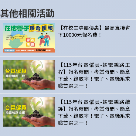
其他相關活動
【在校生專屬優惠】最高直接省
下10000元報名費！
【115年台電僱員-輸電線路工
程】報名時間、考試時間、簡章
下載、錄取率！電子、電機系求
職首選之一！
【115年台電僱員-輸電線路維
護】報名時間、考試時間、簡章
下載、錄取率！電子、電機系求
職首選之一！