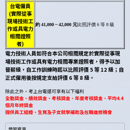
台電僱員
(實際從事
現場技術工
約 41,000 ~ 42,000 元
比照評價 6 等 8 級
作或具電力
相關證照
者)
電力技術人員如符合本公司相關規定於實際從事現
場技術工作或具有電力相關專業證照者，得予以加
晉薪級，自工作訓練時起以比照評價 5 等 12 級；自
正式僱用後按規定支給評價 6 等 8 級。
除此之外，考上台電還可享有以下福利
全勤獎金、績效獎金、考核獎金、年度考核獎金、平均4.4
個月年終獎金
提供員工結婚、生育及子女就學補助及在職進修機會
學習資源