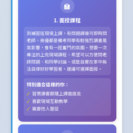
🏫
1. 面授課程
到補習班現場上課，有問題課後可即時問
老師，旁邊都是備考同學有較強烈讀書風
氣影響，會有一起奮鬥的氛圍。想要一次
專注的上完現場課程，希望可以方便問老
師問題、和同學討論，或是自覺在家中無
法自律好好學習者，建議可選擇面授。
特別適合這樣的你：
習慣讀書跟隨上課進度走
喜歡現場互動教學
需要他人督促