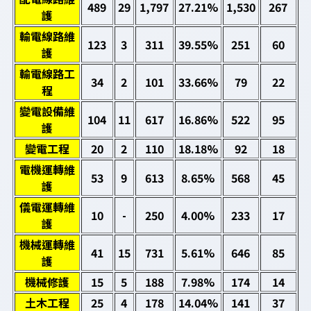
489
29
1,797
27.21%
1,530
267
護
輸電線路維
123
3
311
39.55%
251
60
護
輸電線路工
34
2
101
33.66%
79
22
程
變電設備維
104
11
617
16.86%
522
95
護
變電工程
20
2
110
18.18%
92
18
電機運轉維
53
9
613
8.65%
568
45
護
儀電運轉維
10
-
250
4.00%
233
17
護
機械運轉維
41
15
731
5.61%
646
85
護
機械修護
15
5
188
7.98%
174
14
土木工程
25
4
178
14.04%
141
37