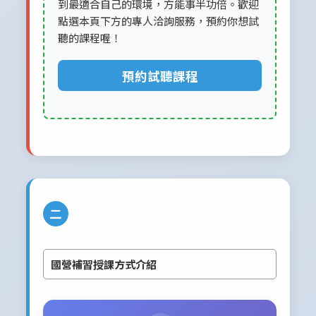
到最適合自己的環境，方能事半功倍。歡迎
點選本頁下方的專人洽詢服務，預約你想試
聽的課程喔！
預約試聽課程
二
國營補習授課方式介紹