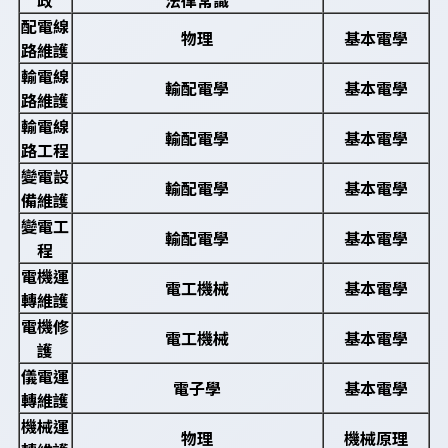
配電線
物理
基本電學
路維護
輸電線
輸配電學
基本電學
路維護
輸電線
輸配電學
基本電學
路工程
變電設
輸配電學
基本電學
備維護
變電工
輸配電學
基本電學
程
電機運
電工機械
基本電學
轉維護
電機修
電工機械
基本電學
護
儀電運
電子學
基本電學
轉維護
機械運
物理
機械原理